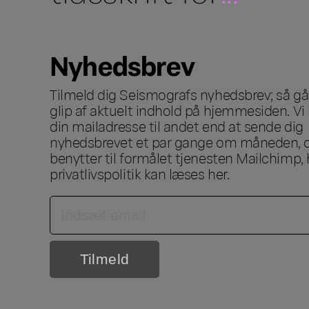
Nyhedsbrev
Tilmeld dig Seismografs nyhedsbrev; så går
glip af aktuelt indhold på hjemmesiden. Vi 
din mailadresse til andet end at sende dig
nyhedsbrevet et par gange om måneden, o
benytter til formålet tjenesten Mailchimp, 
privatlivspolitik kan læses
her
.