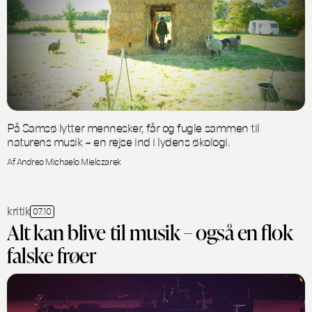
På Samsø lytter mennesker, får og fugle sammen til
naturens musik – en rejse ind i lydens økologi.
Af Andreo Michaelo Mielczarek
kritik
07.10
Alt kan blive til musik – også en flok
falske frøer