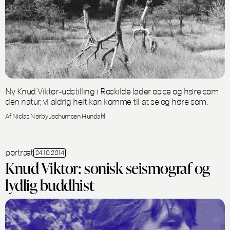
Ny Knud Viktor-udstilling i Roskilde lader os se og høre som
den natur, vi aldrig helt kan komme til at se og høre som.
Af Niclas Nørby Jochumsen Hundahl
portræt
24.10.2014
Knud Viktor: sonisk seismograf og
lydlig buddhist