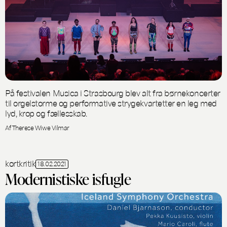
På festivalen Musica i Strasbourg blev alt fra børnekoncerter
til orgelstorme og performative strygekvartetter en leg med
lyd, krop og fællesskab.
Af Therese Wiwe Vilmar
kortkritik
18.02.2021
Modernistiske isfugle