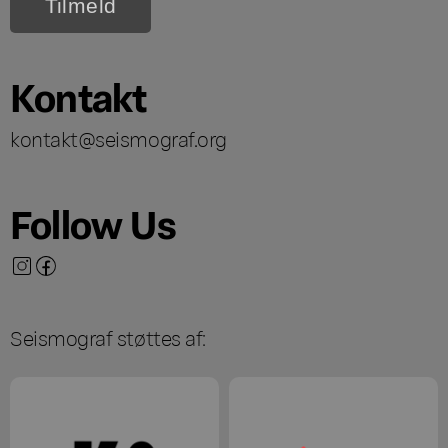
Kontakt
kontakt@seismograf.org
Follow Us
Seismograf støttes af: