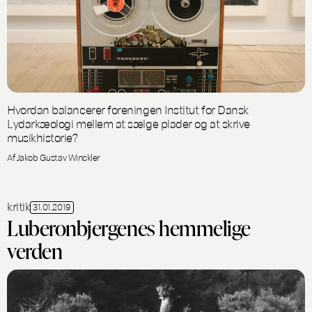
Hvordan balancerer foreningen Institut for Dansk
Lydarkæologi mellem at sælge plader og at skrive
musikhistorie?
Af Jakob Gustav Winckler
kritik
31.01.2019
Luberonbjergenes hemmelige
verden