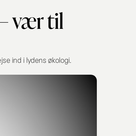
– vær til
e ind i lydens økologi.