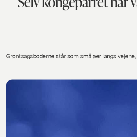
Selv kongeparret har v
Grøntsagsboderne står som små øer langs vejene, o