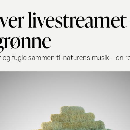
iver livestreamet 
 grønne
og fugle sammen til naturens musik – en rejs