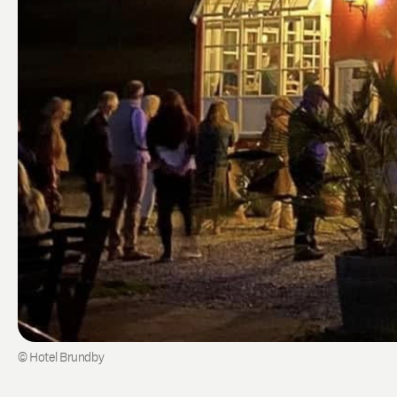
© Hotel Brundby