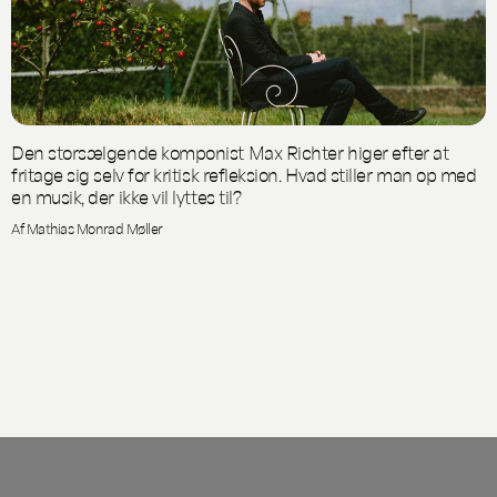
Den storsælgende komponist Max Richter higer efter at
fritage sig selv for kritisk refleksion. Hvad stiller man op med
en musik, der ikke vil lyttes til?
Af Mathias Monrad Møller