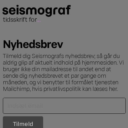
tidsskrift for
...
Nyhedsbrev
Tilmeld dig Seismografs nyhedsbrev; så går du
aldrig glip af aktuelt indhold på hjemmesiden. Vi
bruger ikke din mailadresse til andet end at
sende dig nyhedsbrevet et par gange om
måneden, og vi benytter til formålet tjenesten
Mailchimp, hvis privatlivspolitik kan læses
her
.