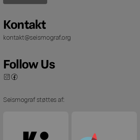
Kontakt
kontakt@seismograf.org
Follow Us
Seismograf støttes af: