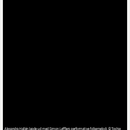
Alexandra Hallén lagde ud med Simon Løfflers performative folkemelodi. © Toshie