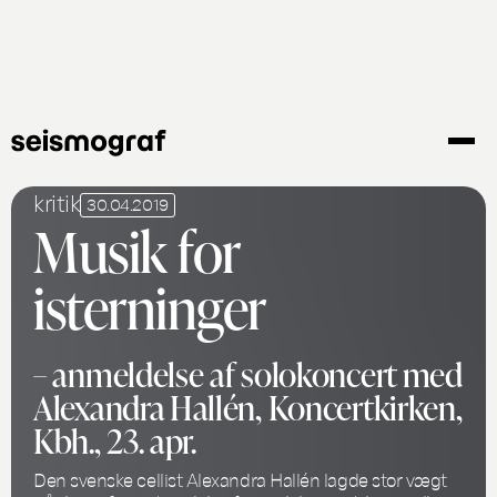
Gå
til
hovedindhold
kritik
30.04.2019
Musik for
isterninger
– anmeldelse af solokoncert med
Alexandra Hallén, Koncertkirken,
Kbh., 23. apr.
Den svenske cellist Alexandra Hallén lagde stor vægt