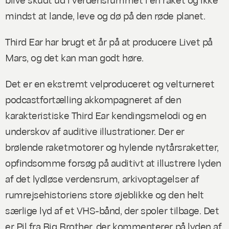
mindst at lande, leve og dø på den røde planet.
Third Ear har brugt et år på at producere
Livet på
Mars
, og det kan man godt høre.
Det er en ekstremt velproduceret og velturneret
podcastfortælling akkompagneret af den
karakteristiske Third Ear kendingsmelodi og en
underskov af auditive illustrationer. Der er
brølende raketmotorer og hylende nytårsraketter,
opfindsomme forsøg på auditivt at illustrere lyden
af det lydløse verdensrum, arkivoptagelser af
rumrejsehistoriens store øjeblikke og den helt
særlige lyd af et VHS-bånd, der spoler tilbage. Det
er Pil fra Big Brother, der kommenterer på lyden af