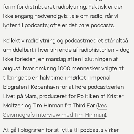
form for distribueret radiolytning. Faktisk er der
ikke engang nødvendigvis tale om radio, når vi
lytter til podcasts; ofte er det bare podcasts.
Kollektiv radiolytning og podcastmediet står altså
umiddelbart i hver sin ende af radiohistorien – dog
ikke forleden, en mandag aften i slutningen af
august, hvor omkring 1000 mennesker valgte at
tilbringe to en halv time i mørket i Imperial
biografen i København for at høre podcastserien
Livet på Mars
, produceret for Politiken af Krister
Moltzen og Tim Hinman fra Third Ear (
læs
Seismografs interview med Tim Hinman
).
At gå i biografen for at lytte til podcasts virker