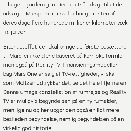
tilbage til jorden igen. Der er altså udsigt til at de
udvalgte Marspionerer skal tilbringe resten af
deres dage flere hundrede millioner kilometer væk
fra jorden.
Brændstoffet, der skal bringe de første bosættere
til Mars, er ikke alene baseret på kemiske formler
men også på Reality TV. Finansieringsmodellen
bag Mars One er salg af TV-rettigheder; vi skal,
som Moltzen udtrykker det, se det hele i fjerneren.
Denne umage konstellation af rumrejse og Reality
TV er muligvis begyndelsen på en ny rumalder,
men lige nu og her udgør den også en lidt mere
beskeden begyndelse, nemlig begyndelsen på en
virkelig god historie.