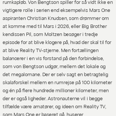
rumkapløb. Von Bengtson spiller for så vidt ikke en
vigtigere rolle i serien end eksempelvis Mars One
aspiranten Christian Knudsen, som drømmer om
at komme med til Mars i 2026, eller Big Brother
kendissen Pil, som Moltzen besøger i tredje
episode for at blive klogere på, hvad der skal til for
at blive Reality TV-stjerne. Men fortællingen
balancerer i en vis forstand på den forbindelse,
som von Bengtson udgør, mellem det lokale og
det megalomane. Der er selv sagt en betragtelig
skalaforskel mellem en rumrejse på 100 kilometer
og én på flere hundrede millioner kilometer, men
der er også ligheder. Astronauterne vil i begge
tilfælde være amatører, og ideen om Reality TV,
som Mars One er baseret på, huserer