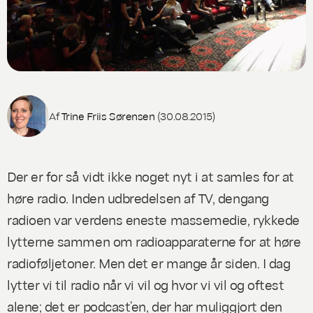
Af
Trine Friis Sørensen
(30.08.2015)
Der er for så vidt ikke noget nyt i at samles for at
høre radio. Inden udbredelsen af TV, dengang
radioen var verdens eneste massemedie, rykkede
lytterne sammen om radioapparaterne for at høre
radioføljetoner. Men det er mange år siden. I dag
lytter vi til radio når vi vil og hvor vi vil og oftest
alene; det er podcast’en, der har muliggjort den