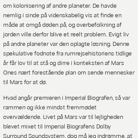
om kolonisering af andre planeter. De havde
nemlig i sinde på videnskabelig vis at finde en
måde at omgå døden på, og overbefolkning af
jorden ville derfor blive et reelt problem. Evigt liv
på andre planeter var den oplagte løsning. Denne
spekulative fodnote fra rumrejsehistoriens tidlige
år får lov til at stå og dirre i konteksten af Mars
Ones nært forestående plan om sende mennesker
til Mars for at dø.
Hvad angår premieren i Imperial Biografen, så var
rammen og ikke mindst fremmødet
overvældende.
Livet på Mars
var til lejligheden
blevet mixet til Imperial Biografens Dolby
Surround Soundsystem, dog må jeg indrømme, at