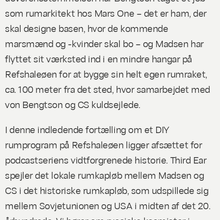
som rumarkitekt hos Mars One – det er ham, der
skal designe basen, hvor de kommende
marsmænd og -kvinder skal bo – og Madsen har
flyttet sit værksted ind i en mindre hangar på
Refshaleøen for at bygge sin helt egen rumraket,
ca. 100 meter fra det sted, hvor samarbejdet med
von Bengtson og CS kuldsejlede.
I denne indledende fortælling om et DIY
rumprogram på Refshaleøen ligger afsættet for
podcastseriens vidtforgrenede historie. Third Ear
spejler det lokale rumkapløb mellem Madsen og
CS i det historiske rumkapløb, som udspillede sig
mellem Sovjetunionen og USA i midten af det 20.