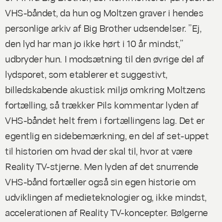
VHS-båndet, da hun og Moltzen graver i hendes
personlige arkiv af Big Brother udsendelser. ”Ej,
den lyd har man jo ikke hørt i 10 år mindst,”
udbryder hun. I modsætning til den øvrige del af
lydsporet, som etablerer et suggestivt,
billedskabende akustisk miljø omkring Moltzens
fortælling, så trækker Pils kommentar lyden af
VHS-båndet helt frem i fortællingens lag. Det er
egentlig en sidebemærkning, en del af set-uppet
til historien om hvad der skal til, hvor at være
Reality TV-stjerne. Men lyden af det snurrende
VHS-bånd fortæller også sin egen historie om
udviklingen af medieteknologier og, ikke mindst,
accelerationen af Reality TV-koncepter. Bølgerne