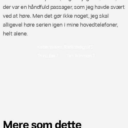
der var en håndfuld passager, som jeg havde svært
ved at høre. Men det gør ikke noget, jeg skal
alligevel høre serien igen i mine hovedtelefoner,
helt alene.
Københavns Radiobiograf
2
Third Ear
4
Tim Hinman
3
Mere som dette