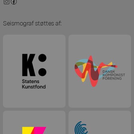
Seismograf støttes af: