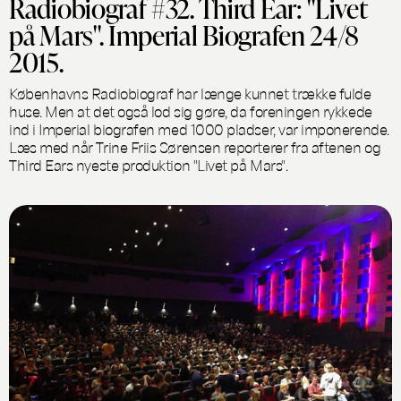
Radiobiograf #32. Third Ear: "Livet
på Mars". Imperial Biografen 24/8
2015.
Københavns Radiobiograf har længe kunnet trække fulde
huse. Men at det også lod sig gøre, da foreningen rykkede
ind i Imperial biografen med 1000 pladser, var imponerende.
Læs med når Trine Friis Sørensen reporterer fra aftenen og
Third Ears nyeste produktion "Livet på Mars".