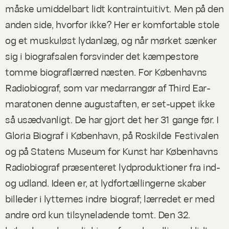
måske umiddelbart lidt kontraintuitivt. Men på den
anden side, hvorfor ikke? Her er komfortable stole
og et muskuløst lydanlæg, og når mørket sænker
sig i biografsalen forsvinder det kæmpestore
tomme biograflærred næsten. For Københavns
Radiobiograf, som var medarrangør af Third Ear-
maratonen denne augustaften, er set-uppet ikke
så usædvanligt. De har gjort det her 31 gange før. I
Gloria Biograf i København, på Roskilde Festivalen
og på Statens Museum for Kunst har Københavns
Radiobiograf præsenteret lydproduktioner fra ind-
og udland. Ideen er, at lydfortællingerne skaber
billeder i lytternes indre biograf; lærredet er med
andre ord kun tilsyneladende tomt. Den 32.