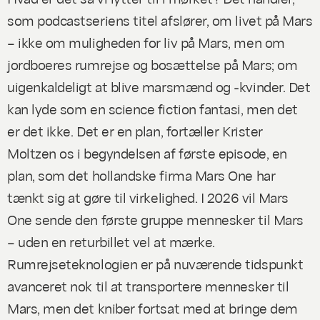
som podcastseriens titel afslører, om livet på Mars
– ikke om muligheden for liv på Mars, men om
jordboeres rumrejse og bosættelse på Mars; om
uigenkaldeligt at blive marsmænd og -kvinder. Det
kan lyde som en science fiction fantasi, men det
er det ikke. Det er en plan, fortæller Krister
Moltzen os i begyndelsen af første episode, en
plan, som det hollandske firma Mars One har
tænkt sig at gøre til virkelighed. I 2026 vil Mars
One sende den første gruppe mennesker til Mars
– uden en returbillet vel at mærke.
Rumrejseteknologien er på nuværende tidspunkt
avanceret nok til at transportere mennesker til
Mars, men det kniber fortsat med at bringe dem