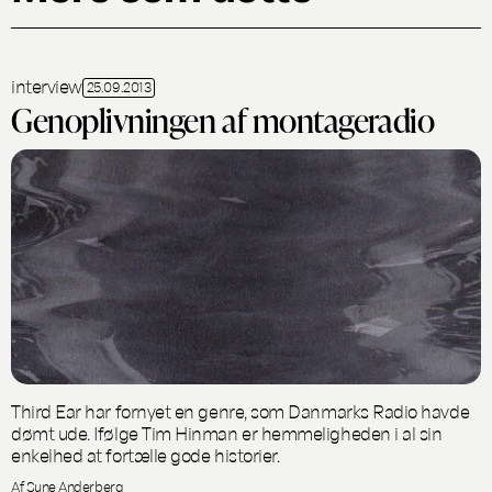
interview
25.09.2013
Genoplivningen af montageradio
Third Ear har fornyet en genre, som Danmarks Radio havde
dømt ude. Ifølge Tim Hinman er hemmeligheden i al sin
enkelhed at fortælle gode historier.
Af Sune Anderberg