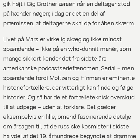
gik højt i Big Brother æraen når en deltager stod
på hænder nøgen; i dag er det en del af
præmissen, at deltagerne skal dø for åben skærm.
Livet på Mars
er virkelig skæg og ikke mindst
spændende – ikke på en who-dunnit manér, som
mange sikkert kender det fra sidste års
amerikanske podcastseriefænomen,
Serial
– men
spændende fordi Moltzen og Hinman er eminente
historiefortællere, der vitterligt
kan
finde og følge
historier. Og så har de et fortælleteknisk overskud
til at udpege – uden at forklare. Det gælder
eksempelvis en lille, omend fascinerende detalje
om årsagen til, at de russiske kosmister i sidste
halvdel af det 19. århundrede begyndte at drømme