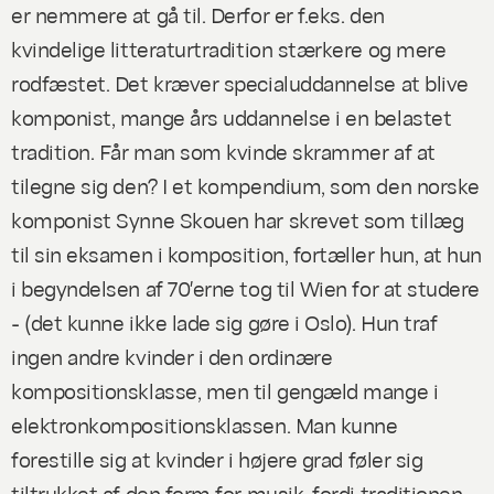
er nemmere at gå til. Derfor er f.eks. den
kvindelige litteraturtradition stærkere og mere
rodfæstet. Det kræver specialuddannelse at blive
komponist, mange års uddannelse i en belastet
tradition. Får man som kvinde skrammer af at
tilegne sig den? I et kompendium, som den norske
komponist Synne Skouen har skrevet som tillæg
til sin eksamen i komposition, fortæller hun, at hun
i begyndelsen af 70′erne tog til Wien for at studere
- (det kunne ikke lade sig gøre i Oslo). Hun traf
ingen andre kvinder i den ordinære
kompositionsklasse, men til gengæld mange i
elektronkompositionsklassen. Man kunne
forestille sig at kvinder i højere grad føler sig
tiltrukket af den form for musik, fordi traditionen