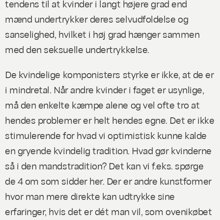
tendens til at kvinder i langt højere grad end
mænd undertrykker deres selvudfoldelse og
sanselighed, hvilket i høj grad hænger sammen
med den seksuelle undertrykkelse.
De kvindelige komponisters styrke er
ikke
, at de er
i mindretal. Når andre kvinder i faget er usynlige,
må den enkelte kæmpe alene og vel ofte tro at
hendes problemer er helt hendes egne. Det er ikke
stimulerende for hvad vi optimistisk kunne kalde
en gryende kvindelig tradition. Hvad
gør
kvinderne
så i den mandstradition? Det kan vi f.eks. spørge
de 4 om som sidder her. Der er andre kunstformer
hvor man mere direkte kan udtrykke sine
erfaringer, hvis det er dét man vil, som ovenikøbet