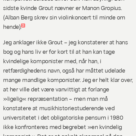
sidste kvinde Grout nævner er Manon Gropius.
(Alban Berg skrev sin violinkoncert til minde om
hende).
3
Jeg anklager ikke Grout – jeg konstaterer at hans
bog og hans liv er for kort til at han kan tage
kvindelige komponister med, når han, i
retfærdighedens navn, også har måttet udelade
mange mandlige komponister. Jeg er helt klar over,
at her ville det være vanvittigt at forlange
»ligelig« repræsentation – men man må
konstatere at musikhistoriestuderende ved
universitetet i det obligatoriske pensum i 1980
ikke konfronteres med begrebet »en kvindelig
komponist«. Det er et enkelt eksempel på den