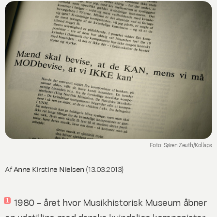
Foto: Søren Zeuth/Kollaps
Af
Anne Kirstine Nielsen
(13.03.2013)
1980 – året hvor Musikhistorisk Museum åbner
1
en udstilling med danske kvindelige komponister