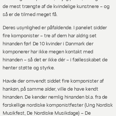
de mest trængte af de kvindelige kunstnere – og
så er de tilmed meget få.
Deres usynlighed er påfaldende. I panelet sidder
fire komponister – tre af dem har aldrig set
hinanden før! De 10 kvinder i Danmark der
komponerer har ikke megen kontakt med
hinanden – så det er ikke dér – i fællesskabet de
henter støtte og styrke.
Havde der omvendt siddet fire komponister af
hankøn, på samme alder, ville de have kendt
hinanden. De kender nemlig hinanden bl.a. fra de
forskellige nordiske komponistfester (Ung Nordisk
Musikfest, De Nordiske Musikdage) – De