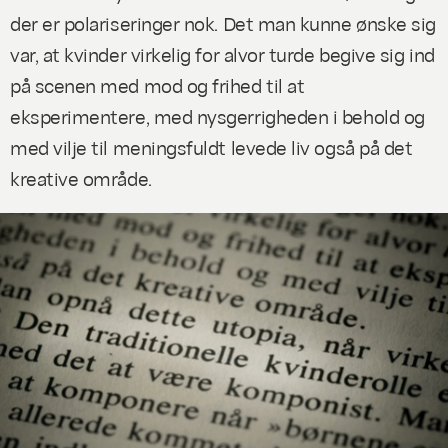
der er polariseringer nok. Det man kunne ønske sig
var, at kvinder virkelig for alvor
turde
begive sig ind
på scenen med mod og frihed til at
eksperimentere, med nysgerrigheden i behold og
med vilje til meningsfuldt levede liv
også
på det
kreative område.