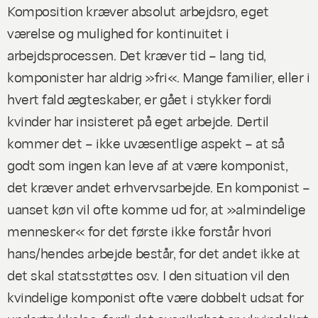
Komposition kræver absolut arbejdsro, eget
værelse og mulighed for kontinuitet i
arbejdsprocessen. Det kræver tid – lang tid,
komponister har aldrig »fri«. Mange familier, eller i
hvert fald ægteskaber, er gået i stykker fordi
kvinder har insisteret på eget arbejde. Dertil
kommer det – ikke uvæsentlige aspekt – at så
godt som ingen kan leve af at være komponist,
det kræver andet erhvervsarbejde. En komponist –
uanset køn vil ofte komme ud for, at »almindelige
mennesker« for det første ikke forstår hvori
hans/hendes arbejde består, for det andet ikke at
det skal statsstøttes osv. I den situation vil den
kvindelige komponist ofte være dobbelt udsat for