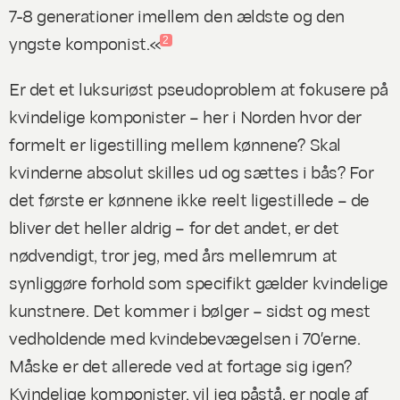
7-8 generationer imellem den ældste og den
yngste komponist.«
2
Er det et luksuriøst pseudoproblem at fokusere på
kvindelige komponister – her i Norden hvor der
formelt er ligestilling mellem kønnene? Skal
kvinderne absolut skilles ud og sættes i bås? For
det første er kønnene ikke reelt ligestillede – de
bliver det heller aldrig – for det andet, er det
nødvendigt, tror jeg, med års mellemrum at
synliggøre forhold som specifikt gælder kvindelige
kunstnere. Det kommer i bølger – sidst og mest
vedholdende med kvindebevægelsen i 70′erne.
Måske er det allerede ved at fortage sig igen?
Kvindelige komponister, vil jeg påstå, er nogle af