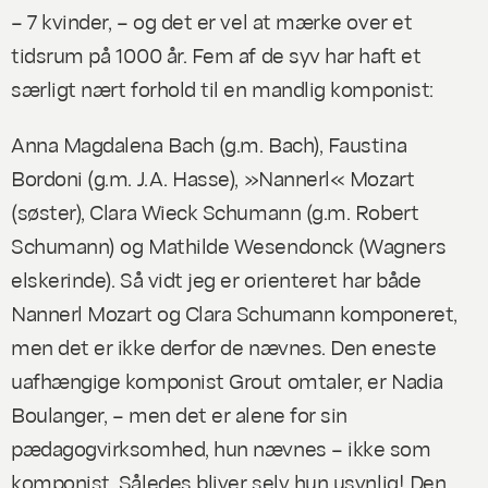
– 7 kvinder, – og det er vel at mærke over et
tidsrum på 1000 år. Fem af de syv har haft et
særligt nært forhold til en mandlig komponist:
Anna Magdalena Bach (g.m. Bach), Faustina
Bordoni (g.m. J.A. Hasse), »Nannerl« Mozart
(søster), Clara Wieck Schumann (g.m. Robert
Schumann) og Mathilde Wesendonck (Wagners
elskerinde). Så vidt jeg er orienteret har både
Nannerl Mozart og Clara Schumann komponeret,
men det er ikke derfor de nævnes. Den eneste
uafhængige komponist Grout omtaler, er Nadia
Boulanger, – men det er alene for sin
pædagogvirksomhed, hun nævnes – ikke som
komponist. Således bliver selv
hun
usynlig! Den