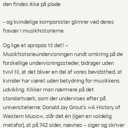
den findes ikke på plade
- og kvindelige komponister glimrer ved deres
fravær i musikhistorierne.
Og lige et apropos til det! –
Musikhistorieundervisningen rundt omkring på de
forskellige undervisningssteder, bidrager uden
tvivl til, at det bliver en del af vores bevidsthed, at
kvinder har været uden betydning for musikkens
udvikling. Kikker man nærmere på det
standartværk, som der undervises efter på
universiteterne: Donald Jay Grout’s »A History of
Western Music«, slår det én (igen en voldelig
metafor), at på 742 sider, nævnes – siger og skriver