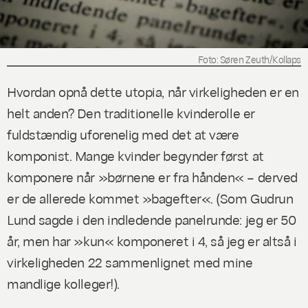
Foto: Søren Zeuth/Kollaps
Hvordan opnå dette utopia, når virkeligheden er en
helt anden? Den traditionelle kvinderolle er
fuldstændig uforenelig med det at være
komponist. Mange kvinder begynder først at
komponere når »børnene er fra hånden« – derved
er de allerede kommet »bagefter«. (Som Gudrun
Lund sagde i den indledende panelrunde: jeg er 50
år, men har »kun« komponeret i 4, så jeg er altså i
virkeligheden 22 sammenlignet med mine
mandlige kolleger!).