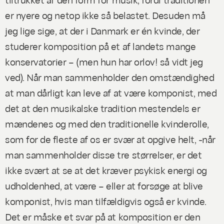
er nyere og netop ikke så belastet. Desuden må
jeg lige sige, at der i Danmark er én kvinde, der
studerer komposition på et af landets mange
konservatorier – (men hun har orlov! så vidt jeg
ved). Når man sammenholder den omstændighed
at man dårligt kan leve af at være komponist, med
det at den musikalske tradition mestendels er
mændenes og med den traditionelle kvinderolle,
som for de fleste af os er svær at opgive helt, -når
man sammenholder disse tre størrelser, er det
ikke svært at se at det kræver psykisk energi og
udholdenhed, at være – eller at forsøge at blive
komponist, hvis man tilfældigvis også er kvinde.
Det er måske et svar på at komposition er den