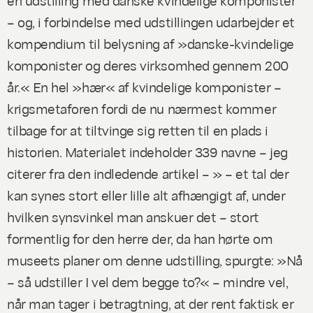
– og, i forbindelse med udstillingen udarbejder et
kompendium til belysning af »danske-kvindelige
komponister og deres virksomhed gennem 200
år.« En hel »hær« af kvindelige komponister –
krigsmetaforen fordi de nu nærmest kommer
tilbage for at tiltvinge sig retten til en plads i
historien. Materialet indeholder 339 navne – jeg
citerer fra den indledende artikel – » – et tal der
kan synes stort eller lille alt afhængigt af, under
hvilken synsvinkel man anskuer det – stort
formentlig for den herre der, da han hørte om
museets planer om denne udstilling, spurgte: »Nå
– så udstiller I vel dem begge to?« – mindre vel,
når man tager i betragtning, at der rent faktisk er