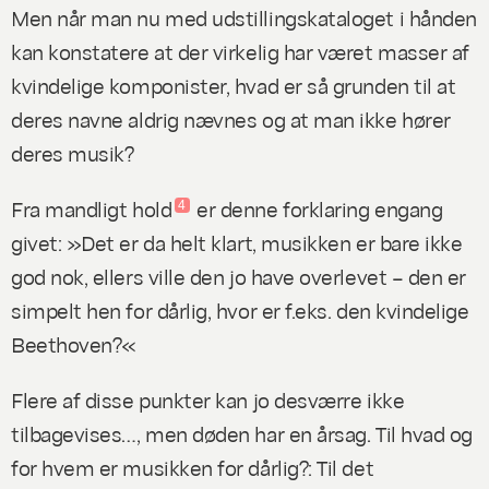
Men når man nu med udstillingskataloget i hånden
kan konstatere at der virkelig har været masser af
kvindelige komponister, hvad er så grunden til at
deres navne aldrig nævnes og at man ikke hører
deres musik?
Fra mandligt hold
er denne forklaring engang
4
givet: »Det er da helt klart, musikken er bare ikke
god nok, ellers ville den jo have overlevet – den er
simpelt hen for dårlig, hvor er f.eks. den kvindelige
Beethoven?«
Flere af disse punkter kan jo desværre ikke
tilbagevises…, men døden har en årsag. Til
hvad
og
for
hvem
er musikken for dårlig?: Til det