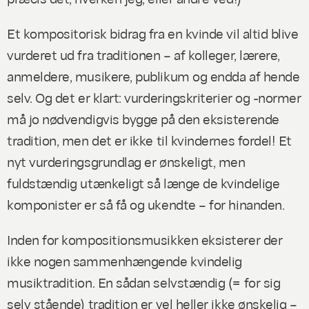
Et kompositorisk bidrag fra en kvinde vil altid blive
vurderet ud fra traditionen – af kolleger, lærere,
anmeldere, musikere, publikum og endda af hende
selv. Og det er klart: vurderingskriterier og -normer
må jo nødvendigvis bygge på den eksisterende
tradition, men det er
ikke
til kvindernes fordel! Et
nyt vurderingsgrundlag er ønskeligt, men
fuldstændig utænkeligt så længe de kvindelige
komponister er så få og ukendte – for hinanden.
Inden for kompositionsmusikken eksisterer der
ikke nogen sammenhængende kvindelig
musiktradition. En sådan selvstændig (= for sig
selv stående) tradition er vel heller ikke ønskelig –