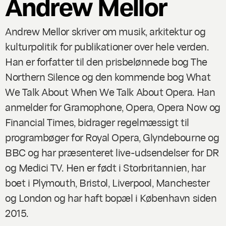
Andrew Mellor
Andrew Mellor skriver om musik, arkitektur og
kulturpolitik for publikationer over hele verden.
Han er forfatter til den prisbelønnede bog
The
Northern Silence
og den kommende bog
What
We Talk About When We Talk About Opera
. Han
anmelder for Gramophone, Opera, Opera Now og
Financial Times, bidrager regelmæssigt til
programbøger for Royal Opera, Glyndebourne og
BBC og har præsenteret live-udsendelser for DR
og Medici TV. Hen er født i Storbritannien, har
boet i Plymouth, Bristol, Liverpool, Manchester
og London og har haft bopæl i København siden
2015.