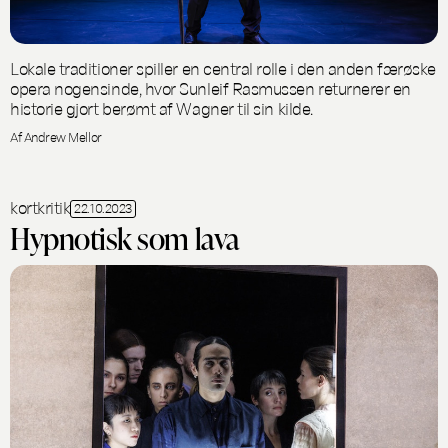
Lokale traditioner spiller en central rolle i den anden færøske
opera nogensinde, hvor Sunleif Rasmussen returnerer en
historie gjort berømt af Wagner til sin kilde.
Af Andrew Mellor
kortkritik
22.10.2023
Hypnotisk som lava