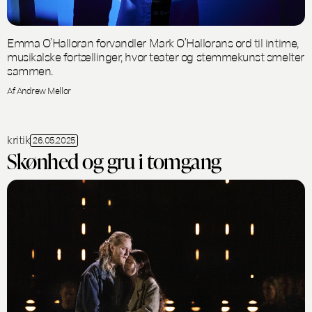
Emma O’Halloran forvandler Mark O’Hallorans ord til intime,
musikalske fortællinger, hvor teater og stemmekunst smelter
sammen.
Af Andrew Mellor
kritik
26.05.2025
Skønhed og gru i tomgang