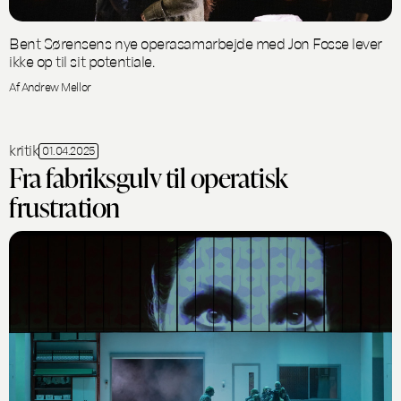
Bent Sørensens nye operasamarbejde med Jon Fosse lever
ikke op til sit potentiale.
Af Andrew Mellor
kritik
01.04.2025
Fra fabriksgulv til operatisk
frustration