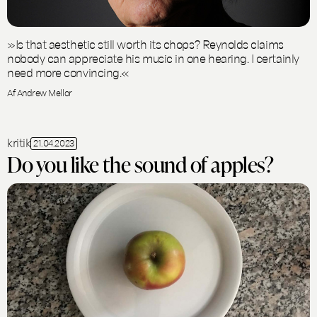
»Is that aesthetic still worth its chops? Reynolds claims
nobody can appreciate his music in one hearing. I certainly
need more convincing.«
Af Andrew Mellor
kritik
21.04.2023
Do you like the sound of apples?