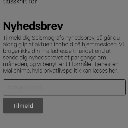
tidsskrift for
...
Nyhedsbrev
Tilmeld dig Seismografs nyhedsbrev; så går du
aldrig glip af aktuelt indhold på hjemmesiden. Vi
bruger ikke din mailadresse til andet end at
sende dig nyhedsbrevet et par gange om
måneden, og vi benytter til formålet tjenesten
Mailchimp, hvis privatlivspolitik kan læses
her
.