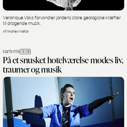
Veronique Vaka forvandler jordens store geologiske kræfter
til dragende musik.
Af Andrew Mellor
kortkritik
19.08
På et snusket hotelværelse mødes liv,
traumer og musik