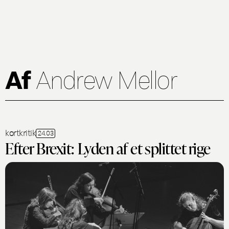
Af
Andrew Mellor
kortkritik
24.03
Efter Brexit: Lyden af et splittet rige