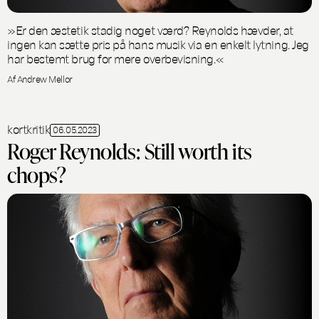
»Er den æstetik stadig noget værd? Reynolds hævder, at
ingen kan sætte pris på hans musik via en enkelt lytning. Jeg
har bestemt brug for mere overbevisning.«
Af Andrew Mellor
kortkritik
06.05.2023
Roger Reynolds: Still worth its
chops?