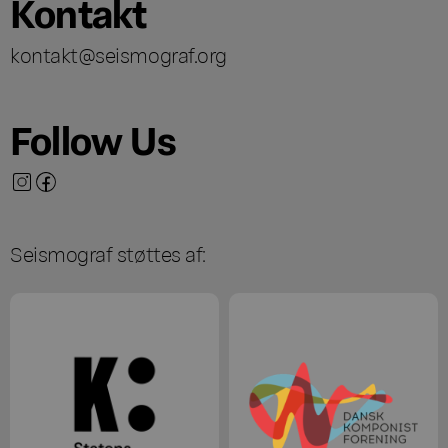
Kontakt
kontakt@seismograf.org
Follow Us
Seismograf støttes af: