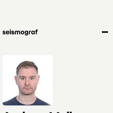
Gå
til
hovedindhold