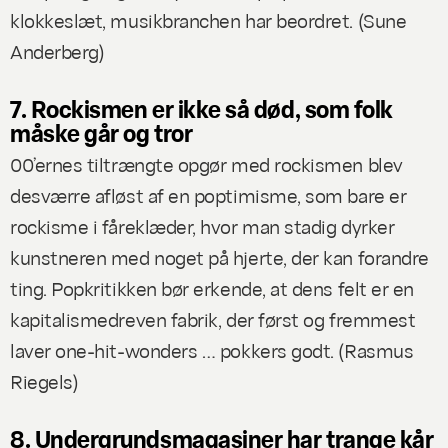
klokkeslæt, musikbranchen har beordret. (
Sune
Anderberg
)
7. Rockismen er ikke så død, som folk
måske går og tror
00’ernes tiltrængte opgør med rockismen blev
desværre afløst af en poptimisme, som bare er
rockisme i fåreklæder, hvor man stadig dyrker
kunstneren med noget på hjerte, der kan forandre
ting. Popkritikken bør erkende, at dens felt er en
kapitalismedreven fabrik, der først og fremmest
laver one-hit-wonders … pokkers godt. (
Rasmus
Riegels
)
8. Undergrundsmagasiner har trange kår