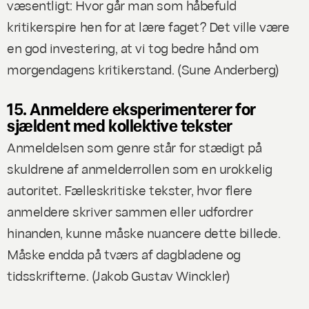
væsentligt: Hvor går man som håbefuld
kritikerspire hen for at lære faget? Det ville være
en god investering, at vi tog bedre hånd om
morgendagens kritikerstand. (
Sune Anderberg
)
15. Anmeldere eksperimenterer for
sjældent med kollektive tekster
Anmeldelsen som genre står for stædigt på
skuldrene af anmelderrollen som en urokkelig
autoritet. Fælleskritiske tekster, hvor flere
anmeldere skriver sammen eller udfordrer
hinanden, kunne måske nuancere dette billede.
Måske endda på tværs af dagbladene og
tidsskrifterne. (
Jakob Gustav Winckler
)