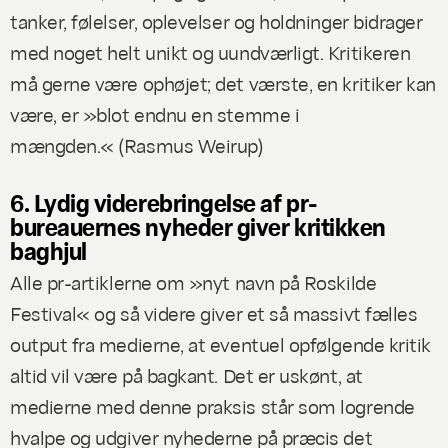
tanker, følelser, oplevelser og holdninger bidrager
med noget helt unikt og uundværligt. Kritikeren
må gerne være ophøjet; det værste, en kritiker kan
være, er »blot endnu en stemme i
mængden.« (
Rasmus Weirup
)
6. Lydig viderebringelse af pr-
bureauernes nyheder giver kritikken
baghjul
Alle pr-artiklerne om »nyt navn på Roskilde
Festival« og så videre giver et så massivt fælles
output fra medierne, at eventuel opfølgende kritik
altid vil være på bagkant. Det er uskønt, at
medierne med denne praksis står som logrende
hvalpe og udgiver nyhederne på præcis det