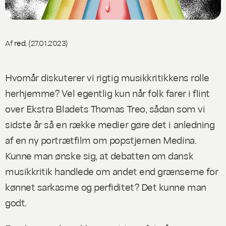
Af
red.
(27.01.2023)
Hvornår diskuterer vi rigtig musikkritikkens rolle
herhjemme? Vel egentlig kun når folk farer i flint
over Ekstra Bladets Thomas Treo, sådan som vi
sidste år så en række medier gøre det i anledning
af en ny portrætfilm om popstjernen Medina.
Kunne man ønske sig, at debatten om dansk
musikkritik handlede om andet end grænserne for
kønnet sarkasme og perfiditet? Det kunne man
godt.