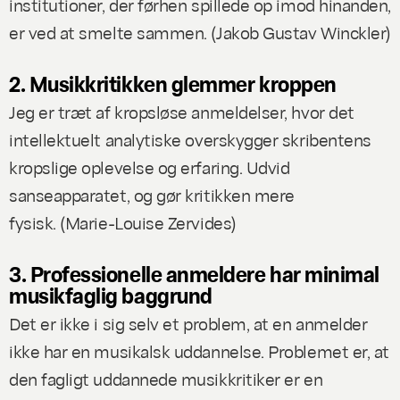
institutioner, der førhen spillede op imod hinanden,
er ved at smelte sammen.
(Jakob Gustav Winckler
)
2. Musikkritikken glemmer kroppen
Jeg er træt af kropsløse anmeldelser, hvor det
intellektuelt analytiske overskygger skribentens
kropslige oplevelse og erfaring. Udvid
sanseapparatet, og gør kritikken mere
fysisk. (
Marie-Louise Zervides
)
3. Professionelle anmeldere har minimal
musikfaglig baggrund
Det er ikke i sig selv et problem, at en anmelder
ikke har en musikalsk uddannelse. Problemet er, at
den fagligt uddannede musikkritiker er en