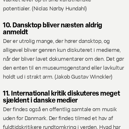
potentialer. (
Niclas Nørby Hundahl
)
10. Dansktop bliver næsten aldrig
anmeldt
Der er utrolig mange, der hører dansktop, og
alligevel bliver genren kun diskuteret i medierne,
når der bliver lavet dokumentarer om den. Det gør
den enten til en museumsgenstand eller lavkultur
holdt ud i strakt arm. (
Jakob Gustav Winckler
)
11. International kritik diskuteres meget
sjældent i danske medier
Der findes også en offentlig samtale om musik
uden for Danmark. Der findes tilmed et hav af
fuldtidskritikere rundtomkring i verden. Hvad har