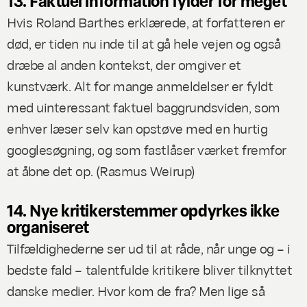
13. Faktuel information fylder for meget
Hvis Roland Barthes erklærede, at forfatteren er
død, er tiden nu inde til at gå hele vejen og også
dræbe al anden kontekst, der omgiver et
kunstværk. Alt for mange anmeldelser er fyldt
med uinteressant faktuel baggrundsviden, som
enhver læser selv kan opstøve med en hurtig
googlesøgning, og som fastlåser værket fremfor
at åbne det op. (
Rasmus Weirup)
14. Nye kritikerstemmer opdyrkes ikke
organiseret
Tilfældighederne ser ud til at råde, når unge og – i
bedste fald – talentfulde kritikere bliver tilknyttet
danske medier. Hvor kom de fra? Men lige så