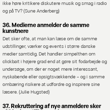
ikke høre kritikere diskutere musik og smag i radio
og på TV? (
Sune Anderberg
)
36. Medierne anmelder de samme
kunstnere
Det sker ofte, at man kan læse om de samme
udstillinger, værker og events i større danske
medier samtidig. Det handler simpelthen om
clickbait
i højere grad end at gøre sit fodarbejde og
undersøge, om der er noget mere interessant,
nyskabende eller opsigtsvækkende – og i samme
ombæring risikere at udfordre og inspirere sine
læsere. (
Julie Hugsted
)
37. Rekruttering af nye anmeldere sker