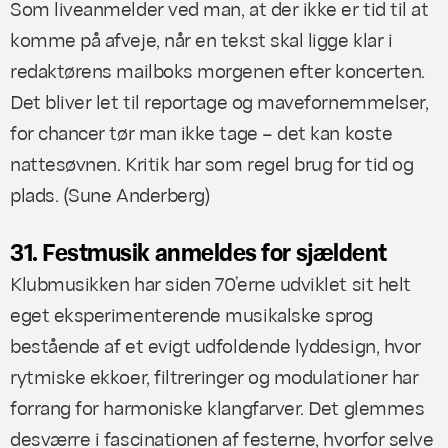
Som liveanmelder ved man, at der ikke er tid til at
komme på afveje, når en tekst skal ligge klar i
redaktørens mailboks morgenen efter koncerten.
Det bliver let til reportage og mavefornemmelser,
for chancer tør man ikke tage – det kan koste
nattesøvnen. Kritik har som regel brug for tid og
plads. (
Sune Anderberg
)
31. Festmusik anmeldes for sjældent
Klubmusikken har siden 70’erne udviklet sit helt
eget eksperimenterende musikalske sprog
bestående af et evigt udfoldende lyddesign, hvor
rytmiske ekkoer, filtreringer og modulationer har
forrang for harmoniske klangfarver. Det glemmes
desværre i fascinationen af festerne, hvorfor selve