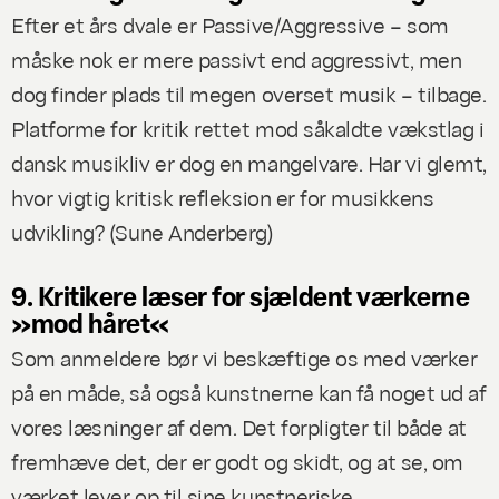
Efter et års dvale er Passive/Aggressive – som
måske nok er mere passivt end aggressivt, men
dog finder plads til megen overset musik – tilbage.
Platforme for kritik rettet mod såkaldte vækstlag i
dansk musikliv er dog en mangelvare. Har vi glemt,
hvor vigtig kritisk refleksion er for musikkens
udvikling? (
Sune Anderberg
)
9. Kritikere læser for sjældent værkerne
»mod håret«
Som anmeldere bør vi beskæftige os med værker
på en måde, så også kunstnerne kan få noget ud af
vores læsninger af dem. Det forpligter til både at
fremhæve det, der er godt og skidt, og at se, om
værket lever op til sine kunstneriske