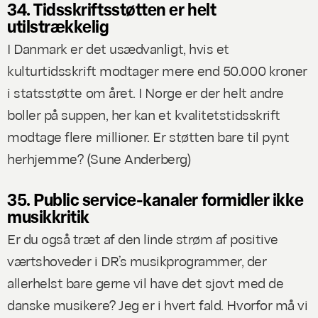
34. Tidsskriftsstøtten er helt
utilstrækkelig
I Danmark er det usædvanligt, hvis et
kulturtidsskrift modtager mere end 50.000 kroner
i statsstøtte om året. I Norge er der helt andre
boller på suppen, her kan et kvalitetstidsskrift
modtage flere millioner. Er støtten bare til pynt
herhjemme? (
Sune Anderberg
)
35. Public service-kanaler formidler ikke
musikkritik
Er du også træt af den linde strøm af positive
værtshoveder i DR’s musikprogrammer, der
allerhelst bare gerne vil have det sjovt med de
danske musikere? Jeg er i hvert fald. Hvorfor må vi