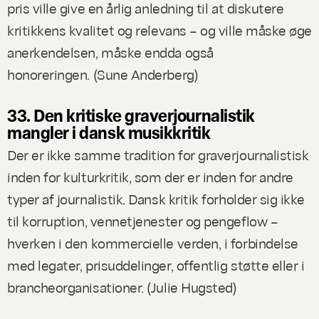
pris ville give en årlig anledning til at diskutere
kritikkens kvalitet og relevans – og ville måske øge
anerkendelsen, måske endda også
honoreringen. (
Sune Anderberg
)
33. Den kritiske graverjournalistik
mangler i dansk musikkritik
Der er ikke samme tradition for graverjournalistisk
inden for kulturkritik, som der er inden for andre
typer af journalistik. Dansk kritik forholder sig ikke
til korruption, vennetjenester og pengeflow –
hverken i den kommercielle verden, i forbindelse
med legater, prisuddelinger, offentlig støtte eller i
brancheorganisationer. (
Julie Hugsted
)