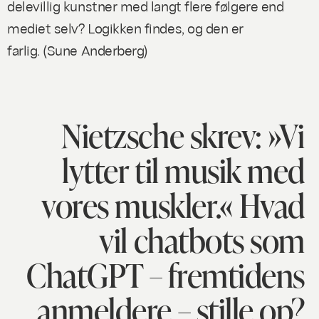
delevillig kunstner med langt flere følgere end
mediet selv? Logikken findes, og den er
farlig. (
Sune Anderberg
)
Nietzsche skrev: »Vi
lytter til musik med
vores muskler.« Hvad
vil chatbots som
ChatGPT – fremtidens
anmeldere – stille op?