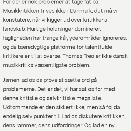
For der er nok problemer at tage fat på.
Musikkritikken trives ikke i Danmark, det må vi
konstatere, når vi kigger ud over kritikkens
landskab. Hurtige holdninger dominerer,
fagligheden har trange kår, yderområder ignoreres,
og de bæredygtige platforme for talentfulde
kritikere er til at overse. Thomas Treo er ikke dansk
musikkritiks væsentligste problem.
Jamen lad os da prøve at sætte ord på
problemerne. Det er det, vi har sat os for med
denne kritiske og selvkritiske megaliste.
Udtømmende er den sikkert ikke, men så føj da
endelig selv punkter til. Lad os diskutere kritikken,
dens rammer, dens udfordringer. Og lad en ny