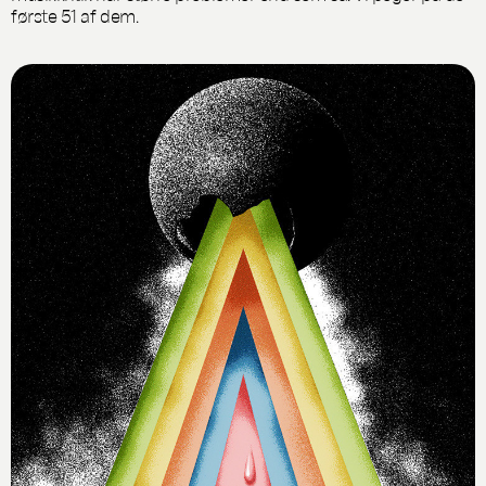
første 51 af dem.