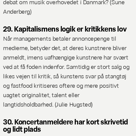
debat om musik overhovedet i Danmark? (
Sune
Anderberg
)
29. Kapitalismens logik er kritikkens lov
Når managements betaler annoncepenge til
medierne, betyder det, at deres kunstnere bliver
anmeldt, imens uafhængige kunstnere har svært
ved at få foden indenfor. Samtidig er stort salg og
likes vejen til kritik, så kunstens svar på stangtøj
og fastfood kritiseres oftere og mere positivt
uagtet originalitet, talent eller
langtidsholdbarhed. (
Julie Hugsted
)
30. Koncertanmeldere har kort skrivetid
og lidt plads