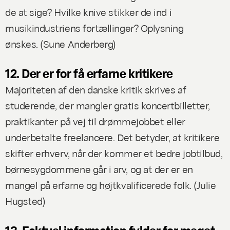
de at sige? Hvilke knive stikker de ind i
musikindustriens fortællinger? Oplysning
ønskes. (
Sune Anderberg
)
12. Der er for få erfarne kritikere
Majoriteten af den danske kritik skrives af
studerende, der mangler gratis koncertbilletter,
praktikanter på vej til drømmejobbet eller
underbetalte freelancere. Det betyder, at kritikere
skifter erhverv, når der kommer et bedre jobtilbud,
børnesygdommene går i arv, og at der er en
mangel på erfarne og højtkvalificerede folk. (
Julie
Hugsted
)