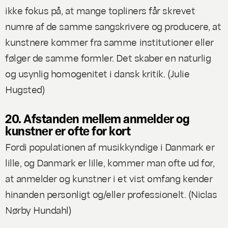
ikke fokus på, at mange topliners får skrevet
numre af de samme sangskrivere og producere, at
kunstnere kommer fra samme institutioner eller
følger de samme formler. Det skaber en naturlig
og usynlig homogenitet i dansk kritik. (
Julie
Hugste
d)
20. Afstanden mellem anmelder og
kunstner er ofte for kort
Fordi populationen af musikkyndige i Danmark er
lille, og Danmark er lille, kommer man ofte ud for,
at anmelder og kunstner i et vist omfang kender
hinanden personligt og/eller professionelt. (
Niclas
Nørby Hundahl)