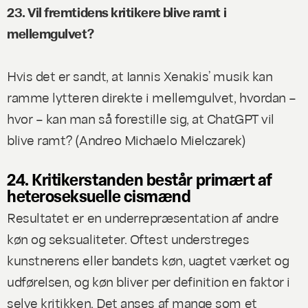
23. Vil fremtidens kritikere blive ramt i
mellemgulvet?
Hvis det er sandt, at Iannis Xenakis’ musik kan
ramme lytteren direkte i mellemgulvet, hvordan –
hvor – kan man så forestille sig, at ChatGPT vil
blive ramt? (
Andreo Michaelo Mielczarek
)
24. Kritikerstanden består primært af
heteroseksuelle cismænd
Resultatet er en underrepræsentation af andre
køn og seksualiteter. Oftest understreges
kunstnerens eller bandets køn, uagtet værket og
udførelsen, og køn bliver per definition en faktor i
selve kritikken. Det anses af mange som et