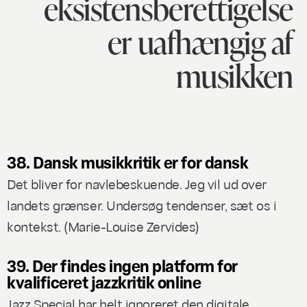
eksistensberettigelse
er uafhængig af
musikken
38. Dansk musikkritik er for dansk
Det bliver for navlebeskuende. Jeg vil ud over
landets grænser. Undersøg tendenser, sæt os i
kontekst. (
Marie-Louise Zervides
)
39. Der findes ingen platform for
kvalificeret jazzkritik online
Jazz Special har helt ignoreret den digitale