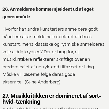
26. Anmelderne kommer sjældent ud af eget
genreområde
Hvorfor kan andre kunstarters anmeldere godt
håndtere at anmelde hele spektret af deres
kunstart, mens klassiske og rytmiske anmelderes
veje aldrig krydses? Der er brug for, at
musikkritikere reflekterer skriftligt over en
bredere palet af udtryk, end tilfældet er i dag.
Måske vil læserne følge deres gode
eksempel. (
Sune Anderberg
)
27. Musikkritikken er domineret af sort-
hvid-tænkning
Alt for ofte bliver kritikken offer for unuanceret