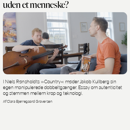
uden et menneske?
I Niels Rønsholdts »Country« møder Jakob Kullberg sin
egen manipulerede dobbeltgænger. Essay om autenticitet
og stemmen mellem krop og teknologi.
Af Clara Bjerregaard Graversen