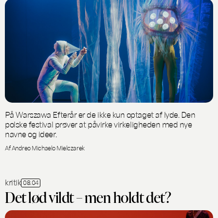
På Warszawa Efterår er de ikke kun optaget af lyde. Den
polske festival prøver at påvirke virkeligheden med nye
navne og ideer.
Af Andreo Michaelo Mielczarek
kritik
08.04
Det lød vildt – men holdt det?