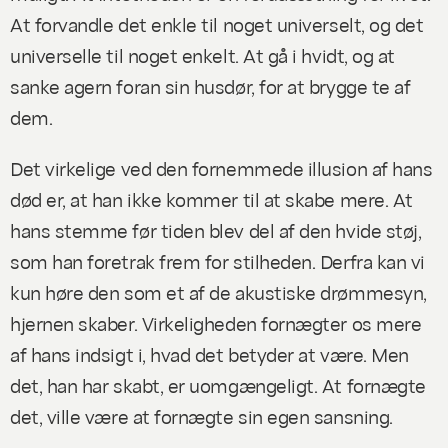
At forvandle det enkle til noget universelt, og det
universelle til noget enkelt. At gå i hvidt, og at
sanke agern foran sin husdør, for at brygge te af
dem.
Det virkelige ved den fornemmede illusion af hans
død er, at han ikke kommer til at skabe mere. At
hans stemme før tiden blev del af den hvide støj,
som han foretrak frem for stilheden. Derfra kan vi
kun høre den som et af de akustiske drømmesyn,
hjernen skaber. Virkeligheden fornægter os mere
af hans indsigt i, hvad det betyder at
være
. Men
det, han har skabt, er uomgængeligt. At fornægte
det, ville være at fornægte sin egen sansning.