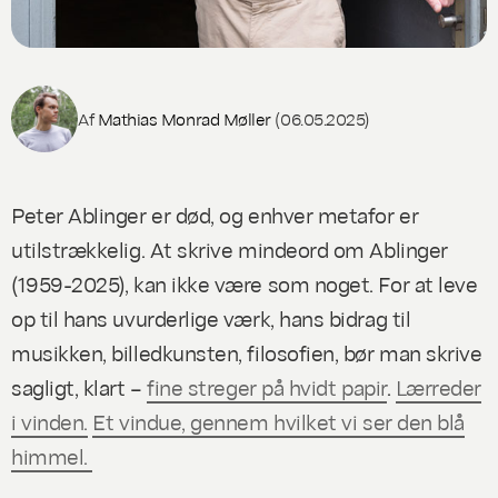
Af
Mathias Monrad Møller
(06.05.2025)
Peter Ablinger er død, og enhver metafor er
utilstrækkelig. At skrive mindeord om Ablinger
(1959-2025), kan ikke være som noget. For at leve
op til hans uvurderlige værk, hans bidrag til
musikken, billedkunsten, filosofien, bør man skrive
sagligt, klart –
fine streger på hvidt papir
.
Lærreder
i vinden.
Et vindue, gennem hvilket vi ser den blå
himmel.