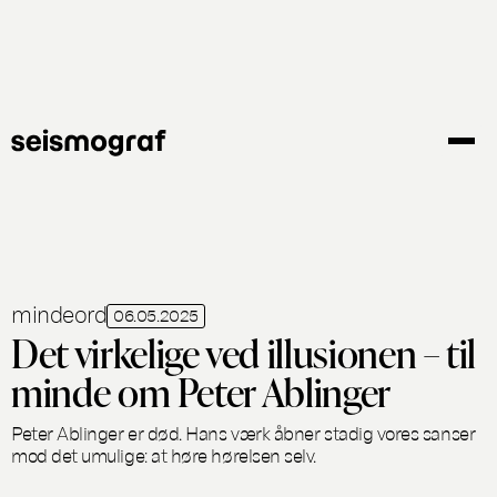
Gå
til
hovedindhold
mindeord
06.05.2025
Det virkelige ved illusionen – til
minde om Peter Ablinger
Peter Ablinger er død. Hans værk åbner stadig vores sanser
mod det umulige: at høre hørelsen selv.