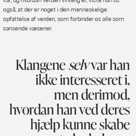
også, at der er noget i den menneskelige
opfattelse af verden, som forbinder os alle som
sansende væsener.
Klangene
selv
var han
ikke interesseret i,
men derimod,
hvordan han ved deres
hjælp kunne skabe