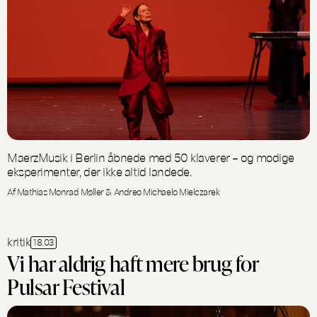
MaerzMusik i Berlin åbnede med 50 klaverer – og modige
eksperimenter, der ikke altid landede.
Af Mathias Monrad Møller & Andreo Michaelo Mielczarek
kritik
18.03
Vi har aldrig haft mere brug for
Pulsar Festival