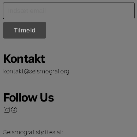
Kontakt
kontakt@seismograf.org
Follow Us
Seismograf støttes af: