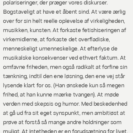
polariseringer, der præger vores diskurser.
Bogstaveligt at have et åbent sind. At være ærlig
over for sin helt reelle oplevelse af virkeligheden,
musikken, kunsten. At forkaste fetishiseringen af
virkemidlerne, at forkaste det overfladiske,
menneskeligt umenneskelige. At efterlyse de
musikalske konsekvenser ved ethvert faktum. At
omfavne friheden, men også radikalt at forfine sin
tænkning, indtil den ene løsning, den ene vej står
lysende klart for os. (Han ønskede kun så megen
frihed, at han kunne mærke tvangen). At møde
verden med skepsis og humor. Med beskedenhed
at gå ud fra sit eget synspunkt, men ambitiøst at
prøve at forstå så mange andre holdninger som
muligt. At Intetheden er en forudsætning for livet.