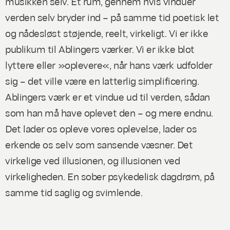
musikken selv. Et rum, gennem hvis vinduer
verden selv bryder ind – på samme tid poetisk let
og nådesløst støjende, reelt, virkeligt. Vi er ikke
publikum til Ablingers værker. Vi er ikke blot
lyttere eller »oplevere«, når hans værk udfolder
sig – det ville være en latterlig simplificering.
Ablingers værk er et vindue ud til verden, sådan
som han må have oplevet den – og mere endnu.
Det lader os opleve vores oplevelse, lader os
erkende os selv som sansende væsner. Det
virkelige ved illusionen, og illusionen ved
virkeligheden. En sober psykedelisk dagdrøm, på
samme tid saglig og svimlende.