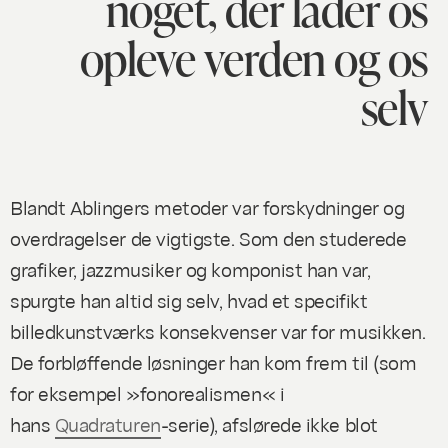
noget, der lader os
opleve verden og os
selv
Blandt Ablingers metoder var forskydninger og
overdragelser de vigtigste. Som den studerede
grafiker, jazzmusiker og komponist han var,
spurgte han altid sig selv, hvad et specifikt
billedkunstværks konsekvenser var for musikken.
De forbløffende løsninger han kom frem til (som
for eksempel »fonorealismen« i
hans
Quadraturen
-serie), afslørede ikke blot