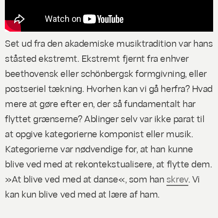
Set ud fra den akademiske musiktradition var hans
ståsted ekstremt. Ekstremt fjernt fra enhver
beethovensk eller schönbergsk formgivning, eller
postseriel tækning. Hvorhen kan vi gå herfra? Hvad
mere at gøre efter en, der så fundamentalt har
flyttet grænserne? Ablinger selv var ikke parat til
at opgive kategorierne komponist eller musik.
Kategorierne var nødvendige for, at han kunne
blive ved med at rekontekstualisere, at flytte dem.
»At blive ved med at danse«, som han
skrev
. Vi
kan kun blive ved med at lære af ham.