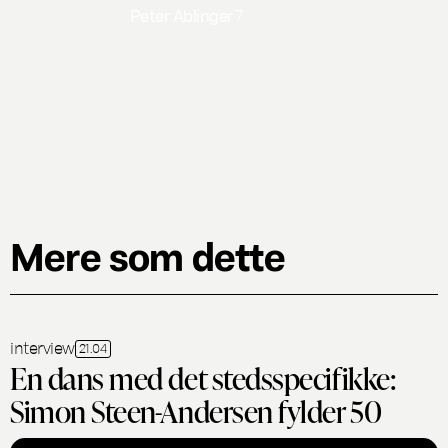
Peter Ablinger
7
Mere som dette
interview
21.04
En dans med det stedsspecifikke:
Simon Steen-Andersen fylder 50