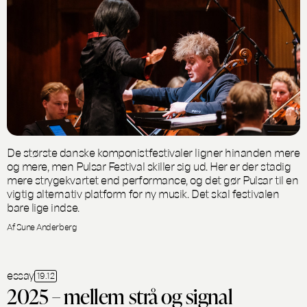
De største danske komponistfestivaler ligner hinanden mere
og mere, men Pulsar Festival skiller sig ud. Her er der stadig
mere strygekvartet end performance, og det gør Pulsar til en
vigtig alternativ platform for ny musik. Det skal festivalen
bare lige indse.
Af Sune Anderberg
essay
19.12
2025 – mellem strå og signal