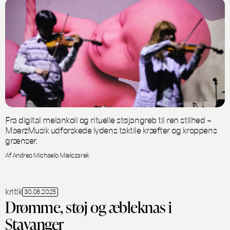
Fra digital melankoli og rituelle støjangreb til ren stilhed –
MaerzMusik udforskede lydens taktile kræfter og kroppens
grænser.
Af Andreo Michaelo Mielczarek
kritik
30.06.2025
Drømme, støj og æbleknas i
Stavanger