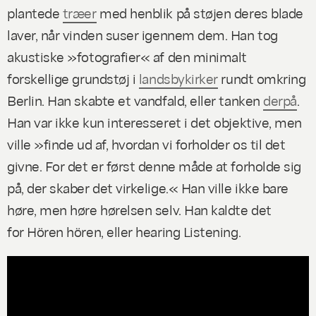
plantede
træer
med henblik på støjen deres blade
laver, når vinden suser igennem dem. Han tog
akustiske »fotografier« af den minimalt
forskellige grundstøj i
landsbykirker
rundt omkring
Berlin. Han skabte et vandfald, eller tanken
derpå
.
Han var ikke kun interesseret i det objektive, men
ville »finde ud af, hvordan vi forholder os til det
givne. For det er først denne måde at forholde sig
på, der skaber det virkelige.« Han ville ikke bare
høre, men høre hørelsen selv. Han kaldte det
for
Hören hören
, eller
hearing Listening.