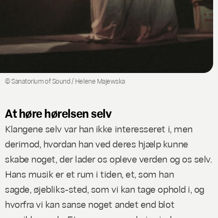
© Sanatorium of Sound / Helene Majewska
At høre hørelsen selv
Klangene
selv
var han ikke interesseret i, men
derimod, hvordan han ved deres hjælp kunne
skabe noget, der lader os opleve verden og os selv.
Hans musik er et rum i tiden, et, som han
sagde,
øjebliks-sted
, som vi kan tage ophold i, og
hvorfra vi kan sanse noget andet end blot