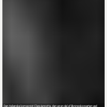
Den italienske komponist Clara Iannotta, der var en del af åbningskoncerten ved