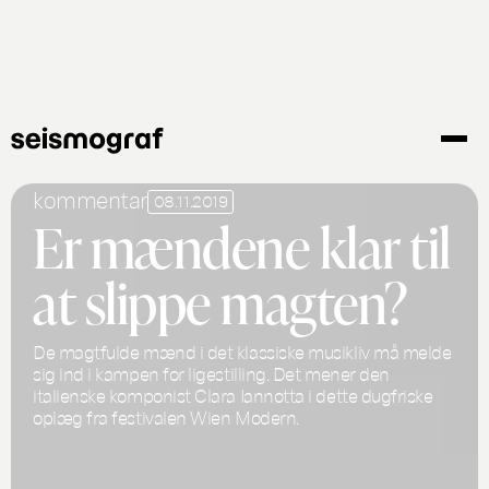
Gå
til
hovedindhold
kommentar
08.11.2019
Er mændene klar til
at slippe magten?
De magtfulde mænd i det klassiske musikliv må melde
sig ind i kampen for ligestilling. Det mener den
italienske komponist Clara Iannotta i dette dugfriske
oplæg fra festivalen Wien Modern.