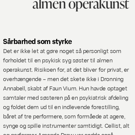
almen operakunst
Sårbarhed som styrke
Det er ikke let at gøre noget så personligt som
forholdet til en psykisk syg søster til almen
operakunst. Risikoen for, at det bliver for privat, er
overhængende – men det skete ikke i
Dronning
Annabell
, skabt af Faun Vium. Hun havde optaget
samtaler med søsteren på en psykiatrisk afdeling
og foldet dem ud til en indlevende forestilling,
båret af tre performere, som formåede at agere,
synge og spille instrumenter samtidigt. Cellist, alt
og performer Amanda Drew var endda også