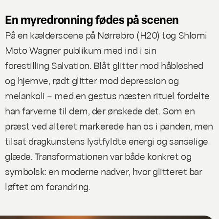
En myredronning fødes på scenen
På en kælderscene på Nørrebro (H20) tog Shlomi
Moto Wagner publikum med ind i sin
forestilling
Salvation
. Blåt glitter mod håbløshed
og hjemve, rødt glitter mod depression og
melankoli – med en gestus næsten rituel fordelte
han farverne til dem, der ønskede det. Som en
præst ved alteret markerede han os i panden, men
tilsat dragkunstens lystfyldte energi og sanselige
glæde. Transformationen var både konkret og
symbolsk: en moderne nadver, hvor glitteret bar
løftet om forandring.