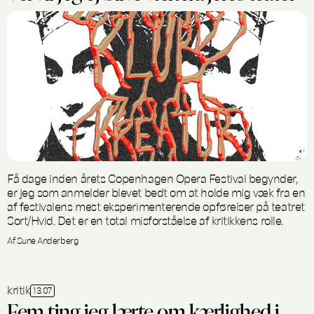
Få dage inden årets Copenhagen Opera Festival begynder,
er jeg som anmelder blevet bedt om at holde mig væk fra en
af festivalens mest eksperimenterende opførelser på teatret
Sort/Hvid. Det er en total misforståelse af kritikkens rolle.
Af Sune Anderberg
kritik
13.07
Fem ting jeg lærte om kærlighed i