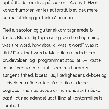
optrådte de fem live på scenen i Aveny T. Hvor
kontorhumoren var let at forstå, blev det mere
surrealistisk og grotesk på scenen.
Fløjte, saxofon og guitar akkompagnerede fx
James Blacks digtoplæsning: »In the beginning
was the word, how absurd. Was it word? Was it
dirt? Fuck that word.« Melodien mindede om
brudevalsen, og i programmet stod, at »vi kaster
os ud i venskabets kraft, vredens flammer,
sangens frihed, løbets rus, kærlighedens dybder og
tilgivelsens nåde.« Jeg så slet ikke alle de
begreber, men oplevede en humoristisk (måske
også lidt nedladende) udstilling af kontormiljøets
tomhed.