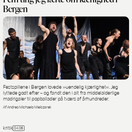
Bergen
Festspillene i Bergen lovede »uendelig kjærlighet«. Jeg
lyttede godt efter – og fandt den i alt fra middelalderlige
madrigaler til popballader på tværs af århundreder.
Af Andreo Michaelo Mielczarek
kritik
04.06