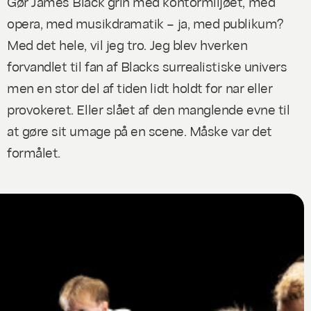
Gør James Black grin med kontormiljøet, med
opera, med musikdramatik – ja, med publikum?
Med det hele, vil jeg tro. Jeg blev hverken
forvandlet til fan af Blacks surrealistiske univers
men en stor del af tiden lidt holdt for nar eller
provokeret. Eller slået af den manglende evne til
at gøre sit umage på en scene. Måske var det
formålet.