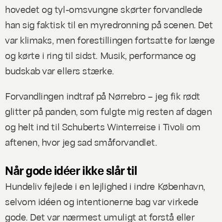
hovedet og tyl-omsvungne skørter forvandlede
han sig faktisk til en myredronning på scenen. Det
var klimaks, men forestillingen fortsatte for længe
og kørte i ring til sidst. Musik, performance og
budskab var ellers stærke.
Forvandlingen indtraf på Nørrebro – jeg fik rødt
glitter på panden, som fulgte mig resten af dagen
og helt ind til Schuberts
Winterreise
i Tivoli om
aftenen, hvor jeg sad småforvandlet.
Når gode idéer ikke slår til
Hundeliv
fejlede i en lejlighed i indre København,
selvom idéen og intentionerne bag var virkede
gode. Det var nærmest umuligt at forstå eller