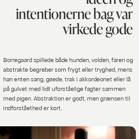
intentionerne bag var
virkede gode
Borregaard spillede både hunden, volden, faren og
abstrakte begreber som frygt eller tryghed, mens
han enten sang, gøede, trak i akkordeonet eller lå
på gulvet med lidt uforståelige fagter sammen
med pigen. Abstraktion er godt, men grænsen til
indforståethed er kort.