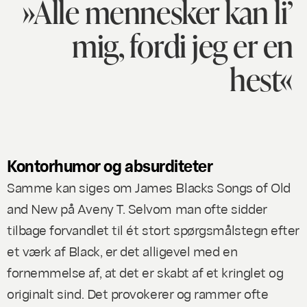
»Alle mennesker kan li’
mig, fordi jeg er en
hest«
Kontorhumor og absurditeter
Samme kan siges om James Blacks
Songs of Old
and New
på Aveny T. Selvom man ofte sidder
tilbage forvandlet til ét stort spørgsmålstegn efter
et værk af Black, er det alligevel med en
fornemmelse af, at det er skabt af et kringlet og
originalt sind. Det provokerer og rammer ofte