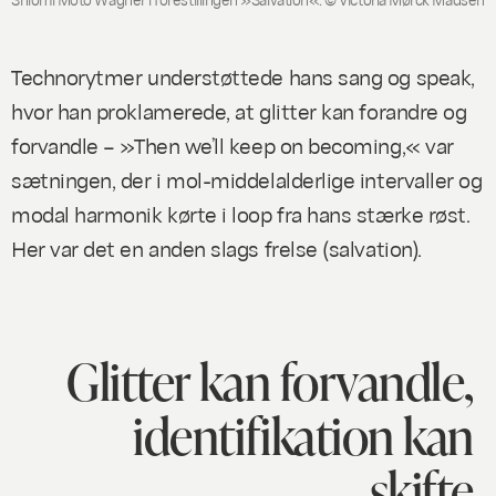
Technorytmer understøttede hans sang og speak,
hvor han proklamerede, at glitter kan forandre og
forvandle – »Then we’ll keep on becoming,« var
sætningen, der i mol-middelalderlige intervaller og
modal harmonik kørte i loop fra hans stærke røst.
Her var det en anden slags frelse (salvation).
Glitter kan forvandle,
identifikation kan
skifte