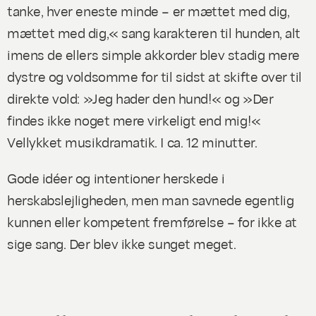
tanke, hver eneste minde – er mættet med dig,
mættet med dig,« sang karakteren til hunden, alt
imens de ellers simple akkorder blev stadig mere
dystre og voldsomme for til sidst at skifte over til
direkte vold: »Jeg hader den hund!« og »Der
findes ikke noget mere virkeligt end mig!«
Vellykket musikdramatik. I ca. 12 minutter.
Gode idéer og intentioner herskede i
herskabslejligheden, men man savnede egentlig
kunnen eller kompetent fremførelse – for ikke at
sige sang. Der blev ikke sunget meget.