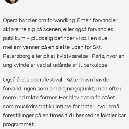
Opera handler om forvandling. Enten forvandler
aktørerne sig på scenen, eller også forvandles
publikum – pludselig befinder vi os i en duel
mellem venner på en slette uden for Skt.
Petersborg eller på et kvistværelse i Paris, hvor en
ung kvinde er ved at udånde af tuberkulose.
Også årets operafestival i København havde
forvandlingen som omdrejningspunkt, men ofte i
mere indirekte former. Her blev opera forstået
som musikdramatik i intime formater, hvor små
forestillinger på en times tid i beskedne lokaler bar
programmet.