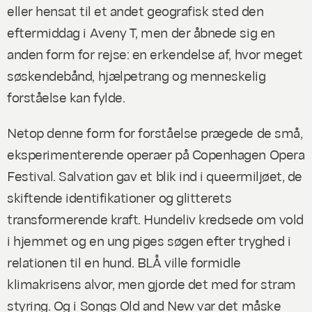
eller hensat til et andet geografisk sted den
eftermiddag i Aveny T, men der åbnede sig en
anden form for rejse: en erkendelse af, hvor meget
søskendebånd, hjælpetrang og menneskelig
forståelse kan fylde.
Netop denne form for forståelse prægede de små,
eksperimenterende operaer på Copenhagen Opera
Festival.
Salvation
gav et blik ind i queermiljøet, de
skiftende identifikationer og glitterets
transformerende kraft.
Hundeliv
kredsede om vold
i hjemmet og en ung piges søgen efter tryghed i
relationen til en hund.
BLÅ
ville formidle
klimakrisens alvor, men gjorde det med for stram
styring. Og i
Songs Old and New
var det måske