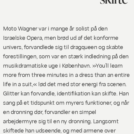
Moto Wagner var i mange år solist på den
Israelske Opera, men brød ud af det konforme
univers, forvandlede sig til dragqueen og skabte
forestillingen, som var en stærk indledning på den
musikdramatiske uge i København. »You’ll learn
more from three minutes in a dress than an entire
life in a suit,« lød det med stor energi fra scenen.
Glitter kan forvandle, identifikation kan skifte. Han
sang på et tidspunkt om myrers funktioner, og når
en dronning dør, forvandler en simpel
arbejdermyre sig til en ny dronning. Langsomt
skiftede han udseende, og med armene over