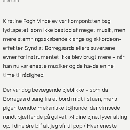
Arentsen
Kirstine Fogh Vindelev var komponisten bag
lydtapetet, som ikke bestod af meget musik, men
mere stemningsskabende klange og akkordeon-
effekter. Synd at Borregaards ellers suveræne
evner for instrumentet ikke blev brugt mere – når
han nu var eneste musiker og de havde en hel
time til rådighed.
Der var dog bevægende øjeblikke – som da
Borregaard sang fra et bord midt i stuen, mens
pigen tændte mekaniske tøjhunde, der vimsede
rundt bjæffende på gulvet: »I dine øjne, lyser alting
op. I dine øre bli’ alt jeg si’r til pop / Hver eneste