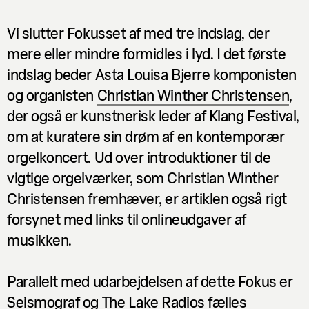
Vi slutter Fokusset af med tre indslag, der
mere eller mindre formidles
i
lyd. I det første
indslag beder Asta Louisa Bjerre komponisten
og organisten
Christian Winther Christensen
,
der også er kunstnerisk leder af Klang Festival,
om at kuratere sin drøm af en kontemporær
orgelkoncert. Ud over introduktioner til de
vigtige orgelværker, som Christian Winther
Christensen fremhæver, er artiklen også rigt
forsynet med links til onlineudgaver af
musikken.
Parallelt med udarbejdelsen af dette Fokus er
Seismograf og The Lake Radios fælles