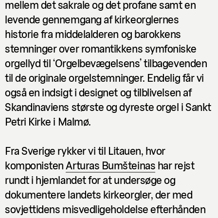
mellem det sakrale og det profane samt en
levende gennemgang af kirkeorglernes
historie fra middelalderen og barokkens
stemninger over romantikkens symfoniske
orgellyd til ‘Orgelbevægelsens’ tilbagevenden
til de originale orgelstemninger. Endelig får vi
også en indsigt i designet og tilblivelsen af
Skandinaviens største og dyreste orgel i Sankt
Petri Kirke i Malmø.
Fra Sverige rykker vi til Litauen, hvor
komponisten
Arturas Bumšteinas
har rejst
rundt i hjemlandet for at undersøge og
dokumentere landets kirkeorgler, der med
sovjettidens misvedligeholdelse efterhånden