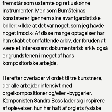
fremstår som ustemte og ret uskønne
instrumenter. Men som Bumšteinas
konstaterer igennem sine avantgardistiske
briller: »Ikke at det var noget, som jeg havde
noget imod.« Af disse mange optagelser har
han skabt et omfattende arkiv, der foruden at
være et interessant dokumentarisk arkiv også
er grundstenen i meget af hans
kompositoriske arbejde.
Herefter overlader vi ordet til tre kunstnere,
der alle arbejder intensivt med
orgelkompositioner og/eller -byggerier.
Komponisten
Sandra Boss
lader sig inspirere
af oplevelser, hun har haft af orglets fysiske