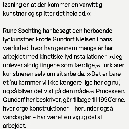
løsning er, at der kommer en vanvittig
kunstner og splitter det hele ad.«
Rune Søchting har besøgt den herboende
lydkunstner
Frode Gundorf Nielsen
i hans
værksted, hvor han gennem mange år har
arbejdet med kinetiske lydinstallationer. »Jeg
oplever aldrig tingene som færdige,« forklarer
kunstneren selv om sit arbejde. »Det er bare
et ‘nu kommer vi ikke længere lige her og nu’,
og så bliver det vist på den måde.« Processen,
Gundorf her beskriver, går tilbage til 1990’erne,
hvor orgelkonstruktioner – herunder også
vandorgler – har været en vigtig del af
arbejdet.