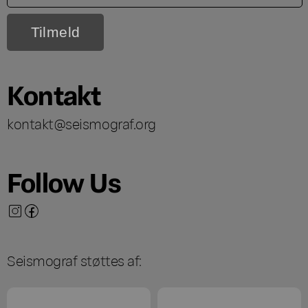
Kontakt
kontakt@seismograf.org
Follow Us
Seismograf støttes af: