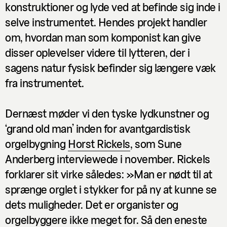
konstruktioner og lyde ved at befinde sig
inde
i
selve instrumentet. Hendes projekt handler
om, hvordan man som komponist kan give
disser oplevelser videre til lytteren, der i
sagens natur fysisk befinder sig længere væk
fra instrumentet.
Dernæst møder vi den tyske lydkunstner og
‘grand old man’ inden for avantgardistisk
orgelbygning
Horst Rickels
, som Sune
Anderberg interviewede i november. Rickels
forklarer sit virke således: »Man er nødt til at
sprænge orglet i stykker for på ny at kunne se
dets muligheder. Det er organister og
orgelbyggere ikke meget for. Så den eneste