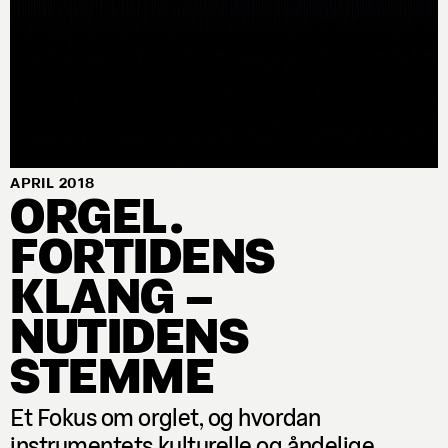
APRIL 2018
ORGEL.
FORTIDENS
KLANG –
NUTIDENS
STEMME
Et Fokus om orglet, og hvordan
instrumentets kulturelle og åndelige