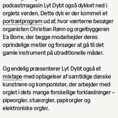
podcastmagasin Lyt Dybt også dykket ned i
orglets verden. Dette dyk er der kommet et
portrætprogram
ud af, hvor værterne besøger
organisten Christian Rønn og orgelbyggeren
Ea Borre, der begge modarbejder deres
oprindelige metier og forsøger at gå til det
gamle instrument på utraditionelle måder.
Og endelig præsenterer Lyt Dybt også et
mixtape
med optagelser af samtidige danske
kunstnere og komponister, der arbejder med
orglet i dets mange forskellige forklædninger –
pipeorgler, stueorgler, papirorgler og
elektroniske orgler.