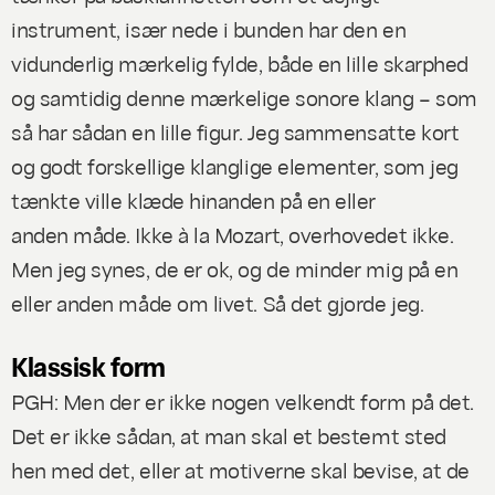
instrument, især nede i bunden har den en
vidunderlig mærkelig fylde, både en lille skarphed
og samtidig denne mærkelige sonore klang – som
så har sådan en lille figur. Jeg sammensatte kort
og godt forskellige klanglige elementer, som jeg
tænkte ville klæde hinanden på
en eller
anden
måde. Ikke à la Mozart, overhovedet ikke.
Men jeg synes, de er ok, og de minder mig på en
eller anden måde om livet. Så det gjorde jeg.
Klassisk form
PGH: Men der er ikke nogen velkendt form på det.
Det er ikke sådan, at man skal et bestemt sted
hen med det, eller at motiverne skal bevise, at de