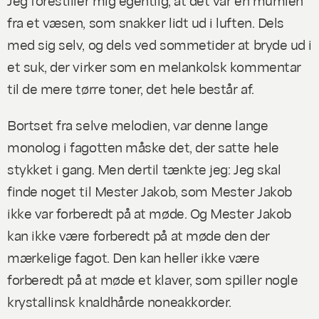
fra et væsen, som snakker lidt ud i luften. Dels
med sig selv, og dels ved sommetider at bryde ud i
et suk, der virker som en melankolsk kommentar
til de mere tørre toner, det hele består af.
Bortset fra selve melodien, var denne lange
monolog i fagotten måske det, der satte hele
stykket i gang. Men dertil tænkte jeg: Jeg skal
finde noget til Mester Jakob, som Mester Jakob
ikke var forberedt på at møde. Og Mester Jakob
kan ikke være forberedt på at møde den der
mærkelige fagot. Den kan heller ikke være
forberedt på at møde et klaver, som spiller nogle
krystallinsk knaldhårde noneakkorder.