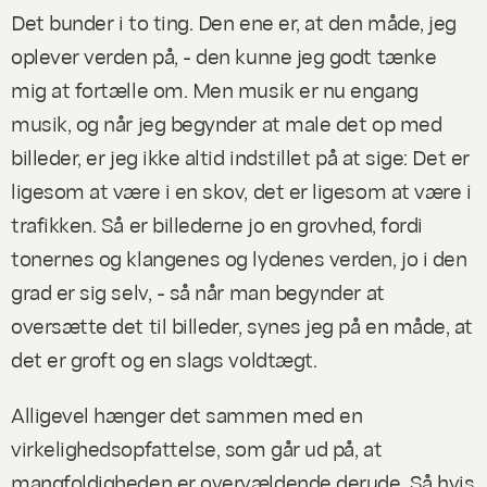
Det bunder i to ting. Den ene er, at den måde, jeg
oplever verden på, - den kunne jeg godt tænke
mig at fortælle om. Men musik er nu engang
musik, og
når jeg begynder at male det op med
billeder, er
jeg ikke altid indstillet på at sige: Det er
ligesom
at være i en skov, det er
ligesom
at være i
trafikken. Så er billederne jo en grovhed, fordi
tonernes og klangenes og lydenes verden, jo i den
grad er sig selv, - så når man begynder at
oversætte det til billeder, synes jeg på en måde, at
det er groft og en slags voldtægt.
Alligevel hænger det sammen med en
virkelighedsopfattelse, som går ud på, at
mangfoldigheden er overvældende derude. Så hvis