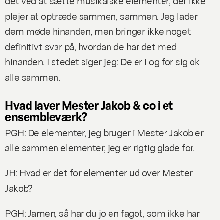
det ved at sætte musikalske elementer, der ikke
plejer at optræde sammen, sammen. Jeg lader
dem møde hinanden, men bringer ikke noget
definitivt svar på, hvordan de
har det
med
hinanden. I stedet siger jeg: De er i og for sig ok
alle sammen.
Hvad laver Mester Jakob & co i et
ensembleværk?
PGH: De elementer, jeg bruger i Mester Jakob er
alle sammen elementer, jeg er rigtig glade for.
JH: Hvad er det for elementer ud over Mester
Jakob?
PGH: Jamen, så har du jo en fagot, som ikke har