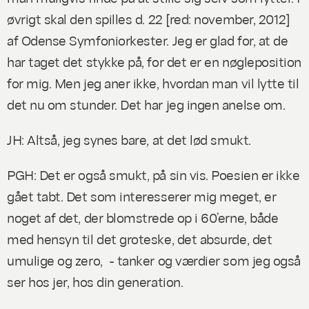
øvrigt skal den spilles d. 22 [red: november, 2012]
af Odense Symfoniorkester. Jeg er glad for, at de
har taget det stykke på, for det er en nøgleposition
for mig. Men jeg aner ikke, hvordan man vil lytte til
det nu om stunder. Det har jeg ingen anelse om.
JH: Altså, jeg synes bare, at det lød smukt.
PGH: Det er også smukt, på sin vis. Poesien er ikke
gået tabt. Det som interesserer mig meget, er
noget af
det, der blomstrede op i 60’erne,
både
med hensyn til det groteske, det absurde, det
umulige og
zero, -
tanker og værdier som jeg også
ser hos jer, hos din generation.