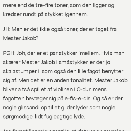
mere end de tre-fire toner, som den ligger og
kredser rundt på stykket igennem.
JH: Men er det ikke også toner, der er taget fra
Mester Jakob?
PGH: Joh, der er et par stykker imellem. Hvis man
skærer Mester Jakob i småstykker, er der jo
skalastumper i, som også den lille fagot benytter
sig af. Men det er en anden tonalitet. Mester Jakob
bliver altså spillet af violinen i C-dur, mens
fagotten bevæger sig på e-fis-e-dis. Og så er der
nogle glissandi op til et g, der lyder som nogle
sørgmodige, lidt fugleagtige lyde.
Jeg forestiller mig egentlig, at det var en mumlen