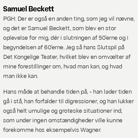
Samuel Beckett
PGH: Der er også en anden ting, som jeg vil nævne,
og det er Samuel Beckett, som blev en stor
oplevelse for mig, dér i slutningen af 50’erne og i
begyndelsen af 60’erne. Jeg så hans
Slutspil
på
Det Kongelige Teater, hvilket blev en omvælter af
mine forestillinger om, hvad man kan, og hvad
man ikke kan.
Hans måde at behandle tiden på, - han lader tiden
gå i stå, han forfalder til digressioner, og han lukker
også helt umulige og groteske situationer ind,
som under ingen omstændigheder ville kunne
forekomme hos eksempelvis Wagner.