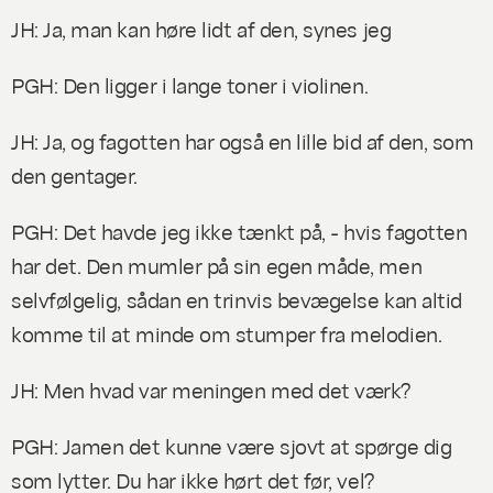
JH: Ja, man kan høre lidt af den, synes jeg
PGH: Den ligger i lange toner i violinen.
JH: Ja, og fagotten har også en lille bid af den, som
den gentager.
PGH: Det havde jeg ikke tænkt på, - hvis fagotten
har det. Den mumler på sin egen måde, men
selvfølgelig, sådan en trinvis bevægelse kan altid
komme til at minde om stumper fra melodien.
JH: Men hvad var meningen med det værk?
PGH: Jamen det kunne være sjovt at spørge dig
som lytter. Du har ikke hørt det før, vel?