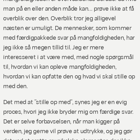
man på en eller anden måde kan… prøve
ikke at få
overblik
over den. Overblik tror jeg alligevel
næsten er umuligt. De mennesker, som kommer
med færdigpakkede svar på mangfoldigheden, har
jeg ikke så megen tillid til. Jeg er mere
interesseret i at være med, med nogle spørgsmål
til, hvordan vi kan opleve mangfoldigheden,
hvordan vi kan opfatte den og hvad vi skal stille op
med den.
Det med at ”stille op med”, synes jeg er en evig
proces, hvori jeg ikke bryder mig om færdige svar.
Det er selve forbavselsen, når man kigger på
verden, jeg gerne vil prøve at udtrykke, og jeg gør