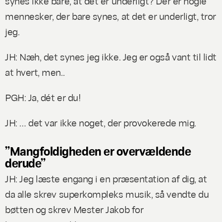
synes ikke bare, at det er underligt? Der er nogle
mennesker, der bare synes, at det er underligt, tror
jeg.
JH: Næh, det synes jeg ikke. Jeg er også vant til lidt
at hvert, men..
PGH: Ja, dét er du!
JH: … det var ikke noget, der provokerede mig.
”Mangfoldigheden er overvældende
derude”
JH: Jeg læste engang i en præsentation af dig, at
da alle skrev superkompleks musik, så vendte du
bøtten og skrev
Mester Jakob
for