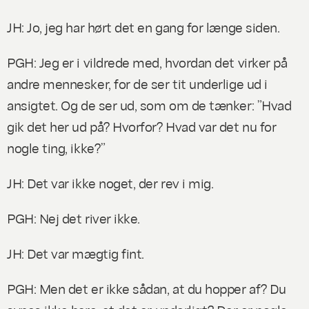
JH: Jo, jeg har hørt det en gang for længe siden.
PGH: Jeg er i vildrede med, hvordan det virker på
andre mennesker, for de ser tit underlige ud i
ansigtet. Og de ser ud, som om de tænker: ”Hvad
gik det her ud på? Hvorfor? Hvad var det nu for
nogle ting, ikke?”
JH: Det var ikke noget, der rev i mig.
PGH: Nej det
river
ikke.
JH: Det var mægtig fint.
PGH: Men det er ikke sådan, at du hopper af? Du