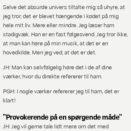
Selve det absurde univers tiltalte mig så uhyre, at
jeg tror, det er blevet hængende i kødet på mig
hele mit liv. Mere eller mindre. Jeg læser ham
stadigvæk. Han er en fast følgesvend. Jeg tror ikke,
at man kan høre på min musik, at det er en
hovedkilde. Men jeg ved, at det er det.
JH: Man kan selvfølgelig høre det i de af dine
værker, hvor du direkte refererer til ham.
PGH: I nogle værker refererer jeg til ham, det er
klart!
”Provokerende på en spørgende måde”
JH: Jeg vil gerne tale lidt mere om det med