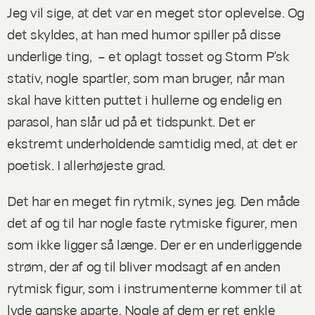
Jeg vil sige, at det var en
meget
stor oplevelse. Og
det skyldes, at han med humor spiller på disse
underlige ting, – et oplagt tosset og Storm P'sk
stativ, nogle spartler, som man bruger, når man
skal have kitten puttet i hullerne og endelig en
parasol, han slår ud på et tidspunkt. Det er
ekstremt underholdende samtidig med, at det er
poetisk. I allerhøjeste grad.
Det har en meget fin rytmik, synes jeg. Den måde
det af og til har nogle faste rytmiske figurer, men
som ikke ligger så længe. Der er en underliggende
strøm, der af og til bliver modsagt af en anden
rytmisk figur, som i instrumenterne kommer til at
lyde ganske aparte. Nogle af dem er ret enkle