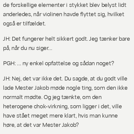
de forskellige elementer i stykket blev belyst lidt
anderledes, når violinen havde flyttet sig, hvilket
også er tilfældet.
JH: Det fungerer helt sikkert godt. Jeg tænker bare
på, når du nu siger…
PGH: … ny enkel opfattelse og sådan noget?
JH: Nej, det var ikke det. Du sagde, at du godt ville
lade Mester Jakob møde nogle ting, som den ikke
normalt mødte. Og jeg tænkte, om den
heterogene chok-virkning, som ligger i det, ville
have stået meget mere klart, hvis man kunne
høre, at det var Mester Jakob?