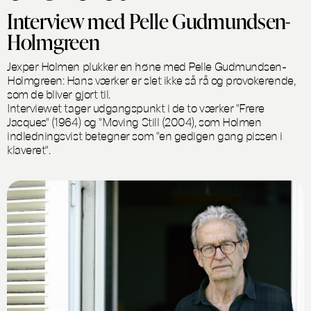
Interview med Pelle Gudmundsen-
Holmgreen
Jexper Holmen plukker en høne med Pelle Gudmundsen-
Holmgreen: Hans værker er slet ikke så rå og provokerende,
som de bliver gjort til.
Interviewet tager udgangspunkt i de to værker "Frere
Jacques" (1964) og "Moving Still (2004), som Holmen
indledningsvist betegner som "en gedigen gang pissen i
klaveret".