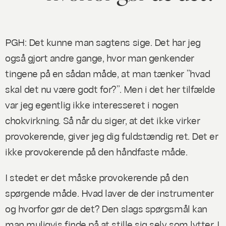
PGH: Det kunne man sagtens sige. Det har jeg
også gjort andre gange, hvor man genkender
tingene på en sådan måde, at man tænker ”hvad
skal det nu være godt for?”. Men i det her tilfælde
var jeg egentlig ikke interesseret i nogen
chokvirkning. Så når du siger, at det ikke virker
provokerende, giver jeg dig fuldstændig ret. Det er
ikke provokerende på den håndfaste måde.
I stedet er det måske provokerende på den
spørgende
måde. Hvad laver de der instrumenter
og hvorfor gør de det? Den slags spørgsmål kan
man muligvis finde på at stille sig selv som lytter. I