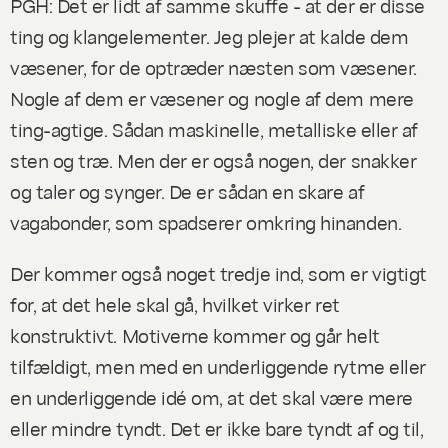
PGH: Det er lidt af samme skuffe - at der er disse
ting og klangelementer. Jeg plejer at kalde dem
væsener, for de optræder næsten som væsener.
Nogle af dem er væsener og nogle af dem mere
ting-agtige. Sådan maskinelle, metalliske eller af
sten og træ. Men der er også nogen, der snakker
og taler og synger. De er sådan en skare af
vagabonder, som spadserer omkring hinanden.
Der kommer også noget tredje ind, som er vigtigt
for, at det hele skal gå, hvilket virker ret
konstruktivt. Motiverne kommer og går helt
tilfældigt, men med en underliggende rytme eller
en underliggende idé om, at det skal være mere
eller mindre tyndt. Det er ikke bare tyndt af og til,