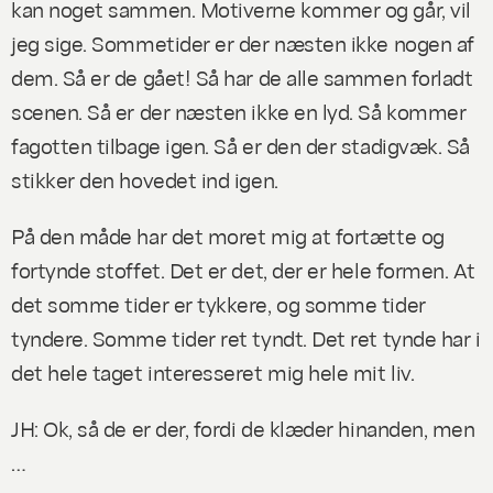
kan noget sammen. Motiverne kommer og går, vil
jeg sige. Sommetider er der næsten ikke nogen af
dem. Så er de
gået!
Så har de alle sammen forladt
scenen. Så er der næsten ikke en lyd. Så kommer
fagotten tilbage igen. Så er den der stadigvæk. Så
stikker den hovedet ind igen.
På den måde har det moret mig at fortætte og
fortynde stoffet. Det er det, der er hele formen. At
det somme tider er tykkere, og somme tider
tyndere. Somme tider
ret
tyndt. Det ret tynde har i
det hele taget interesseret mig hele mit liv.
JH: Ok, så de er der, fordi de klæder hinanden, men
…