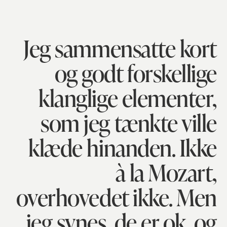
Jeg sammensatte kort
og godt forskellige
klanglige elementer,
som jeg tænkte ville
klæde hinanden. Ikke
à la Mozart,
overhovedet ikke. Men
jeg synes, de er ok, og