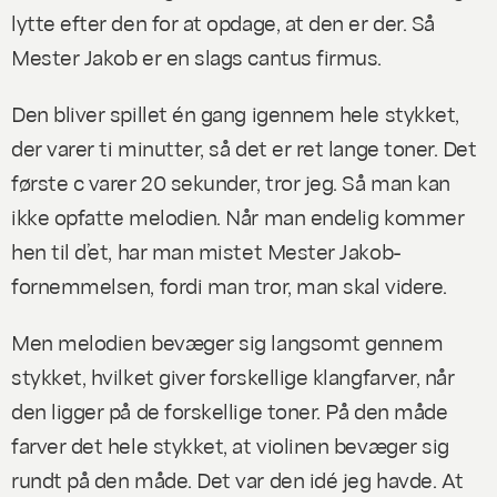
lytte efter den for at opdage, at den er der. Så
Mester Jakob er en slags cantus firmus.
Den bliver spillet én gang igennem hele stykket,
der varer ti minutter, så det er ret lange toner. Det
første c varer 20 sekunder, tror jeg. Så man kan
ikke opfatte melodien. Når man endelig kommer
hen til d’et, har man mistet Mester Jakob-
fornemmelsen, fordi man tror, man skal videre.
Men melodien bevæger sig langsomt gennem
stykket, hvilket giver forskellige klangfarver, når
den ligger på de forskellige toner. På den måde
farver det hele stykket, at violinen bevæger sig
rundt på den måde. Det var den idé jeg havde. At