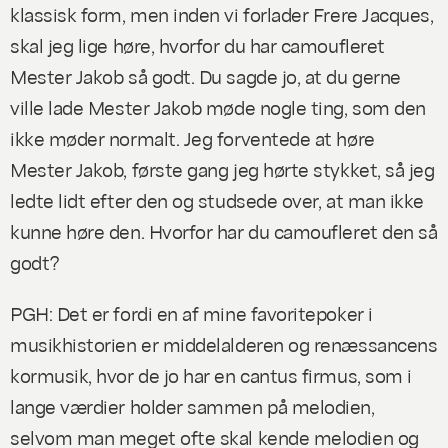
klassisk form, men inden vi forlader
Frere Jacques
,
skal jeg lige høre, hvorfor du har camoufleret
Mester Jakob så godt. Du sagde jo, at du gerne
ville lade Mester Jakob møde nogle ting, som den
ikke møder normalt. Jeg
forventede
at høre
Mester Jakob, første gang jeg hørte stykket, så jeg
ledte lidt efter den og studsede over, at man ikke
kunne høre den. Hvorfor har du camoufleret den så
godt?
PGH: Det er fordi en af mine favoritepoker i
musikhistorien er middelalderen og renæssancens
kormusik, hvor de jo har en
cantus firmus
, som i
lange værdier holder sammen på melodien,
selvom man meget ofte skal kende melodien og