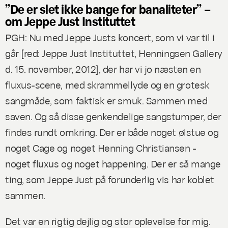
”De er
slet ikke
bange for banaliteter” –
om Jeppe Just Instituttet
PGH: Nu med Jeppe Justs koncert, som vi var til i
går [red: Jeppe Just Instituttet, Henningsen Gallery
d. 15. november, 2012], der har vi jo næsten en
fluxus-scene, med skrammellyde og en grotesk
sangmåde, som faktisk er smuk. Sammen med
saven. Og så disse genkendelige sangstumper, der
findes rundt omkring. Der er både noget ølstue og
noget Cage og noget Henning Christiansen -
noget fluxus og noget happening. Der er så mange
ting, som Jeppe Just på forunderlig vis har koblet
sammen.
Det var en rigtig dejlig og stor oplevelse for mig.