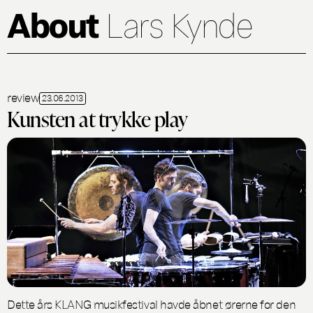
About
Lars Kynde
review
23.06.2013
Kunsten at trykke play
Dette års KLANG musikfestival havde åbnet ørerne for den