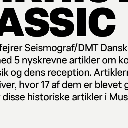
LASSIC
' fejrer Seismograf/DMT Dans
ed 5 nyskrevne artikler om k
 og dens reception. Artikler
er, hvor 17 af dem er blevet g
 disse historiske artikler i Mus