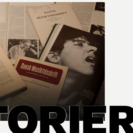
TORIE