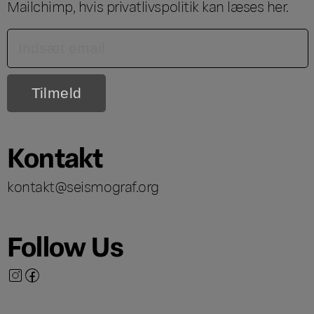
Mailchimp, hvis privatlivspolitik kan læses
her
.
Kontakt
kontakt@seismograf.org
Follow Us