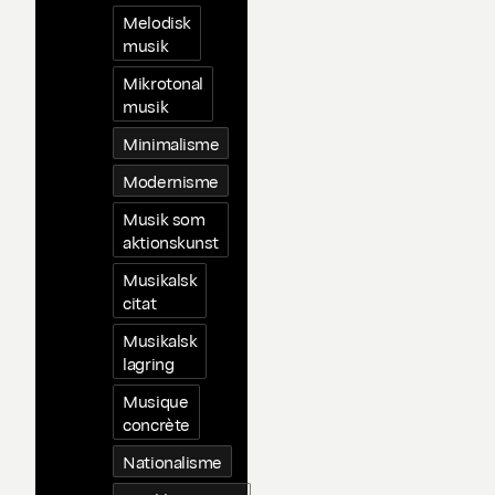
Melodisk
musik
Mikrotonal
musik
Minimalisme
Modernisme
Musik som
aktionskunst
Musikalsk
citat
Musikalsk
lagring
Musique
concrète
Nationalisme