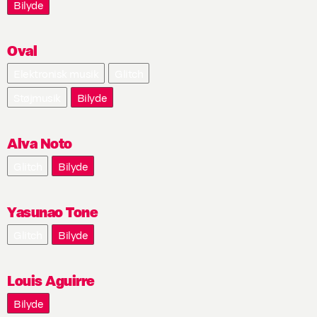
Bilyde
Oval
Elektronisk musik
Glitch
Støjmusik
Bilyde
Alva Noto
Glitch
Bilyde
Yasunao Tone
Glitch
Bilyde
Louis Aguirre
Bilyde