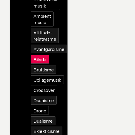
musik
Ambient
music
Attitude-
relativisme
Avantgardisme
Bilyde
Bruitisme
Collagemusik
Crossover
Dadaisme
Drone
Dualisme
Eklekticisme