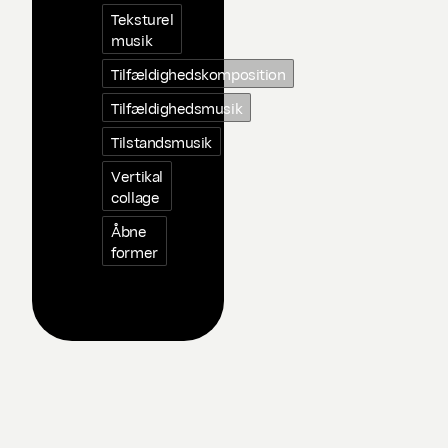
Teksturel
musik
Tilfældighedskomposition
Tilfældighedsmusik
Tilstandsmusik
Vertikal
collage
Åbne
former