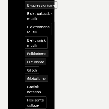
Ekspressionisme
Elektroakustisk
musik
Elektronische
Musik
Elektronisk
musik
Folklorisme
Futurisme
Glitch
Globalisme
Grafisk
notation
Horisontal
collage