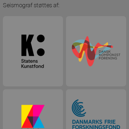
Seismograf støttes af: