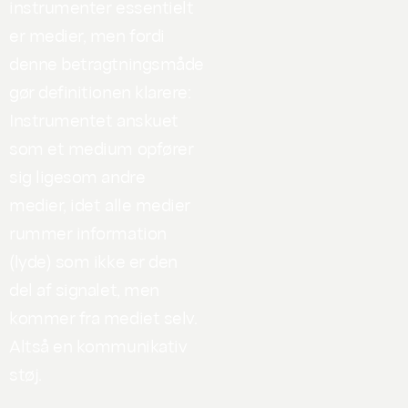
instrumenter essentielt
er medier, men fordi
denne betragtningsmåde
gør definitionen klarere:
Instrumentet anskuet
som et medium opfører
sig ligesom andre
medier, idet alle medier
rummer information
(lyde) som ikke er den
del af signalet, men
kommer fra mediet selv.
Altså en kommunikativ
støj.