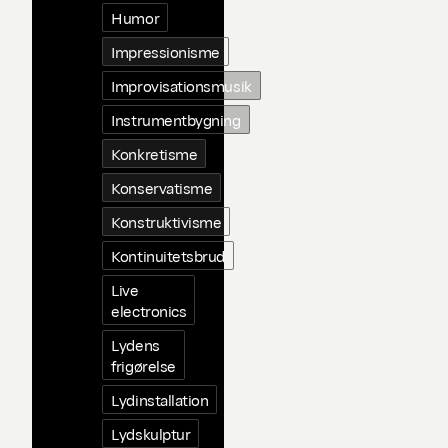
Humor
Impressionisme
Improvisationsmusik
Instrumentbygning
Konkretisme
Konservatisme
Konstruktivisme
Kontinuitetsbrud
Live
electronics
Lydens
frigørelse
Lydinstallation
Lydskulptur