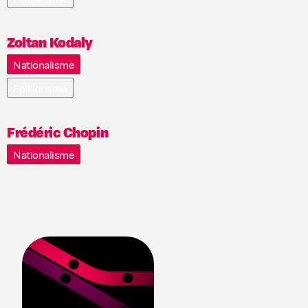
Zoltan Kodaly
Nationalisme
Folklorisme
Frédéric Chopin
Nationalisme