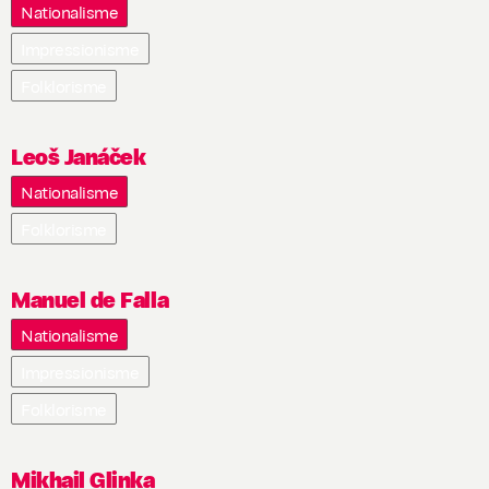
Nationalisme
Impressionisme
Folklorisme
Leoš Janáček
Nationalisme
Folklorisme
Manuel de Falla
Nationalisme
Impressionisme
Folklorisme
Mikhail Glinka