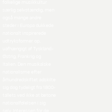
folkelige musikkultur
særlig selvstændig, men
også mange andre
steder i Europa dukkede
nationalt inspirerede
udtryksformer op,
uafhængigt af Tyskland-
Østrig, Frankrig og
Italien. Den musikalske
nationalisme efter
århundredskiftet adskilte
sig dog tydeligt fra 1800-
tallets ved ikke at betone
nationalfølelsen i sig
selv. Interessen for de