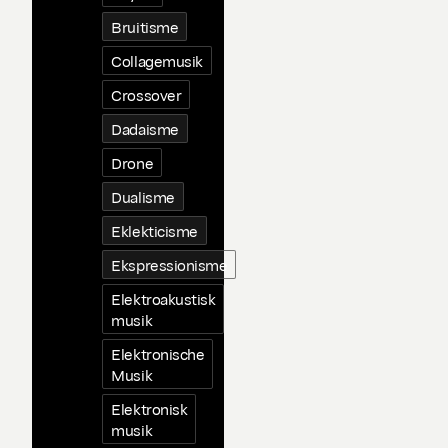
Bruitisme
Collagemusik
Crossover
Dadaisme
Drone
Dualisme
Eklekticisme
Ekspressionisme
Elektroakustisk
musik
Elektronische
Musik
Elektronisk
musik