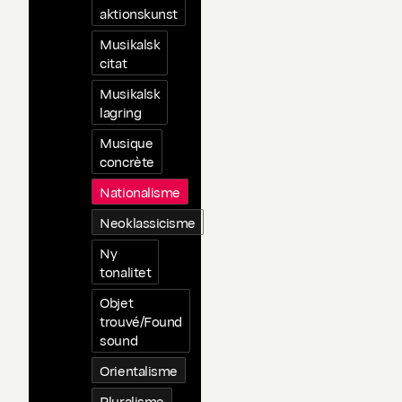
aktionskunst
Musikalsk
citat
Musikalsk
lagring
Musique
concrète
Nationalisme
Neoklassicisme
Ny
tonalitet
Objet
trouvé/Found
sound
Orientalisme
Pluralisme