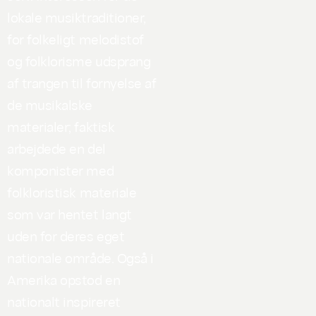
lokale musiktraditioner,
for folkeligt melodistof
og
folklorisme
udsprang
af trangen til fornyelse af
de musikalske
materialer; faktisk
arbejdede en del
komponister med
folkloristisk materiale
som var hentet langt
uden for deres eget
nationale område. Også i
Amerika opstod en
nationalt inspireret