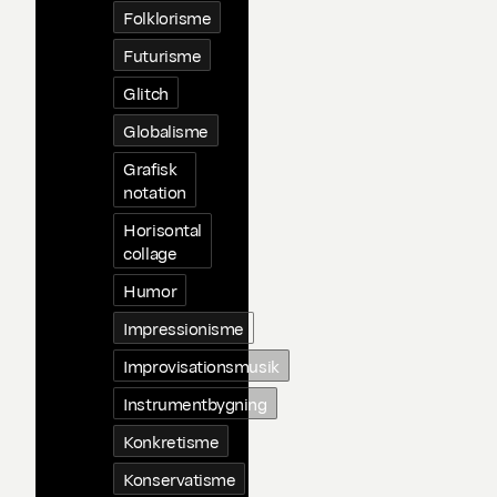
Folklorisme
Futurisme
Glitch
Globalisme
Grafisk
notation
Horisontal
collage
Humor
Impressionisme
Improvisationsmusik
Instrumentbygning
Konkretisme
Konservatisme