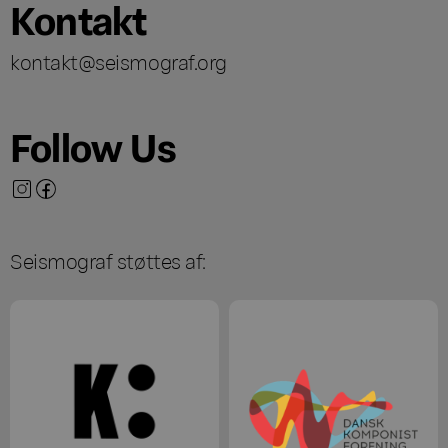
Kontakt
kontakt@seismograf.org
Follow Us
Seismograf støttes af: