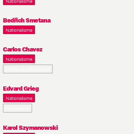
Nationalisme
Bedřich Smetana
Nationalisme
Carlos Chavez
Nationalisme
Elektroakustisk musik
Edvard Grieg
Nationalisme
Folklorisme
Karol Szymanowski