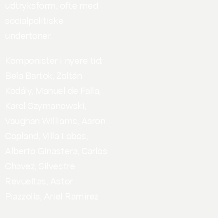
udtryksform, ofte med
socialpolitiske
undertoner.
Komponister i nyere tid:
Bela Bartok, Zoltán
Kodály, Manuel de Falla,
Karol Szymanowski,
Vaughan Williams, Aaron
Copland, Villa Lobos,
Alberto Ginastera, Carlos
Chavez, Silvestre
Revueltas, Astor
Piazzolla, Ariel Ramirez