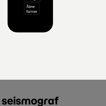
Åbne
former