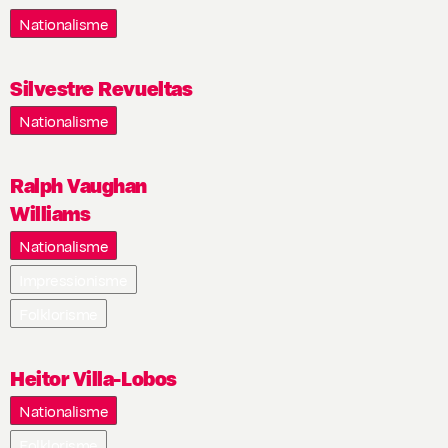
Nationalisme
Silvestre Revueltas
Nationalisme
Ralph Vaughan
Williams
Nationalisme
Impressionisme
Folklorisme
Heitor Villa-Lobos
Nationalisme
Folklorisme