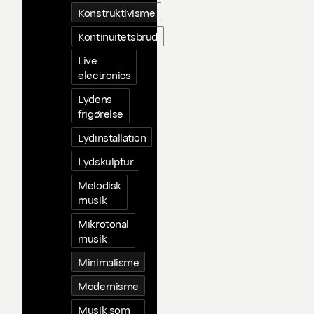
Konstruktivisme
Kontinuitetsbrud
Live
electronics
Lydens
frigørelse
Lydinstallation
Lydskulptur
Melodisk
musik
Mikrotonal
musik
Minimalisme
Modernisme
Musik som