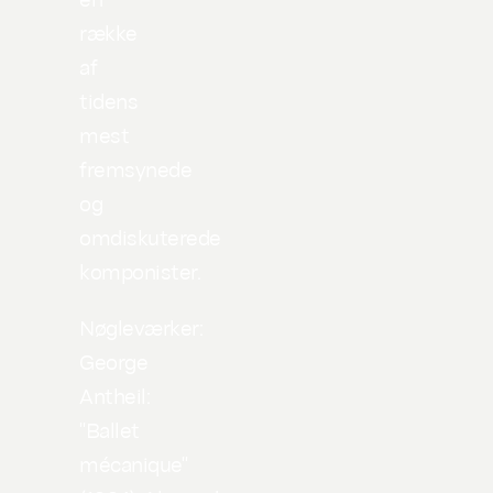
række
af
tidens
mest
fremsynede
og
omdiskuterede
komponister.
Nøgleværker:
George
Antheil:
"Ballet
mécanique"