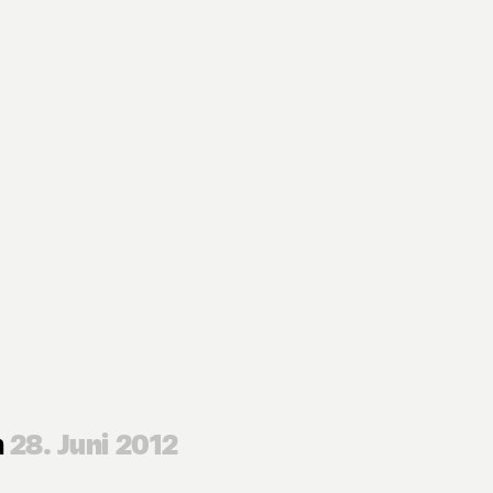
n
28. Juni 2012