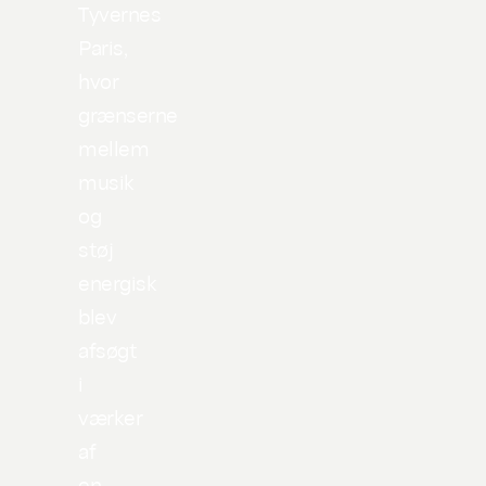
Tyvernes
Paris,
hvor
grænserne
mellem
musik
og
støj
energisk
blev
afsøgt
i
værker
af
en