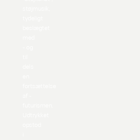
støjmusik,
tydeligt
beslægtet
med
- og
til
dels
en
fortsættelse
af -
futurismen.
Udtrykket
opstod
i