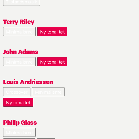
Tilstandsmusik
Terry Riley
Minimalisme
Ny tonalitet
John Adams
Minimalisme
Ny tonalitet
Louis Andriessen
Crossover
Minimalisme
Ny tonalitet
Philip Glass
Minimalisme