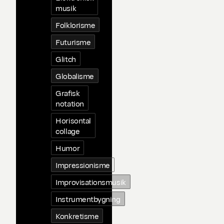
musik
Folklorisme
Futurisme
Glitch
Globalisme
Grafisk
notation
Horisontal
collage
Humor
Impressionisme
Improvisationsmusik
Instrumentbygning
Konkretisme