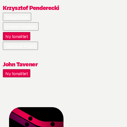
Krzysztof Penderecki
Sorgarbejde
Grafisk notation
Ny tonalitet
Teksturel musik
John Tavener
Ny tonalitet