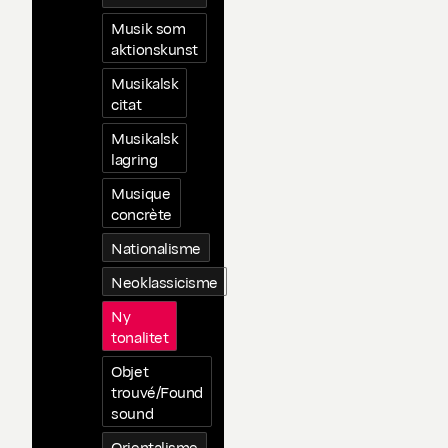
Musik som
aktionskunst
Musikalsk
citat
Musikalsk
lagring
Musique
concrète
Nationalisme
Neoklassicisme
Ny
tonalitet
Objet
trouvé/Found
sound
Orientalisme