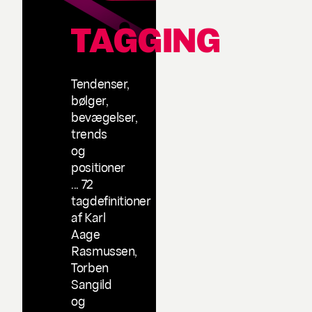
TAGGING
Tendenser,
bølger,
bevægelser,
trends
og
positioner
... 72
tagdefinitioner
af Karl
Aage
Rasmussen,
Torben
Sangild
og