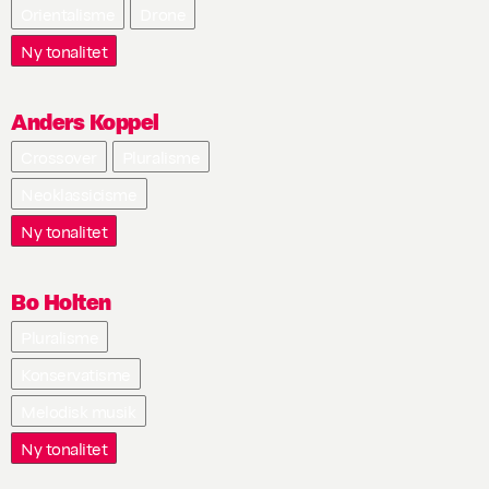
Orientalisme
Drone
Ny tonalitet
Anders Koppel
Crossover
Pluralisme
Neoklassicisme
Ny tonalitet
Bo Holten
Pluralisme
Konservatisme
Melodisk musik
Ny tonalitet