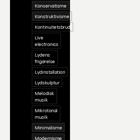
Konservatisme
Konstruktivisme
Kontinuitetsbrud
Live
electronics
Lydens
frigørelse
Lydinstallation
Lydskulptur
Melodisk
musik
Mikrotonal
musik
Minimalisme
Modernisme