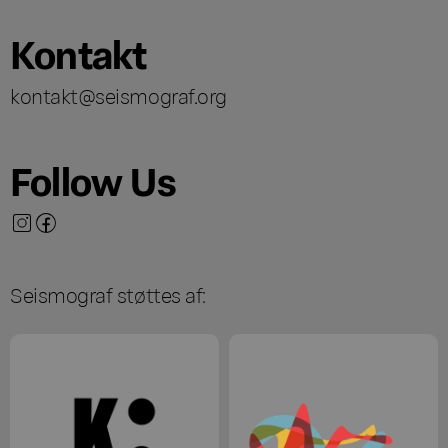
Kontakt
kontakt@seismograf.org
Follow Us
Seismograf støttes af: