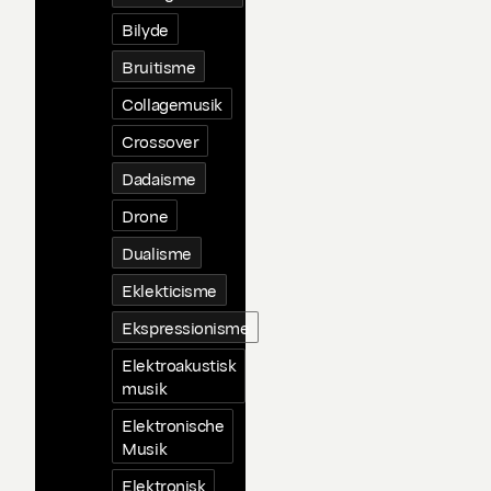
Bilyde
Bruitisme
Collagemusik
Crossover
Dadaisme
Drone
Dualisme
Eklekticisme
Ekspressionisme
Elektroakustisk
musik
Elektronische
Musik
Elektronisk