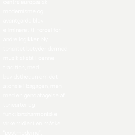
centraleuropæisk
modernisme og
avantgarde blev
elimineret til fordel for
andre logikker. Ny
tonalitet betyder dermed
musik skabt i denne
tradition, med
bevidstheden om det
atonale i bagagen, men
med en genoptagelse af
tonearter og
funktionsharmoniske
virkemidler i en måske
"postmoderne",