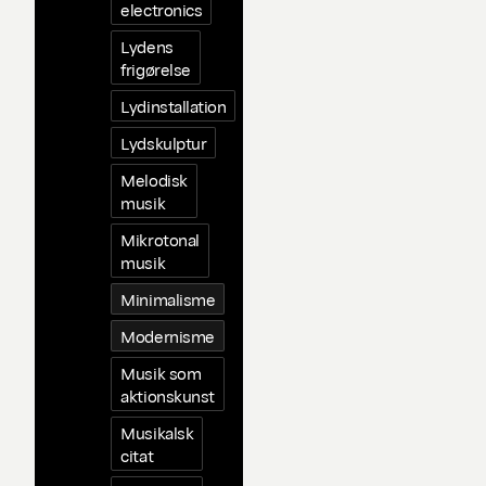
electronics
Lydens
frigørelse
Lydinstallation
Lydskulptur
Melodisk
musik
Mikrotonal
musik
Minimalisme
Modernisme
Musik som
aktionskunst
Musikalsk
citat