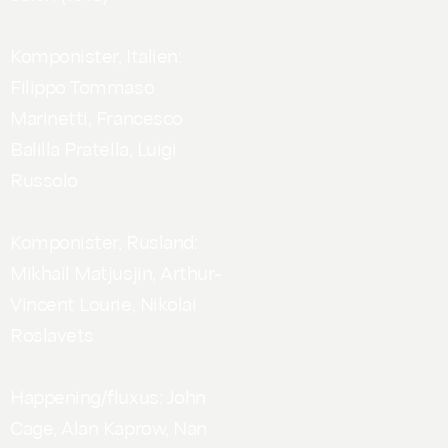
Komponister, Italien:
Filippo Tommaso
Marinetti, Francesco
Balilla Pratella, Luigi
Russolo
Komponister, Rusland:
Mikhail Matjusjin, Arthur-
Vincent Lourie, Nikolai
Roslavets
Happening/fluxus: John
Cage, Alan Kaprow, Nan