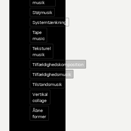
musik
Støjmusik
Systemtænkning
Tape
music
Teksturel
musik
Tilfældighedskomposition
Tilfældighedsmusik
Tilstandsmusik
Vertikal
collage
Åbne
former