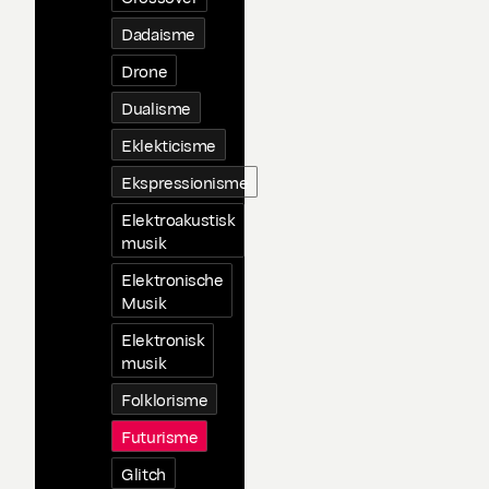
Dadaisme
Drone
Dualisme
Eklekticisme
Ekspressionisme
Elektroakustisk
musik
Elektronische
Musik
Elektronisk
musik
Folklorisme
Futurisme
Glitch