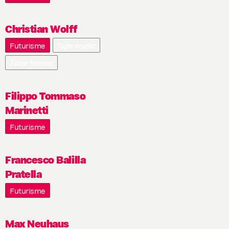
Christian Wolff
Futurisme
Tape music
Åbne former
Filippo Tommaso
Marinetti
Futurisme
Francesco Balilla
Pratella
Futurisme
Max Neuhaus