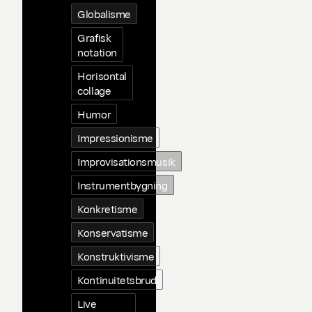
Globalisme
Grafisk
notation
Horisontal
collage
Humor
Impressionisme
Improvisationsmusik
Instrumentbygning
Konkretisme
Konservatisme
Konstruktivisme
Kontinuitetsbrud
Live