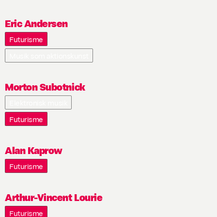
Eric Andersen
Futurisme
Musik som aktionskunst
Morton Subotnick
Elektronisk musik
Futurisme
Alan Kaprow
Futurisme
Arthur-Vincent Lourie
Futurisme