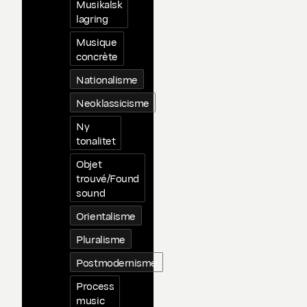
Musikalsk
lagring
Musique
concrète
Nationalisme
Neoklassicisme
Ny
tonalitet
Objet
trouvé/Found
sound
Orientalisme
Pluralisme
Postmodernisme
Process
music