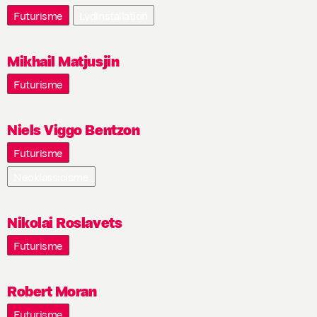
Futurisme
Lydinstallation
Mikhail Matjusjin
Futurisme
Niels Viggo Bentzon
Futurisme
Neoklassicisme
Nikolai Roslavets
Futurisme
Robert Moran
Futurisme