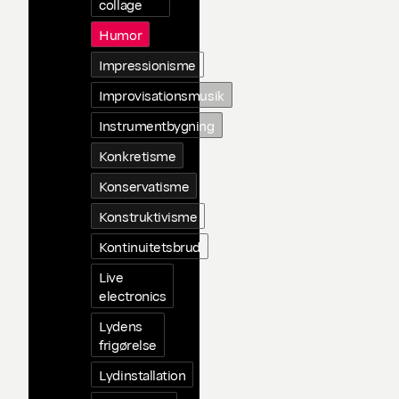
collage
Humor
Impressionisme
Improvisationsmusik
Instrumentbygning
Konkretisme
Konservatisme
Konstruktivisme
Kontinuitetsbrud
Live
electronics
Lydens
frigørelse
Lydinstallation