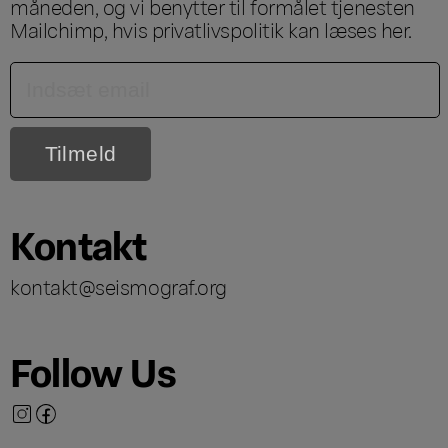
måneden, og vi benytter til formålet tjenesten
Mailchimp, hvis privatlivspolitik kan læses
her
.
Kontakt
kontakt@seismograf.org
Follow Us