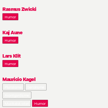
Rasmus Zwicki
Humor
Kaj Aune
Humor
Lars Klit
Humor
Mauricio Kagel
Pluralisme
Serialisme
Avantgardisme
Musikalsk citat
Humor