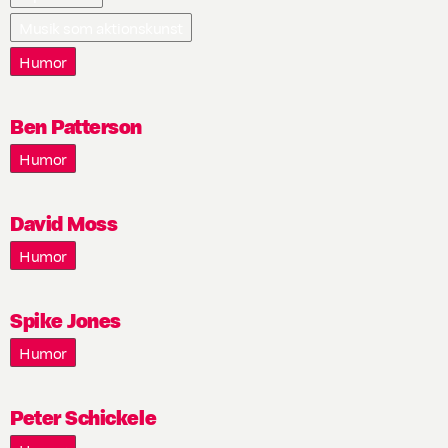
Musik som aktionskunst
Humor
Ben Patterson
Humor
David Moss
Humor
Spike Jones
Humor
Peter Schickele