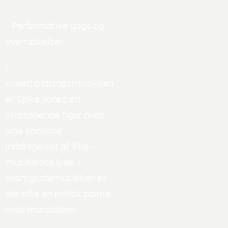
- Performative gags og
overraskelser.
I
underholdningsmusikken
er Spike Jones en
stilskabende figur med
sine komiske
inddragelser af ikke-
musikalske lyde. I
avantgardemusikken er
der ofte en kritisk pointe
med morskaben.