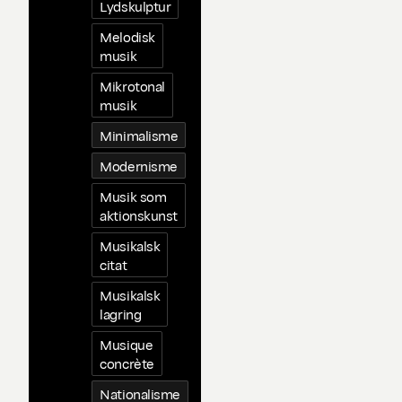
Lydskulptur
Melodisk
musik
Mikrotonal
musik
Minimalisme
Modernisme
Musik som
aktionskunst
Musikalsk
citat
Musikalsk
lagring
Musique
concrète
Nationalisme