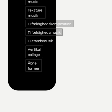
music
Teksturel
musik
Tilfældighedskomposition
Tilfældighedsmusik
Tilstandsmusik
Vertikal
collage
Åbne
former