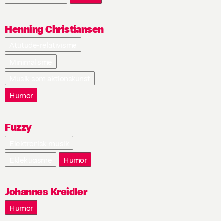
Henning Christiansen
Attitude-relativisme
Minimalisme
Musik som aktionskunst
Humor
Fuzzy
Elektronisk musik
Eklekticisme
Humor
Johannes Kreidler
Humor