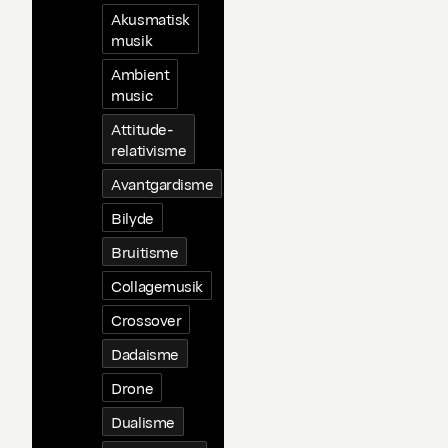
Akusmatisk
musik
Ambient
music
Attitude-
relativisme
Avantgardisme
Bilyde
Bruitisme
Collagemusik
Crossover
Dadaisme
Drone
Dualisme