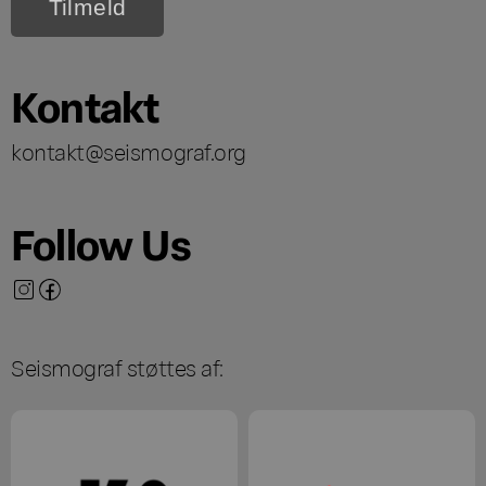
Kontakt
kontakt@seismograf.org
Follow Us
Seismograf støttes af: