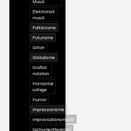
Musik
Elektronisk
musik
Folklorisme
Futurisme
Glitch
Globalisme
Grafisk
notation
Horisontal
collage
Humor
Impressionisme
Improvisationsmusik
Instrumentbygning