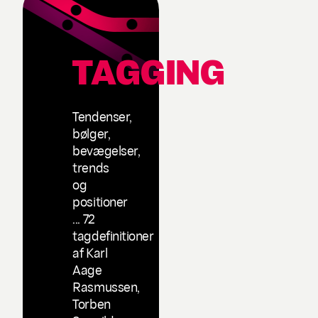
TAGGING
Tendenser,
bølger,
bevægelser,
trends
og
positioner
... 72
tagdefinitioner
af Karl
Aage
Rasmussen,
Torben