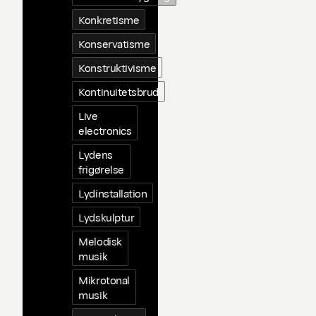
Konkretisme
Konservatisme
Konstruktivisme
Kontinuitetsbrud
Live
electronics
Lydens
frigørelse
Lydinstallation
Lydskulptur
Melodisk
musik
Mikrotonal
musik