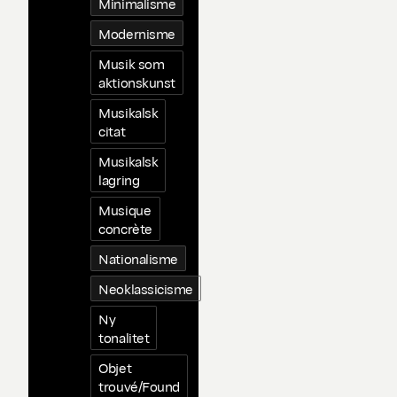
Minimalisme
Modernisme
Musik som
aktionskunst
Musikalsk
citat
Musikalsk
lagring
Musique
concrète
Nationalisme
Neoklassicisme
Ny
tonalitet
Objet
trouvé/Found