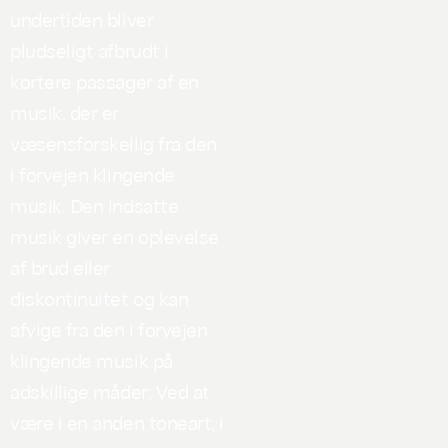
undertiden bliver
pludseligt afbrudt i
kortere passager af en
musik, der er
væsensforskellig fra den
i forvejen klingende
musik. Den indsatte
musik giver en oplevelse
af brud eller
diskontinuitet og kan
afvige fra den i forvejen
klingende musik på
adskillige måder: Ved at
være i en anden toneart, i