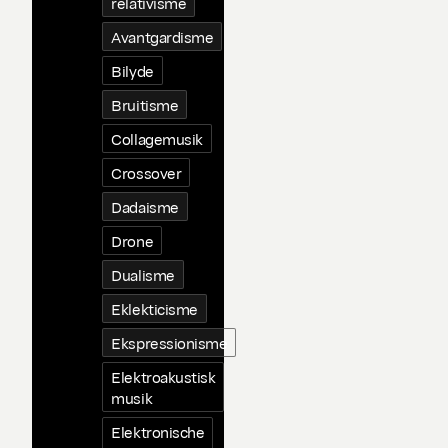
relativisme
Avantgardisme
Bilyde
Bruitisme
Collagemusik
Crossover
Dadaisme
Drone
Dualisme
Eklekticisme
Ekspressionisme
Elektroakustisk
musik
Elektronische