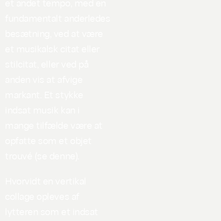
et andet tempo, med en
fundamentalt anderledes
besætning, ved at være
et musikalsk citat eller
stilcitat, eller ved på
anden vis at afvige
markant. Et stykke
indsat musik kan i
mange tilfælde være at
opfatte som et objet
trouvé (se denne).
Hvorvidt en vertikal
collage opleves af
lytteren som et indsat