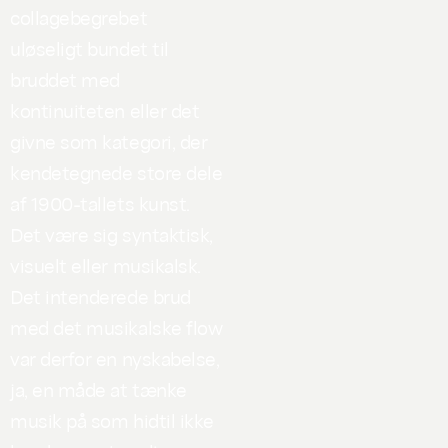
collagebegrebet
uløseligt bundet til
bruddet med
kontinuiteten eller det
givne som kategori, der
kendetegnede store dele
af 1900-tallets kunst.
Det være sig syntaktisk,
visuelt eller musikalsk.
Det intenderede brud
med det musikalske flow
var derfor en nyskabelse,
ja, en måde at tænke
musik på som hidtil ikke