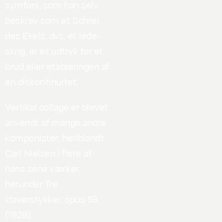
symfoni, som han selv
beskrev som et Schrei
des Ekels, dvs. et lede-
skrig, er et udtryk for et
brud eller etableringen af
en diskontinuitet.
Vertikal collage er blevet
anvendt af mange andre
komponister, heriblandt
Carl Nielsen i flere af
hans sene værker,
herunder Tre
klaverstykker, opus 59
(1928).