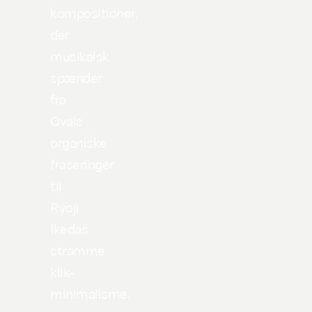
kompositioner,
der
musikalsk
spænder
fra
Ovals
organiske
fraseringer
til
Ryoji
Ikedas
stramme
klik-
minimalisme.