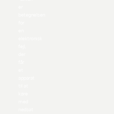
er
betegnelsen
for
en
elektronisk
fejl,
der
får
et
apparat
til at
køre
med
nedsat