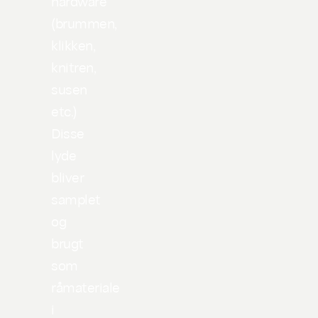
hardware
(brummen,
klikken,
knitren,
susen
etc.)
Disse
lyde
bliver
samplet
og
brugt
som
råmateriale
i