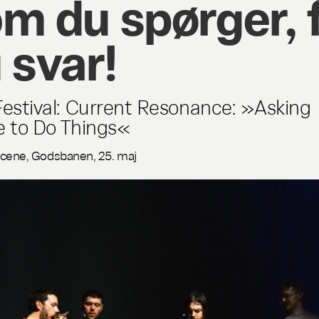
m du spørger, 
 svar!
Festival: Current Resonance: »Asking
e to Do Things«
cene, Godsbanen, 25. maj