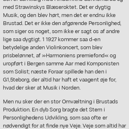
med Strawinskys Blæseroktet. Det er dygtig
Musik, og den blev hørt, men det er endnu ikke
Brustad. Det er ikke den afgørende Personlighed,
som siger os noget, som ikke er sagt os af andre
lige saa dygtigt. 1 1927 kommer saa d-en
betydelige anden Violinkoncert, som blev
prisbelønnet, af »Harmoniens premiefond« og
uropført i Bergen samme Aar med Komponisten
som Solist; næste Foraar spillede han den i
G1,5teborg, der altid har haft et vaagent øje for,
hvad der sker at Musik i Norden.
Men nu sker der en stor Omvæltning i Brustads
Produktion. En dyb Sorg bragte det Stem i
Personlighedens Udvikling, som saa ofte er
nødvendigt for at finde nye Veje. Veje som altid har