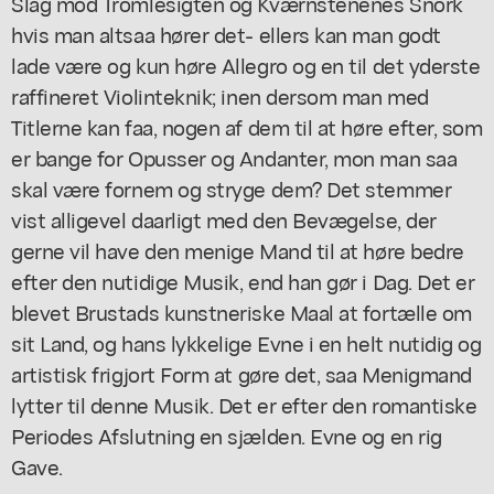
Slag mod Tromlesigten og Kværnstenenes Snork
hvis man altsaa hører det- ellers kan man godt
lade være og kun høre Allegro og en til det yderste
raffineret Violinteknik; inen dersom man med
Titlerne kan faa, nogen af dem til at høre efter, som
er bange for Opusser og Andanter, mon man saa
skal være fornem og stryge dem? Det stemmer
vist alligevel daarligt med den Bevægelse, der
gerne vil have den menige Mand til at høre bedre
efter den nutidige Musik, end han gør i Dag. Det er
blevet Brustads kunstneriske Maal at fortælle om
sit Land, og hans lykkelige Evne i en helt nutidig og
artistisk frigjort Form at gøre det, saa Menigmand
lytter til denne Musik. Det er efter den romantiske
Periodes Afslutning en sjælden. Evne og en rig
Gave.