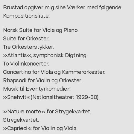
Brustad opgiver mig sine Værker med følgende
Kompositionsliste:
Norsk Suite for Viola og Piano.
Suite for Orkester.
Tre Orkesterstykker.
»Atlantis«, symphonisk Digtning.
To Violinkoncerter.
Concertino for Viola og Kammerorkester.
Rhapsodi for Violin og Orkester.
Musik til Eventyrkomedien
»Snehvit«(Nationaltheatret 1929-30).
»Nature morte« for Strygekvartet.
Strygekvartet.
»Caprieci« for Violin og Viola.