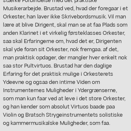
Musikerarbejde. Brustad ved, hvad der foregaar i et
Orkester, han laver ikke Skrivebordsmusik. Vil man
lære at blive Dirigent, skal man se at faa Plads som
anden Klarinet i et virkelig førsteklasses Orkester,
saa skal Erfaringerne om, hvad det er, Dirigenten
skal yde foran sit Orkester, nok fremgaa. af det,
man praktisk opdager, der mangler hver enkelt nok
saa stor Pultvirtuos. Brustad har den daglige
Erfaring for det praktisk mulige i Orkesterets
Ydeevne og ogsaa den intime Viden om
Instrumenternes Muligheder i Ydergrænserne,
som man kun faar ved at leve i det store Orkester,
og han kender som absolut Virtuos baade paa
Violin og Bratsch Strygeinstrumentets solistiske
og kammermusikalske Muligheder, som faa.