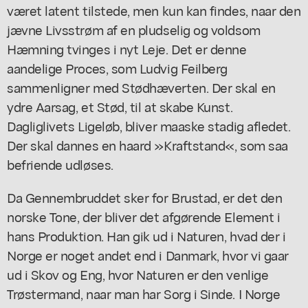
været latent tilstede, men kun kan findes, naar den
jævne Livsstrøm af en pludselig og voldsom
Hæmning tvinges i nyt Leje. Det er denne
aandelige Proces, som Ludvig Feilberg
sammenligner med Stødhæverten. Der skal en
ydre Aarsag, et Stød, til at skabe Kunst.
Dagliglivets Ligeløb, bliver maaske stadig afledet.
Der skal dannes en haard »Kraftstand«, som saa
befriende udløses.
Da Gennembruddet sker for Brustad, er det den
norske Tone, der bliver det afgørende Element i
hans Produktion. Han gik ud i Naturen, hvad der i
Norge er noget andet end i Danmark, hvor vi gaar
ud i Skov og Eng, hvor Naturen er den venlige
Trøstermand, naar man har Sorg i Sinde. I Norge