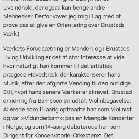
Livsindhold, der ogsaa kan berige andre
Mennesker. Derfor vover jeg mig i Lag med at
prøve paa at give en Orientering over Brustads
Værk.)
Værkets Forudsætning er Manden, og i Brustads
Liv og Udvikling er det af stor Interesse at vide,
hvor naturligt han kommer til det artistisk
prægede Hovedtræk, der karakteriserer hans
Musik, efter den afgjorte Vending til den nutidige
Stil, hvori hans senere Værker er skrevet. Brustad
er nemlig fra Barnsben en udtalt Violinbegavelse.
Allerede som 11-aarig optraadte han som Violinist
og var »Vidunderbarn« paa en Mængde Koncerter
i Norge, og som 14-aarig debuterede han som
Dirigent for Konservatorie-Orkesteret. Det