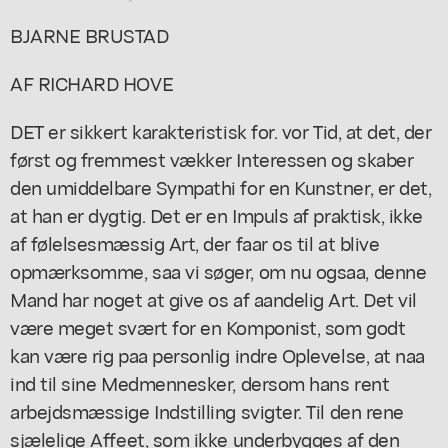
BJARNE BRUSTAD
AF RICHARD HOVE
DET er sikkert karakteristisk for. vor Tid, at det, der
først og fremmest vækker Interessen og skaber
den umiddelbare Sympathi for en Kunstner, er det,
at han er dygtig. Det er en Impuls af praktisk, ikke
af følelsesmæssig Art, der faar os til at blive
opmærksomme, saa vi søger, om nu ogsaa, denne
Mand har noget at give os af aandelig Art. Det vil
være meget svært for en Komponist, som godt
kan være rig paa personlig indre Oplevelse, at naa
ind til sine Medmennesker, dersom hans rent
arbejdsmæssige Indstilling svigter. Til den rene
sjælelige Affeet, som ikke underbygges af den