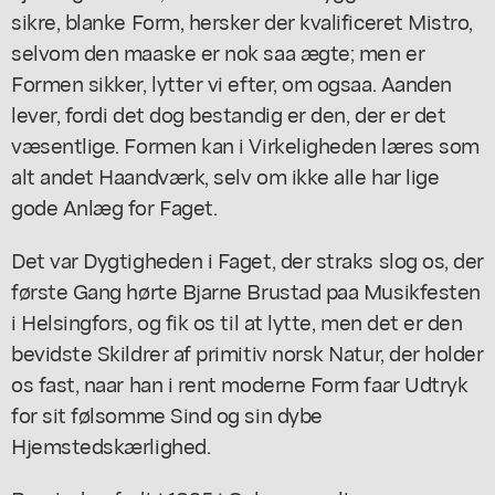
sikre, blanke Form, hersker der kvalificeret Mistro,
selvom den maaske er nok saa ægte; men er
Formen sikker, lytter vi efter, om ogsaa. Aanden
lever, fordi det dog bestandig er den, der er det
væsentlige. Formen kan i Virkeligheden læres som
alt andet Haandværk, selv om ikke alle har lige
gode Anlæg for Faget.
Det var Dygtigheden i Faget, der straks slog os, der
første Gang hørte Bjarne Brustad paa Musikfesten
i Helsingfors, og fik os til at lytte, men det er den
bevidste Skildrer af primitiv norsk Natur, der holder
os fast, naar han i rent moderne Form faar Udtryk
for sit følsomme Sind og sin dybe
Hjemstedskærlighed.