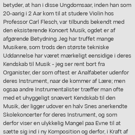
betyder, at han i disse Ungdomsaar, inden han som
20-aarig i 2 Aar kom til at studere Violin hos
Professor Carl Flesch, var tilbunds bekendt med
den eksisterende Koncert Musik, ogdet er af
afgørende Betydning. Jeg har truffet mange
Musikere, som trods den største tekniske
Uddannelse har været mærkeligt eensidige i deres
Kendskab til Musik - jeg ser rent bort fra
Organister, der som oftest er Analfabeter udenfor
deres Instrument, naar de kommer af Lære; men
ogsaa andre Instrumentalister træffer man ofte
med et uhyggeligt snævert Kendskab til den
Musik, der ligger udover en halv Snes anerkendte
Skolekoncerter for deres Instrument, og som
derfor viser en ulykkelig Mangel paa Evne til at
sætte sig ind i ny Komposition og derfor, i Kraft af