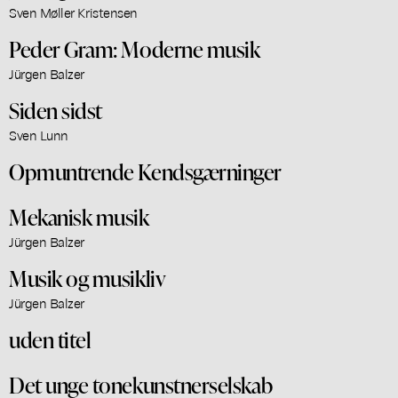
Sven Møller Kristensen
Peder Gram: Moderne musik
Jürgen Balzer
Siden sidst
Sven Lunn
Opmuntrende Kendsgærninger
Mekanisk musik
Jürgen Balzer
Musik og musikliv
Jürgen Balzer
uden titel
Det unge tonekunstnerselskab