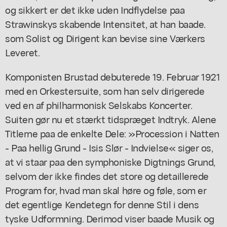
og sikkert er det ikke uden Indflydelse paa
Strawinskys skabende Intensitet, at han baade.
som Solist og Dirigent kan bevise sine Værkers
Leveret.
Komponisten Brustad debuterede 19. Februar 1921
med en Orkestersuite, som han selv dirigerede
ved en af philharmonisk Selskabs Koncerter.
Suiten gør nu et stærkt tidspræget Indtryk. Alene
Titlerne paa de enkelte Dele: »Procession i Natten
- Paa hellig Grund - Isis Slør - Indvielse« siger os,
at vi staar paa den symphoniske Digtnings Grund,
selvom der ikke findes det store og detaillerede
Program for, hvad man skal høre og føle, som er
det egentlige Kendetegn for denne Stil i dens
tyske Udformning. Derimod viser baade Musik og