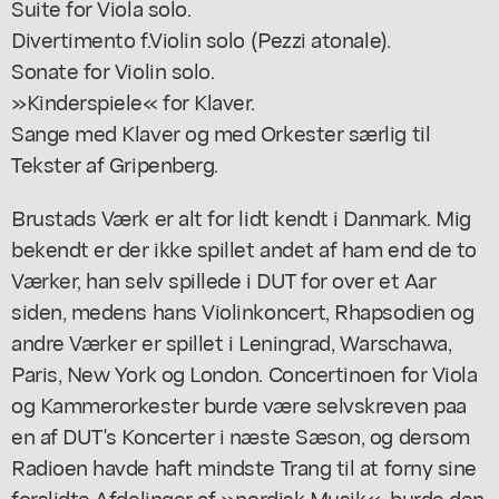
Suite for Viola solo.
Divertimento f.Violin solo (Pezzi atonale).
Sonate for Violin solo.
»Kinderspiele« for Klaver.
Sange med Klaver og med Orkester særlig til
Tekster af Gripenberg.
Brustads Værk er alt for lidt kendt i Danmark. Mig
bekendt er der ikke spillet andet af ham end de to
Værker, han selv spillede i DUT for over et Aar
siden, medens hans Violinkoncert, Rhapsodien og
andre Værker er spillet i Leningrad, Warschawa,
Paris, New York og London. Concertinoen for Viola
og Kammerorkester burde være selvskreven paa
en af DUT's Koncerter i næste Sæson, og dersom
Radioen havde haft mindste Trang til at forny sine
forslidte Afdelinger af »nordisk Musik«, burde den