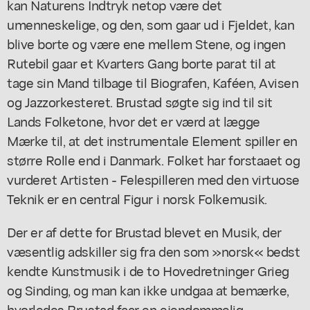
kan Naturens Indtryk netop være det
umenneskelige, og den, som gaar ud i Fjeldet, kan
blive borte og være ene mellem Stene, og ingen
Rutebil gaar et Kvarters Gang borte parat til at
tage sin Mand tilbage til Biografen, Kaféen, Avisen
og Jazzorkesteret. Brustad søgte sig ind til sit
Lands Folketone, hvor det er værd at lægge
Mærke til, at det instrumentale Element spiller en
større Rolle end i Danmark. Folket har forstaaet og
vurderet Artisten - Felespilleren med den virtuose
Teknik er en central Figur i norsk Folkemusik.
Der er af dette for Brustad blevet en Musik, der
væsentlig adskiller sig fra den som »norsk« bedst
kendte Kunstmusik i de to Hovedretninger Grieg
og Sinding, og man kan ikke undgaa at bemærke,
hvorledes Brustad faar en ejendommelig