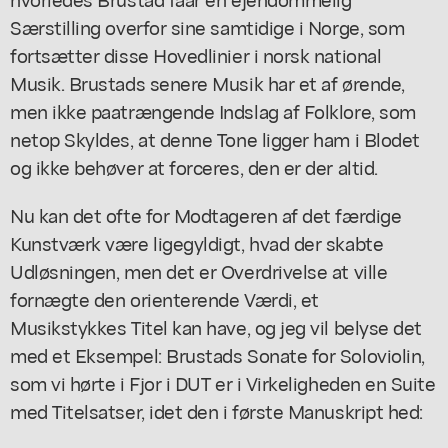
Særstilling overfor sine samtidige i Norge, som
fortsætter disse Hovedlinier i norsk national
Musik. Brustads senere Musik har et af ørende,
men ikke paatrængende Indslag af Folklore, som
netop Skyldes, at denne Tone ligger ham i Blodet
og ikke behøver at forceres, den er der altid.
Nu kan det ofte for Modtageren af det færdige
Kunstværk være ligegyldigt, hvad der skabte
Udløsningen, men det er Overdrivelse at ville
fornægte den orienterende Værdi, et
Musikstykkes Titel kan have, og jeg vil belyse det
med et Eksempel: Brustads Sonate for Soloviolin,
som vi hørte i Fjor i DUT er i Virkeligheden en Suite
med Titelsatser, idet den i første Manuskript hed: