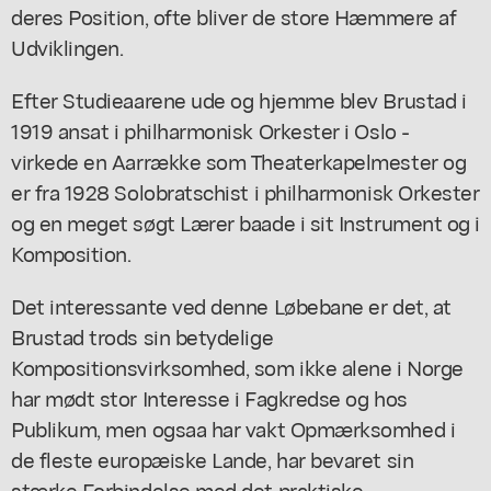
deres Position, ofte bliver de store Hæmmere af
Udviklingen.
Efter Studieaarene ude og hjemme blev Brustad i
1919 ansat i philharmonisk Orkester i Oslo -
virkede en Aarrække som Theaterkapelmester og
er fra 1928 Solobratschist i philharmonisk Orkester
og en meget søgt Lærer baade i sit Instrument og i
Komposition.
Det interessante ved denne Løbebane er det, at
Brustad trods sin betydelige
Kompositionsvirksomhed, som ikke alene i Norge
har mødt stor Interesse i Fagkredse og hos
Publikum, men ogsaa har vakt Opmærksomhed i
de fleste europæiske Lande, har bevaret sin
stærke Forbindelse med det praktiske