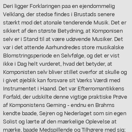
Deri ligger Forklaringen paa en ejendommelig
Velklang, der stedse findes i Brustads senere
stærkt mod det atonale tenderende Musik. Det er
sikkert af den største Betydning, at Komponisen
selv er i Stand til at være udøvende Musiker. Det
var i det attende Aarhundredes store musikalske
Blomstringsperiode en Selvfølge, og det er vist
ikke i Dag helt vurderet, hvad det betyder, at
Komponisten selv bliver stillet overfor at skulle og
i givet øjeblik kan forsvare sit Værks Værdi med
Instrumentet i Haand. Det var Efterromantikkens
Forfald, der udskilte denne vigtige praktiske Prøve
af Komponistens Gerning - endnu en Brahms
kendte baade, Sejren og Nederlaget som sin egen
Solist og lærte af den mærkelige Oplevelse at
mærke, baade Medspillende og Tilhørere med sig;