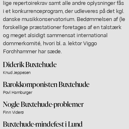
lige repertoirekrav samt alle andre oplysninger fås
i et konkurrenceprogram, der udleveres på det kgl.
danske musikkonservatorium. Bedømmelsen af (le
forskellige præstationer foretages af en talstærk
og meget alsidigt sammensat international
dommerkomité, hvori bl. a. lektor Viggo
Forchhammer har sæde.
Diderik Buxtehude
Knud Jeppesen
Barokkomponisten Buxtehude
Povl Hamburger
Nogle Buxtehude-problemer
Finn Viderø
Buxtehude-mindefest i Lund