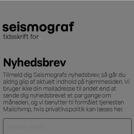
tidsskrift for
...
Nyhedsbrev
Tilmeld dig Seismografs nyhedsbrev; så går du
aldrig glip af aktuelt indhold på hjemmesiden. Vi
bruger ikke din mailadresse til andet end at
sende dig nyhedsbrevet et par gange om
måneden, og vi benytter til formålet tjenesten
Mailchimp, hvis privatlivspolitik kan læses
her
.