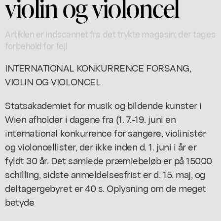
violin og violoncel
Artiklen er indscannet fra det trykte magasin; der tages
forbehold for fejl
INTERNATIONAL KONKURRENCE FORSANG,
VIOLIN OG VIOLONCEL
Statsakademiet for musik og bildende kunster i
Wien afholder i dagene fra (1. 7.-19. juni en
international konkurrence for sangere, violinister
og violoncellister, der ikke inden d. 1. juni i år er
fyldt 30 år. Det samlede præmiebeløb er på 15000
schilling, sidste anmeldelsesfrist er d. 15. maj, og
deltagergebyret er 40 s. Oplysning om de meget
betyde