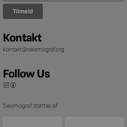
Kontakt
kontakt@seismograf.org
Follow Us
Seismograf støttes af: