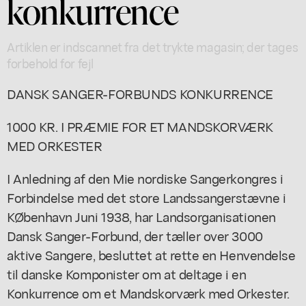
konkurrence
Artiklen er indscannet fra det trykte magasin; der tages
forbehold for fejl
DANSK SANGER-FORBUNDS KONKURRENCE
1000 KR. I PRÆMIE FOR ET MANDSKORVÆRK
MED ORKESTER
I Anledning af den Mie nordiske Sangerkongres i
Forbindelse med det store Landssangerstævne i
KØbenhavn Juni 1938, har Landsorganisationen
Dansk Sanger-Forbund, der tæller over 3000
aktive Sangere, besluttet at rette en Henvendelse
til danske Komponister om at deltage i en
Konkurrence om et Mandskorværk med Orkester.