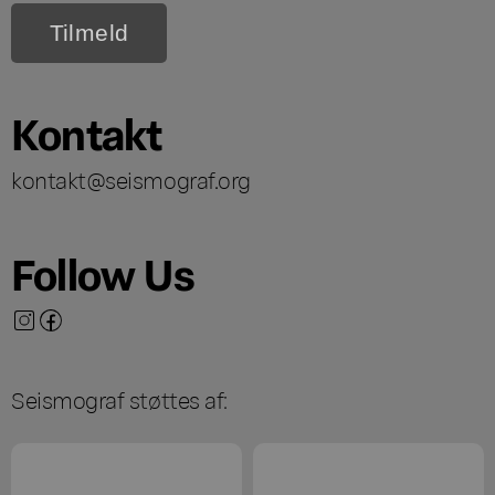
Kontakt
kontakt@seismograf.org
Follow Us
Seismograf støttes af: