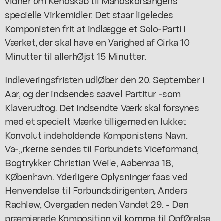
vidner om Kendskab til Mandskorsangens
specielle Virkemidler. Det staar ligeledes
Komponisten frit at indlægge et Solo-Parti i
Værket, der skal have en Varighed af Cirka 10
Minutter til allerhØjst 15 Minutter.
Indleveringsfristen udlØber den 20. September i
Aar, og der indsendes saavel Partitur -som
Klaverudtog. Det indsendte Værk skal forsynes
med et specielt Mærke tilligemed en lukket
Konvolut indeholdende Komponistens Navn.
Va-,,rkerne sendes til Forbundets Viceformand,
Bogtrykker Christian Weile, Aabenraa 18,
KØbenhavn. Yderligere Oplysninger faas ved
Henvendelse til Forbundsdirigenten, Anders
Rachlew, Overgaden neden Vandet 29. - Den
præmierede Komposition vil komme til OpfØrelse