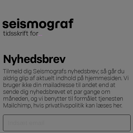
tidsskrift for
...
Nyhedsbrev
Tilmeld dig Seismografs nyhedsbrev; så går du
aldrig glip af aktuelt indhold på hjemmesiden. Vi
bruger ikke din mailadresse til andet end at
sende dig nyhedsbrevet et par gange om
måneden, og vi benytter til formålet tjenesten
Mailchimp, hvis privatlivspolitik kan læses
her
.