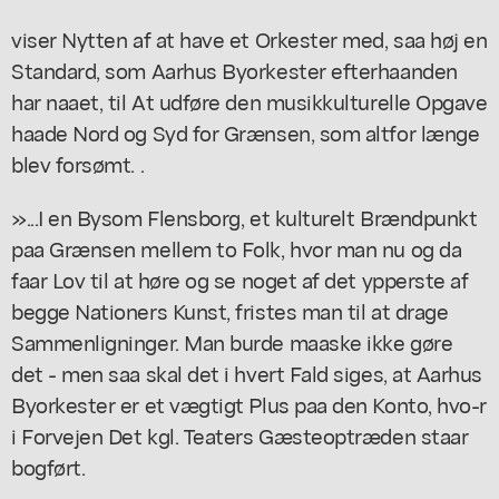
viser Nytten af at have et Orkester med, saa høj en
Standard, som Aarhus Byorkester efterhaanden
har naaet, til At udføre den musikkulturelle Opgave
haade Nord og Syd for Grænsen, som altfor længe
blev forsømt. .
»...I en Bysom Flensborg, et kulturelt Brændpunkt
paa Grænsen mellem to Folk, hvor man nu og da
faar Lov til at høre og se noget af det ypperste af
begge Nationers Kunst, fristes man til at drage
Sammenligninger. Man burde maaske ikke gøre
det - men saa skal det i hvert Fald siges, at Aarhus
Byorkester er et vægtigt Plus paa den Konto, hvo-r
i Forvejen Det kgl. Teaters Gæsteoptræden staar
bogført.