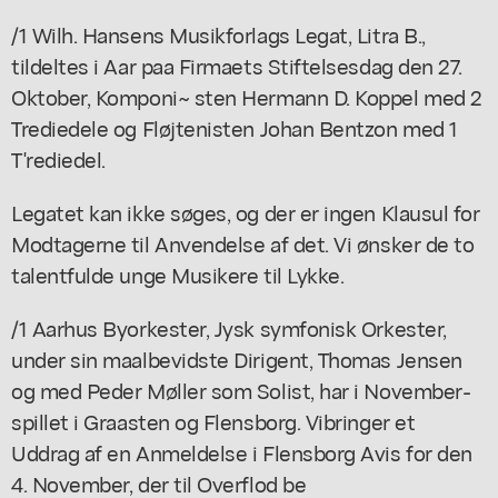
/1 Wilh. Hansens Musikforlags Legat, Litra B.,
tildeltes i Aar paa Firmaets Stiftelsesdag den 27.
Oktober, Komponi~ sten Hermann D. Koppel med 2
Trediedele og Fløjtenisten Johan Bentzon med 1
T'rediedel.
Legatet kan ikke søges, og der er ingen Klausul for
Modtagerne til Anvendelse af det. Vi ønsker de to
talentfulde unge Musikere til Lykke.
/1 Aarhus Byorkester, Jysk symfonisk Orkester,
under sin maalbevidste Dirigent, Thomas Jensen
og med Peder Møller som Solist, har i November-
spillet i Graasten og Flensborg. Vibringer et
Uddrag af en Anmeldelse i Flensborg Avis for den
4. November, der til Overflod be