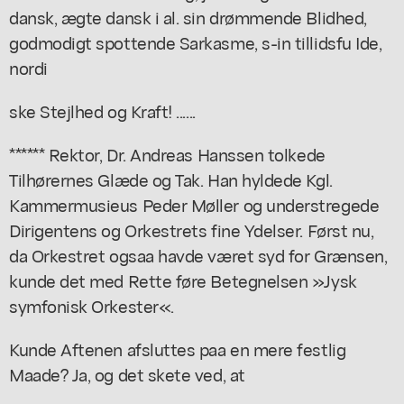
dansk, ægte dansk i al. sin drømmende Blidhed,
godmodigt spottende Sarkasme, s-in tillidsfu Ide,
nordi
ske Stejlhed og Kraft! ......
****** Rektor, Dr. Andreas Hanssen tolkede
Tilhørernes Glæde og Tak. Han hyldede Kgl.
Kammermusieus Peder Møller og understregede
Dirigentens og Orkestrets fine Ydelser. Først nu,
da Orkestret ogsaa havde været syd for Grænsen,
kunde det med Rette føre Betegnelsen »Jysk
symfonisk Orkester«.
Kunde Aftenen afsluttes paa en mere festlig
Maade? Ja, og det skete ved, at