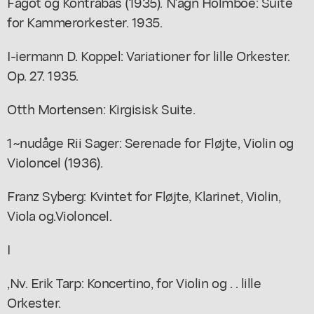
Fagot og Kontrabas (1935). N'agn Holmboe: Suite
for Kammerorkester. 1935.
I-iermann D. Koppel: Variationer for lille Orkester.
Op. 27. 1935.
Otth Mortensen: Kirgisisk Suite.
1~nudåge Rii Sager: Serenade for Fløjte, Violin og
Violoncel (1936).
Franz Syberg: Kvintet for Fløjte, Klarinet, Violin,
Viola og.Violoncel.
I
,Nv. Erik Tarp: Koncertino, for Violin og . . lille
Orkester.