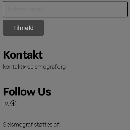
Kontakt
kontakt@seismograf.org
Follow Us
Seismograf støttes af: