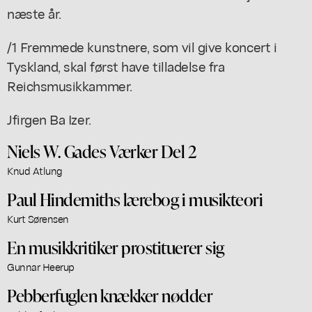
næste år.
/1 Fremmede kunstnere, som vil give koncert i
Tyskland, skal først have tilladelse fra
Reichsmusikkammer.
Jfirgen Ba Izer.
Niels W. Gades Værker Del 2
Knud Atlung
Paul Hindemiths lærebog i musikteori
Kurt Sørensen
En musikkritiker prostituerer sig
Gunnar Heerup
Pebberfuglen knækker nødder