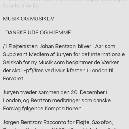
forbehold for fejl
MUSIK OG MUSIKLIV
. DANSKE UDE OG HJEMME
/1 Fløjtenisten, Johan Bentzon, bliver i Aar som
Suppleant Medlem af Juryen for det internationale
Selskab for ny Musik som bedømmer de Værker,
der skal ~pf'Øres ved Musikfesten i London til
Foraaret.
Juryen træder sammen den 20. December i
London, og Bentzon medbringer som danske
Forslag følgende Kompositioner:
Jørgen Bentzon: Racconto for Fløjte, Saxofon,