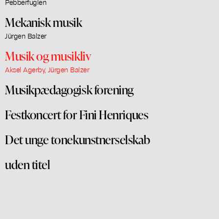
Pebberfuglen
Mekanisk musik
Jürgen Balzer
Musik og musikliv
Aksel Agerby, Jürgen Balzer
Musikpædagogisk forening
Festkoncert for Fini Henriques
Det unge tonekunstnerselskab
uden titel