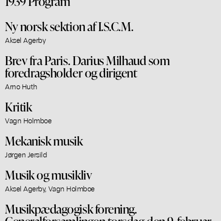
1939 Program
Ny norsk sektion af I.S.C.M.
Aksel Agerby
Brev fra Paris. Darius Milhaud som
foredragsholder og dirigent
Arno Huth
Kritik
Vagn Holmboe
Mekanisk musik
Jørgen Jersild
Musik og musikliv
Aksel Agerby, Vagn Holmboe
Musikpædagogisk forening.
Generalforsamlingen torsdag den 9. februar