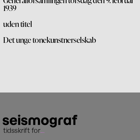
1939
uden titel
Det unge tonekunstnerselskab
tidsskrift for
...