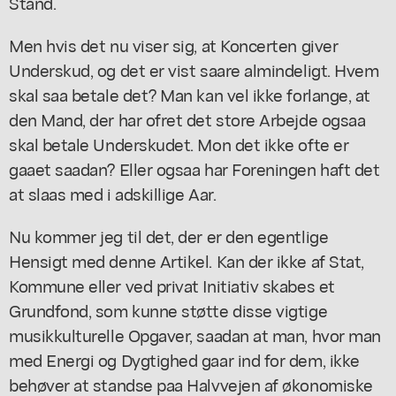
Stand.
Men hvis det nu viser sig, at Koncerten giver
Underskud, og det er vist saare almindeligt. Hvem
skal saa betale det? Man kan vel ikke forlange, at
den Mand, der har ofret det store Arbejde ogsaa
skal betale Underskudet. Mon det ikke ofte er
gaaet saadan? Eller ogsaa har Foreningen haft det
at slaas med i adskillige Aar.
Nu kommer jeg til det, der er den egentlige
Hensigt med denne Artikel. Kan der ikke af Stat,
Kommune eller ved privat Initiativ skabes et
Grundfond, som kunne støtte disse vigtige
musikkulturelle Opgaver, saadan at man, hvor man
med Energi og Dygtighed gaar ind for dem, ikke
behøver at standse paa Halvvejen af økonomiske