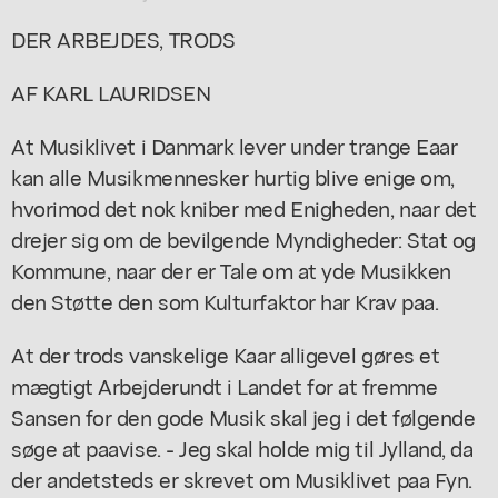
DER ARBEJDES, TRODS
AF KARL LAURIDSEN
At Musiklivet i Danmark lever under trange Eaar
kan alle Musikmennesker hurtig blive enige om,
hvorimod det nok kniber med Enigheden, naar det
drejer sig om de bevilgende Myndigheder: Stat og
Kommune, naar der er Tale om at yde Musikken
den Støtte den som Kulturfaktor har Krav paa.
At der trods vanskelige Kaar alligevel gøres et
mægtigt Arbejderundt i Landet for at fremme
Sansen for den gode Musik skal jeg i det følgende
søge at paavise. - Jeg skal holde mig til Jylland, da
der andetsteds er skrevet om Musiklivet paa Fyn.