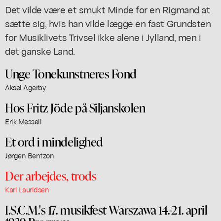
Det vilde være et smukt Minde for en Rigmand at
sætte sig, hvis han vilde lægge en fast Grundsten
for Musiklivets Trivsel ikke alene i Jylland, men i
det ganske Land.
Unge Tonekunstneres Fond
Aksel Agerby
Hos Fritz Jöde på Siljanskolen
Erik Messell
Et ord i mindelighed
Jørgen Bentzon
Der arbejdes, trods
Karl Lauridsen
I.S.C.M.'s 17. musikfest Warszawa 14.-21. april