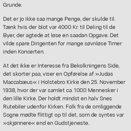
Grunde.
Det er jo ikke saa mange Penge, der skulde til.
Tænk hvis der blot var 4000 Kr. til Deling til de
Byer, der agtede at løse en saadan Opgave. Det
vilde spare Dirigenten for mange søvnløse Timer
inden Koncerten.
At det ikke er Interesse fra Bekolkningens Side,
det skorter paa, viser en Opførelse af »Judas
Maccabæus« i Holstebro Kirke den 25. November
1938, hvor der var samlet ca. 1000 Mennesker i
den lille Kirke. Der holdt mindst en halv Snes
Rutebiler udenfor Kirken. Folk fra de omliggende
Sogne mødte flittigt op til det, som de syntes var
»skjønnere« end en Gudstjeneste.