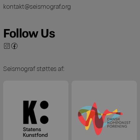
kontakt@seismograf.org
Follow Us
Seismograf støttes af: