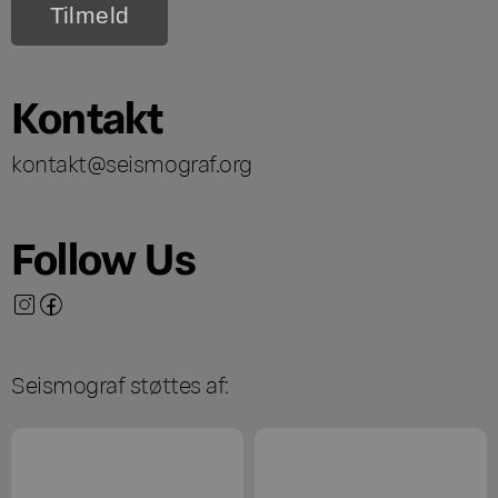
Kontakt
kontakt@seismograf.org
Follow Us
Seismograf støttes af: