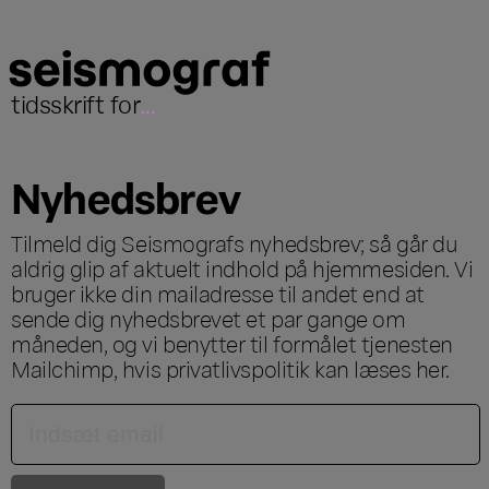
tidsskrift for
...
Nyhedsbrev
Tilmeld dig Seismografs nyhedsbrev; så går du
aldrig glip af aktuelt indhold på hjemmesiden. Vi
bruger ikke din mailadresse til andet end at
sende dig nyhedsbrevet et par gange om
måneden, og vi benytter til formålet tjenesten
Mailchimp, hvis privatlivspolitik kan læses
her
.