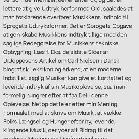
lettere at give Udtryk herfor med Ord, saaledes at
man forklarende overfører Musikkens Indhold til
Sprogets Udtryksformer. Det er Sprogets Opgave
at gen-skabe Musikkens Indtryk tillige med den
saglige Redegørelse for Musikkens tekniske
Opbygning. Læs f. Eks. de sidste Sider af
Dr.Jeppesens Artikel om Carl Nielsen i Dansk
biografisk Leksikon og erkend, at en moderne
indstillet, saglig Musiker kan give et kortfattet og
levende Indtryk af sin Musikoplevelse, saa man
formelig hungrer efter at faa Del i denne
Oplevelse. Netop dette er efter min Mening
Formaalet med at skrive om Musik,: at vække
Folks Længsel og Hunger efter ny, levende,
klingende Musik, der yder sit Bidrag til det
moderne Menneskes Livsforstaaelse og,