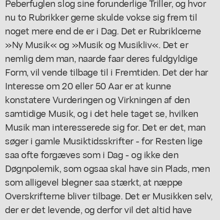
Peberfuglen slog sine forunderlige Triller, og hvor
nu to Rubrikker gerne skulde vokse sig frem til
noget mere end de er i Dag. Det er Rubriklcerne
»Ny Musik« og »Musik og Musikliv«. Det er
nemlig dem man, naarde faar deres fuldgyldige
Form, vil vende tilbage til i Fremtiden. Det der har
Interesse om 20 eller 50 Aar er at kunne
konstatere Vurderingen og Virkningen af den
samtidige Musik, og i det hele taget se, hvilken
Musik man interesserede sig for. Det er det, man
søger i gamle Musiktidsskrifter - for Resten lige
saa ofte forgæves som i Dag - og ikke den
Døgnpolemik, som ogsaa skal have sin Plads, men
som alligevel blegner saa stærkt, at næppe
Overskrifterne bliver tilbage. Det er Musikken selv,
der er det levende, og derfor vil det altid have