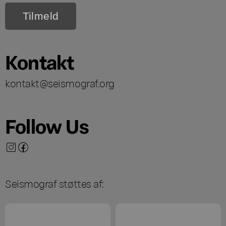
Kontakt
kontakt@seismograf.org
Follow Us
Seismograf støttes af: