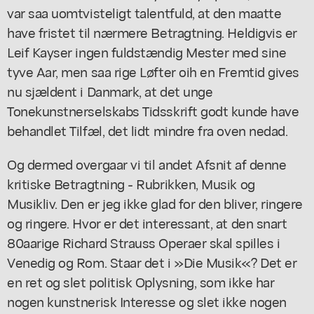
var saa uomtvisteligt talentfuld, at den maatte
have fristet til nærmere Betragtning. Heldigvis er
Leif Kayser ingen fuldstændig Mester med sine
tyve Aar, men saa rige Løfter oih en Fremtid gives
nu sjældent i Danmark, at det unge
Tonekunstnerselskabs Tidsskrift godt kunde have
behandlet Tilfæl, det lidt mindre fra oven nedad.
Og dermed overgaar vi til andet Afsnit af denne
kritiske Betragtning - Rubrikken, Musik og
Musikliv. Den er jeg ikke glad for den bliver, ringere
og ringere. Hvor er det interessant, at den snart
80aarige Richard Strauss Operaer skal spilles i
Venedig og Rom. Staar det i »Die Musik«? Det er
en ret og slet politisk Oplysning, som ikke har
nogen kunstnerisk Interesse og slet ikke nogen