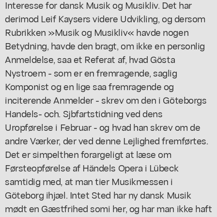
Interesse for dansk Musik og Musikliv. Det har
derimod Leif Kaysers videre Udvikling, og dersom
Rubrikken »Musik og Musikliv« havde nogen
Betydning, havde den bragt, om ikke en personlig
Anmeldelse, saa et Referat af, hvad Gösta
Nystroem - som er en fremragende, saglig
Komponist og en lige saa fremragende og
inciterende Anmelder - skrev om den i Göteborgs
Handels- och. Sjbfartstidning ved dens
Uropførelse i Februar - og hvad han skrev om de
andre Værker, der ved denne Lejlighed fremførtes.
Det er simpelthen forargeligt at læse om
Førsteopførelse af Händels Opera i Lübeck
samtidig med, at man tier Musikmessen i
Göteborg ihjæl. Intet Sted har ny dansk Musik
mødt en Gæstfrihed somi her, og har man ikke haft