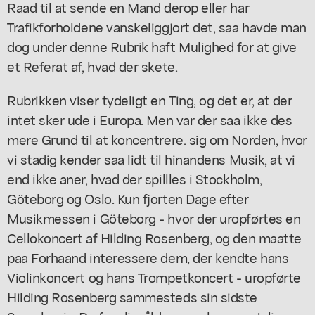
Raad til at sende en Mand derop eller har
Trafikforholdene vanskeliggjort det, saa havde man
dog under denne Rubrik haft Mulighed for at give
et Referat af, hvad der skete.
Rubrikken viser tydeligt en Ting, og det er, at der
intet sker ude i Europa. Men var der saa ikke des
mere Grund til at koncentrere. sig om Norden, hvor
vi stadig kender saa lidt til hinandens Musik, at vi
end ikke aner, hvad der spillles i Stockholm,
Göteborg og Oslo. Kun fjorten Dage efter
Musikmessen i Göteborg - hvor der uropførtes en
Cellokoncert af Hilding Rosenberg, og den maatte
paa Forhaand interessere dem, der kendte hans
Violinkoncert og hans Trompetkoncert - uropførte
Hilding Rosenberg sammesteds sin sidste