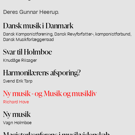
Deres Gunnar Heerup.
Dansk musik i Danmark
Dansk Komponistforening, Dansk Revyforfatter-, komponistforbund,
Dansk Musikforlæggerraad
Svar til Holmboe
Knudåge Riisager
Harmonilærens afsporing?
Svend Erik Tarp
Ny musik - og Musik og musikliv
Richard Hove
Ny musik
Vagn Holmboe
Magisterkonferens i musikvidenskab