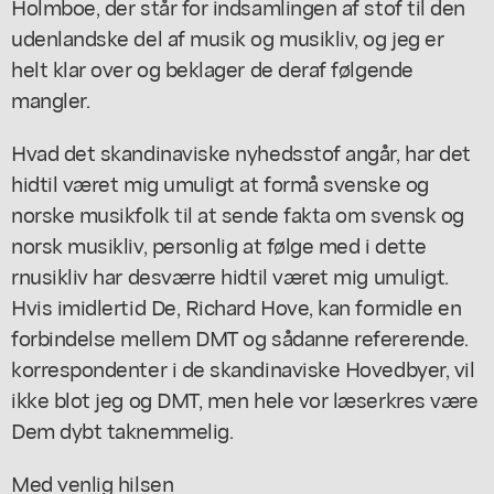
Holmboe, der står for indsamlingen af stof til den
udenlandske del af musik og musikliv, og jeg er
helt klar over og beklager de deraf følgende
mangler.
Hvad det skandinaviske nyhedsstof angår, har det
hidtil været mig umuligt at formå svenske og
norske musikfolk til at sende fakta om svensk og
norsk musikliv, personlig at følge med i dette
rnusikliv har desværre hidtil været mig umuligt.
Hvis imidlertid De, Richard Hove, kan formidle en
forbindelse mellem DMT og sådanne refererende.
korrespondenter i de skandinaviske Hovedbyer, vil
ikke blot jeg og DMT, men hele vor læserkres være
Dem dybt taknemmelig.
Med venlig hilsen