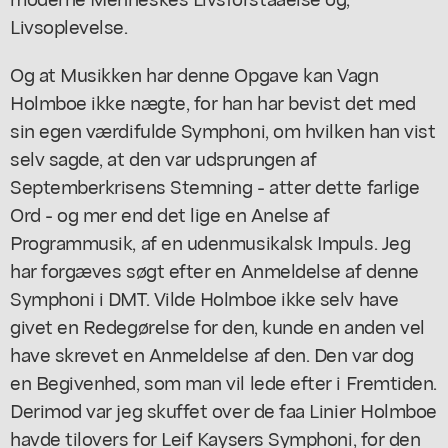
Livsoplevelse.
Og at Musikken har denne Opgave kan Vagn
Holmboe ikke nægte, for han har bevist det med
sin egen værdifulde Symphoni, om hvilken han vist
selv sagde, at den var udsprungen af
Septemberkrisens Stemning - atter dette farlige
Ord - og mer end det lige en Anelse af
Programmusik, af en udenmusikalsk Impuls. Jeg
har forgæves søgt efter en Anmeldelse af denne
Symphoni i DMT. Vilde Holmboe ikke selv have
givet en Redegørelse for den, kunde en anden vel
have skrevet en Anmeldelse af den. Den var dog
en Begivenhed, som man vil lede efter i Fremtiden.
Derimod var jeg skuffet over de faa Linier Holmboe
havde tilovers for Leif Kaysers Symphoni, for den