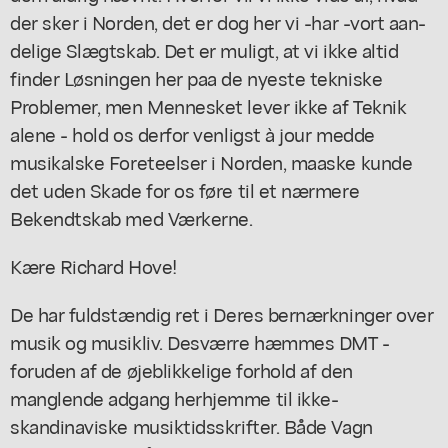
der sker i Norden, det er dog her vi -har -vort aan-
delige Slægtskab. Det er muligt, at vi ikke altid
finder Løsningen her paa de nyeste tekniske
Problemer, men Mennesket lever ikke af Teknik
alene - hold os derfor venligst à jour medde
musikalske Foreteelser i Norden, maaske kunde
det uden Skade for os føre til et nærmere
Bekendtskab med Værkerne.
Kære Richard Hove!
De har fuldstændig ret i Deres bernærkninger over
musik og musikliv. Desværre hæmmes DMT -
foruden af de øjeblikkelige forhold af den
manglende adgang herhjemme til ikke-
skandinaviske musiktidsskrifter. Både Vagn