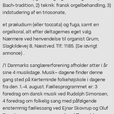
Bach-tradition, 2) teknik: fransk orgelbehandling, 3)
indstudering af en triosonate,
et præludium (eller toccata) og fuga, samt en
orgelkoral, alt efter deltagernes eget valg.
Nærmere ved henvendelse til organist Grum,
Slagkildevej 8, Næstved. Tlf.: 1185. (Se iøvrigt
annonce) .
/1 Danmarks sanglærerforening afholder atter i år
sine 4 musikdage. Musik~ dagene finder denne
gang sted på Kerteminde folkehøjskole i dagene
fra den .1.-4. august. Fællesprogrammet er: 3
foredrag om dansk musik ved Rudolph Simonsen,
4 foredrag om folkelig sang med påfølgende
enstemmig fællessang ved Ejnar Skovrup og Oluf