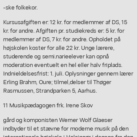
-ske folkekor.
Kursusafgiften er: 12 kr. for medlemmer af DS, 15
kr. for andre. Afgiften pr. studiekreds er: 5 kr. for
medlemmer af DS, 7 kr. for andre. Opholdet på
højskolen koster for alle 22 kr. Unge lærere,
studerende og semi.narieelever kan opnå
moderation eventuelt en hel eller halv friplads.
Indnieldelsesfrist: 1. juli. Oplysninger gennem lærer
Erling Brahm, Oure; tilmel,delser til Thøger
Rasmussen, Strandparken 5, Aarhus.
11 Musikpædagogen frk. Irene Skov
gård og komponisten Werner Wolf Glaeser
indbyder til et stævne for moderne musik på den
internationale højskole i Helsingør i dagene fra den