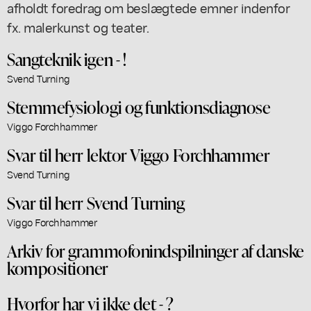
afholdt foredrag om beslægtede emner indenfor
fx. malerkunst og teater.
Sangteknik igen - !
Svend Turning
Stemmefysiologi og funktionsdiagnose
Viggo Forchhammer
Svar til herr lektor Viggo Forchhammer
Svend Turning
Svar til herr Svend Turning
Viggo Forchhammer
Arkiv for grammofonindspilninger af danske
kompositioner
Hvorfor har vi ikke det - ?