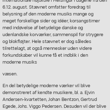
6.12. august. Stævnet omfatter foredrag til
belysning af den moderne musiks mange og
meget forskellige sider og idéer, korsangstimer
med indøvelse af betydelige danske og
udenlandske korværker, sammenspil for strygere
og blokfløjter. Hele stævnet er dog således
tilrettelagt, at også mennesker uden videre
forkundskaber vil kunne få et indblik i den
moderne musiks
væsen.
En del betydelige moderne værker vil blive
demonstreret af kendte musikere, bl. a. Ejvin
Andersen-kvartetten, Johan Bentzon, Gertrud
Egede, Johs. Viggo Pedersen. Desuden vil der blive