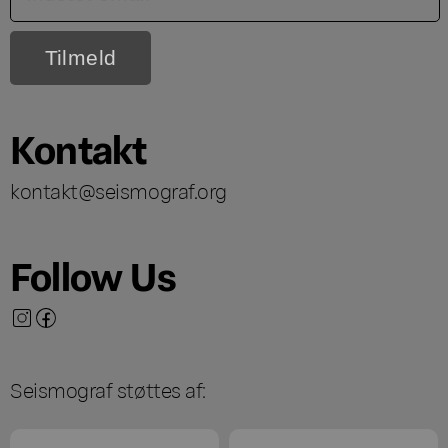
Kontakt
kontakt@seismograf.org
Follow Us
Seismograf støttes af: