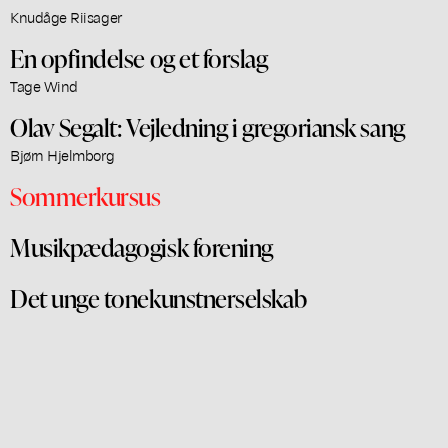
Knudåge Riisager
En opfindelse og et forslag
Tage Wind
Olav Segalt: Vejledning i gregoriansk sang
Bjørn Hjelmborg
Sommerkursus
Musikpædagogisk forening
Det unge tonekunstnerselskab