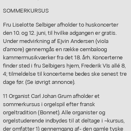
SOMMERKURSUS
Fru Liselotte Selbiger afholder to huskoncerter
den 10. og 12. juni, til hvilke adgangen er gratis.
Under medvirkning af Ejvin Andersen (viola
d'amore) gennemgås en række cembaloog
kammermusikværker fra det 18. årh. Koncerterne
finder sted i fru Selbigers hjem, Frederik VIs allé 8,
4; tilmeldelse til koncerterne bedes ske senest tre
dage før. (Se iøvrigt annonce).
11 Organist Carl Johan Grum afholder et
sommerkursus i orgelspil efter fransk
orgeltradition (Bonnet). Alle organister og
orgelstuderende indbydes til at deltage i ~kursus,
der omfatter 1) gennemgang af- den gamle tyske