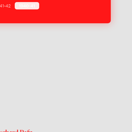
41-42
1940-41