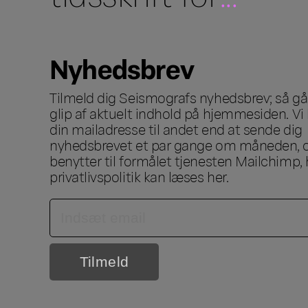
Nyhedsbrev
Tilmeld dig Seismografs nyhedsbrev; så går
glip af aktuelt indhold på hjemmesiden. Vi 
din mailadresse til andet end at sende dig
nyhedsbrevet et par gange om måneden, o
benytter til formålet tjenesten Mailchimp, 
privatlivspolitik kan læses
her
.