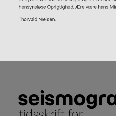
hensynsløse Oprigtighed. Ære være hans Mi
Thorvald Nielsen.
tidsskrift for
...