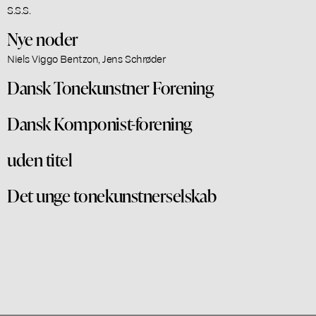
S.S.S.
Nye noder
Niels Viggo Bentzon, Jens Schrøder
Dansk Tonekunstner Forening
Dansk Komponist-forening
uden titel
Det unge tonekunstnerselskab