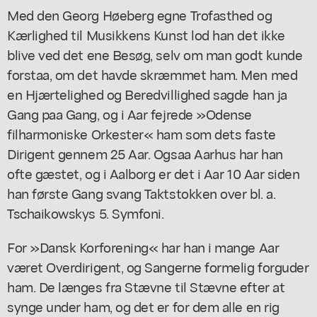
Med den Georg Høeberg egne Trofasthed og
Kærlighed til Musikkens Kunst lod han det ikke
blive ved det ene Besøg, selv om man godt kunde
forstaa, om det havde skræmmet ham. Men med
en Hjærtelighed og Beredvillighed sagde han ja
Gang paa Gang, og i Aar fejrede »Odense
filharmoniske Orkester« ham som dets faste
Dirigent gennem 25 Aar. Ogsaa Aarhus har han
ofte gæstet, og i Aalborg er det i Aar 10 Aar siden
han første Gang svang Taktstokken over bl. a.
Tschaikowskys 5. Symfoni.
For »Dansk Korforening« har han i mange Aar
været Overdirigent, og Sangerne formelig forguder
ham. De længes fra Stævne til Stævne efter at
synge under ham, og det er for dem alle en rig