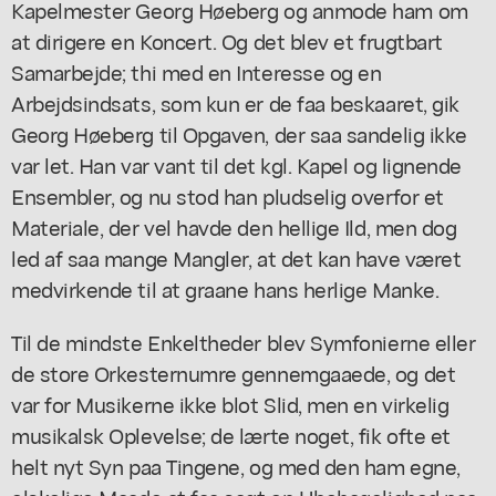
Kapelmester Georg Høeberg og anmode ham om
at dirigere en Koncert. Og det blev et frugtbart
Samarbejde; thi med en Interesse og en
Arbejdsindsats, som kun er de faa beskaaret, gik
Georg Høeberg til Opgaven, der saa sandelig ikke
var let. Han var vant til det kgl. Kapel og lignende
Ensembler, og nu stod han pludselig overfor et
Materiale, der vel havde den hellige Ild, men dog
led af saa mange Mangler, at det kan have været
medvirkende til at graane hans herlige Manke.
Til de mindste Enkeltheder blev Symfonierne eller
de store Orkesternumre gennemgaaede, og det
var for Musikerne ikke blot Slid, men en virkelig
musikalsk Oplevelse; de lærte noget, fik ofte et
helt nyt Syn paa Tingene, og med den ham egne,