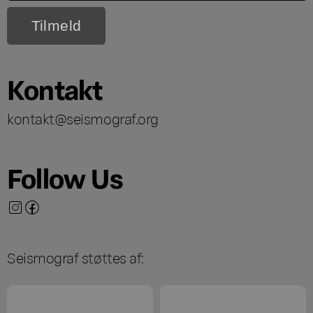
Kontakt
kontakt@seismograf.org
Follow Us
Seismograf støttes af: