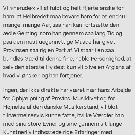
Vi »herude« vil af fuldt og helt Hjerte ønske for
ham, at Helbredet maa bevare ham for os endnu i
mange, mange Aar, saa han kan fortsætte den
ædle Gerning, som han gennem saa lang Tid og
paa den mest uegennyttige Maade har givet
Provinsen saa rig en Part af. Vi staar i en saa
bundløs Gæld til denne fine, noble Personlighed, at
selv den største Hyldest kun vil blive en Afglans af,
hvad vi ønsker, og han fortjener.
Ingen, der ikke direkte har været nær hans Arbejde
for Ophjælpning af Provins-Musiklivet og for
Højnelse af den danske Musikerstand, vil blot
tilnærmelsesvis kunne fatte, hvilke Værdier han
med sine store Evner og sine gennem sit lange
Kunstnerliv indhøstede rige Erfaringer med