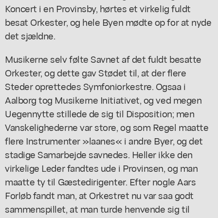
Koncert i en Provinsby, hørtes et virkelig fuldt
besat Orkester, og hele Byen mødte op for at nyde
det sjældne.
Musikerne selv følte Savnet af det fuldt besatte
Orkester, og dette gav Stødet til, at der flere
Steder oprettedes Symfoniorkestre. Ogsaa i
Aalborg tog Musikerne Initiativet, og ved megen
Uegennytte stillede de sig til Disposition; men
Vanskelighederne var store, og som Regel maatte
flere Instrumenter »laanes« i andre Byer, og det
stadige Samarbejde savnedes. Heller ikke den
virkelige Leder fandtes ude i Provinsen, og man
maatte ty til Gæstedirigenter. Efter nogle Aars
Forløb fandt man, at Orkestret nu var saa godt
sammenspillet, at man turde henvende sig til