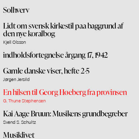
Solhverv
Lidt om svensk kirkestil paa baggrund af
den nye koralbog
Kjell Olsson
indholdsfortegnelse årgang 17, 1942
Gamle danske viser, hefte 2-5
Jørgen Jersild
En hilsen til Georg Høeberg fra provinsen
G. Thune Stephensen
Kai Aage Bruun: Musikens grundbegreber
Svend S. Schultz
Musiklivet