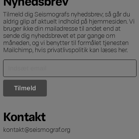
Nyhedsbrev
Tilmeld dig Seismografs nyhedsbrev; så går du
aldrig glip af aktuelt indhold på hjemmesiden. Vi
bruger ikke din mailadresse til andet end at
sende dig nyhedsbrevet et par gange om
måneden, og vi benytter til formålet tjenesten
Mailchimp, hvis privatlivspolitik kan læses
her
.
Kontakt
kontakt@seismograf.org