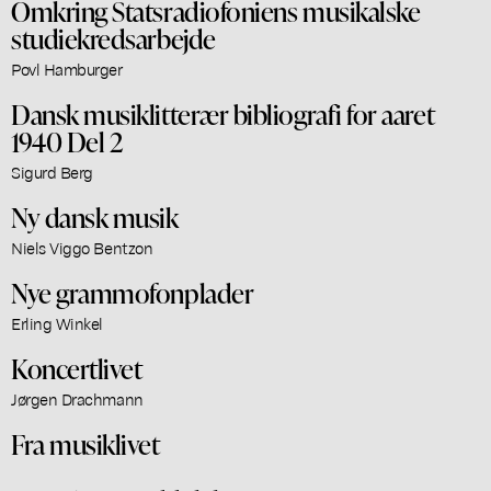
Omkring Statsradiofoniens musikalske
studiekredsarbejde
Povl Hamburger
Dansk musiklitterær bibliografi for aaret
1940 Del 2
Sigurd Berg
Ny dansk musik
Niels Viggo Bentzon
Nye grammofonplader
Erling Winkel
Koncertlivet
Jørgen Drachmann
Fra musiklivet