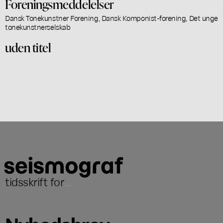
Foreningsmeddelelser
Dansk Tonekunstner Forening, Dansk Komponist-forening, Det unge
tonekunstnerselskab
uden titel
tidsskrift for
...