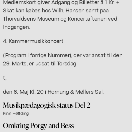
Medlemskort giver Adgang og Billetter å 1 Kr. +
Skat kan købes hos Wilh. Hansen samt paa
Thorvaldsens Museum og Koncertaftenen ved
Indgangen.
4. Kammermusikkoncert
(Program i forrige Nummer), der var ansat til den
29. Marts, er udsat til Torsdag
t,
den 6. Maj Kl. 20 i Hornung & Møllers Sal.
Musikpædagogisk status Del 2
Finn Høffding
Omkring Porgy and Bess