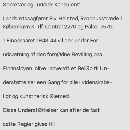
Sekretær og Juridisk Konsulent:
Landsretssagfører Eiv. Helsted, Raadhusstræde 1,
København K. Tlf. Central 2270 og Palæ- 7576.
1 Finansaaret 1943-44 vil der, under For
udsætning af den fornØdne Bevilling paa
Finansloven, blive -anvendt et BelØb til Un-
derstøttelser een Gang for alle i videnskabe-
ligt og kunstnerisk Øjemed.
Disse UnderstØttelser kan efter de fast
satte Regler gives til: