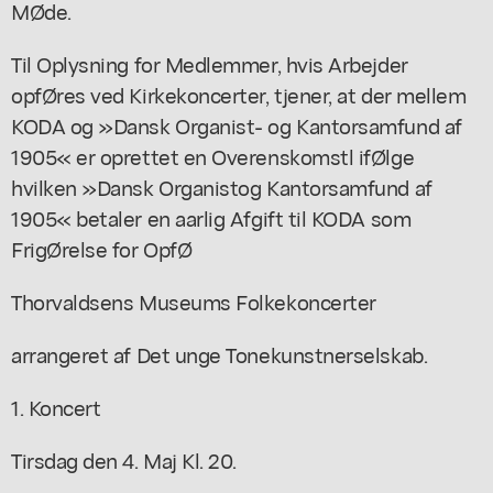
MØde.
Til Oplysning for Medlemmer, hvis Arbejder
opfØres ved Kirkekoncerter, tjener, at der mellem
KODA og »Dansk Organist- og Kantorsamfund af
1905« er oprettet en Overenskomstl ifØlge
hvilken »Dansk Organistog Kantorsamfund af
1905« betaler en aarlig Afgift til KODA som
FrigØrelse for OpfØ
Thorvaldsens Museums Folkekoncerter
arrangeret af Det unge Tonekunstnerselskab.
1. Koncert
Tirsdag den 4. Maj Kl. 20.