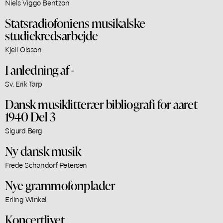
Niels Viggo Bentzon
Statsradiofoniens musikalske
studiekredsarbejde
Kjell Olsson
I anledning af -
Sv. Erik Tarp
Dansk musiklitterær bibliografi for aaret
1940 Del 3
Sigurd Berg
Ny dansk musik
Frede Schandorf Petersen
Nye grammofonplader
Erling Winkel
Koncertlivet