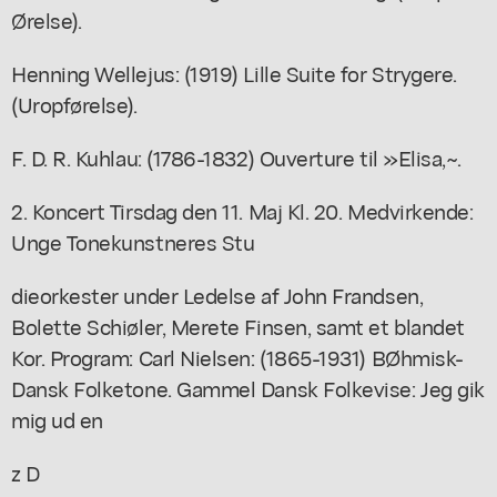
Ørelse).
Henning Wellejus: (1919) Lille Suite for Strygere.
(Uropførelse).
F. D. R. Kuhlau: (1786-1832) Ouverture til »Elisa,~.
2. Koncert Tirsdag den 11. Maj Kl. 20. Medvirkende:
Unge Tonekunstneres Stu
dieorkester under Ledelse af John Frandsen,
Bolette Schiøler, Merete Finsen, samt et blandet
Kor. Program: Carl Nielsen: (1865-1931) BØhmisk-
Dansk Folketone. Gammel Dansk Folkevise: Jeg gik
mig ud en
z D