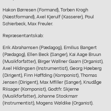
Hakon Børresen (Formand), Torben Krogh
(Næstformand), Axel Kjerulf (Kasserer), Poul
Schierbeck, Max Freuler.
Repræsentantskab:
Erik Abrahamsen (Pædagog), Emilius Bangert
(Pædagog), Ellen Beck (Sanger), Kai Aage Bruun
(Musikforfatter), Birger Wøllner Gaarn (Organist),
Axel Hildingsen (Instrumentist), Georg Høeberg
(Dirigent), Finn Høffding (Komponist), Thomas
Jensen (Dirigent), Max Mfiller (Sanger), Knudåge
Riisager (Komponist), Godtfr. Skjerne
(Musikforfatter), Johanne Stockmarr
(Instrumentist), Mogens Wøldike (Organist).