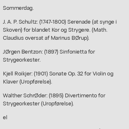
Sommerdag.
J. A. P. Schultz: (1747-1800) Serenade (at synge i
Skoven) for blandet Kor og Strygere. (Math.
Claudius oversat af Marinus BØrup).
JØrgen Bentzon: (1897) Sinfonietta for
Strygeorkester.
Kjell Roikjer: (1901) Sonate Op. 32 for Violin og
Klaver (Uropførelse).
Walther SchrØder: (1895) Divertimento for
Strygeorkester (Uropførelse).
el