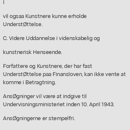
I
vil ogsaa Kunstnere kunne erholde
UnderstØttelse.
C. Videre Uddannelse i videnskabelig og
kunstnerisk Henseende.
Forfattere og Kunstnere, der har fast
UnderstØttelse paa Finansloven, kan ikke vente at
komme i Betragtning.
AnsØgninger vil være at indgive til
Undervisningsministeriet inden 10. April 1943.
AnsØgningerne er stempelfri.