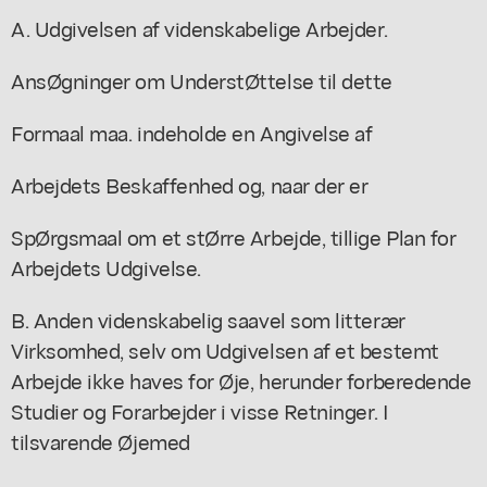
A. Udgivelsen af videnskabelige Arbejder.
AnsØgninger om UnderstØttelse til dette
Formaal maa. indeholde en Angivelse af
Arbejdets Beskaffenhed og, naar der er
SpØrgsmaal om et stØrre Arbejde, tillige Plan for
Arbejdets Udgivelse.
B. Anden videnskabelig saavel som litterær
Virksomhed, selv om Udgivelsen af et bestemt
Arbejde ikke haves for Øje, herunder forberedende
Studier og Forarbejder i visse Retninger. I
tilsvarende Øjemed