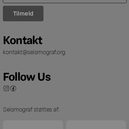
Kontakt
kontakt@seismograf.org
Follow Us
Seismograf støttes af: