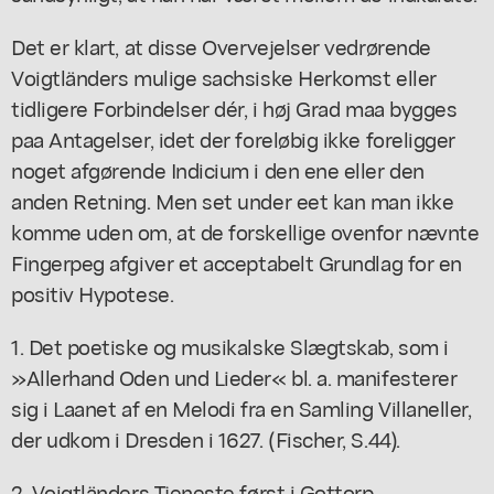
Det er klart, at disse Overvejelser vedrørende
Voigtländers mulige sachsiske Herkomst eller
tidligere Forbindelser dér, i høj Grad maa bygges
paa Antagelser, idet der foreløbig ikke foreligger
noget afgørende Indicium i den ene eller den
anden Retning. Men set under eet kan man ikke
komme uden om, at de forskellige ovenfor nævnte
Fingerpeg afgiver et acceptabelt Grundlag for en
positiv Hypotese.
1. Det poetiske og musikalske Slægtskab, som i
»Allerhand Oden und Lieder« bl. a. manifesterer
sig i Laanet af en Melodi fra en Samling Villaneller,
der udkom i Dresden i 1627. (Fischer, S.44).
2. Voigtländers Tjeneste først i Gottorp