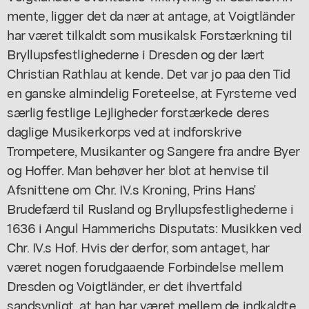
mente, ligger det da nær at antage, at Voigtländer
har været tilkaldt som musikalsk Forstærkning til
Bryllupsfestlighederne i Dresden og der lært
Christian Rathlau at kende. Det var jo paa den Tid
en ganske almindelig Foreteelse, at Fyrsterne ved
særlig festlige Lejligheder forstærkede deres
daglige Musikerkorps ved at indforskrive
Trompetere, Musikanter og Sangere fra andre Byer
og Hoffer. Man behøver her blot at henvise til
Afsnittene om Chr. IV.s Kroning, Prins Hans'
Brudefærd til Rusland og Bryllupsfestlighederne i
1636 i Angul Hammerichs Disputats: Musikken ved
Chr. IV.s Hof. Hvis der derfor, som antaget, har
været nogen forudgaaende Forbindelse mellem
Dresden og Voigtländer, er det ihvertfald
sandsynligt, at han har været mellem de indkaldte.