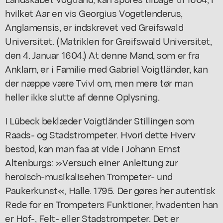
hvilket Aar en vis Georgius Vogetlenderus,
Anglamensis, er indskrevet ved Greifswald
Universitet. (Matriklen for Greifswald Universitet,
den 4. Januar 1604.) At denne Mand, som er fra
Anklam, er i Familie med Gabriel Voigtländer, kan
der næppe være Tvivl om, men mere tør man
heller ikke slutte af denne Oplysning.
I Lübeck beklæder Voigtländer Stillingen som
Raads- og Stadstrompeter. Hvori dette Hverv
bestod, kan man faa at vide i Johann Ernst
Altenburgs: »Versuch einer Anleitung zur
heroisch-musikalisehen Trompeter- und
Paukerkunst«, Halle. 1795. Der gøres her autentisk
Rede for en Trompeters Funktioner, hvadenten han
er Hof-, Felt- eller Stadstrompeter. Det er