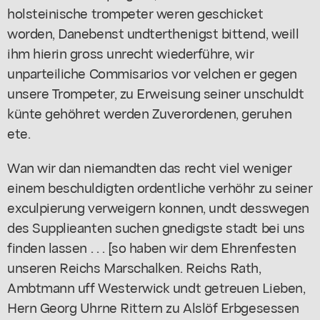
holsteinische trompeter weren geschicket
worden, Danebenst undterthenigst bittend, weill
ihm hierin gross unrecht wiederführe, wir
unparteiliche Commisarios vor velchen er gegen
unsere Trompeter, zu Erweisung seiner unschuldt
künte gehöhret werden Zuverordenen, geruhen
ete.
Wan wir dan niemandten das recht viel weniger
einem beschuldigten ordentliche verhöhr zu seiner
exculpierung verweigern konnen, undt desswegen
des Supplieanten suchen gnedigste stadt bei uns
finden lassen . . . [so haben wir dem Ehrenfesten
unseren Reichs Marschalken. Reichs Rath,
Ambtmann uff Westerwick undt getreuen Lieben,
Hern Georg Uhrne Rittern zu Alslöf Erbgesessen