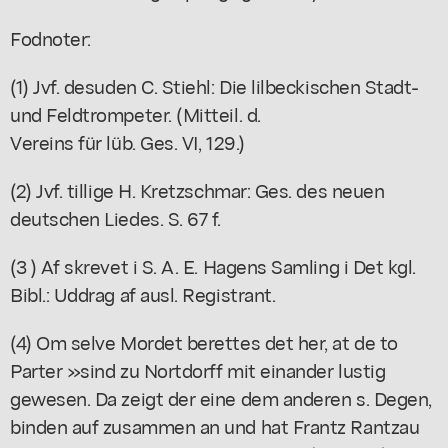
Fodnoter:
(1) Jvf. desuden C. Stiehl: Die lilbeckischen Stadt-
und Feldtrompeter. (Mitteil. d.
Vereins für lüb. Ges. VI, 129.)
(2) Jvf. tillige H. Kretzschmar: Ges. des neuen
deutschen Liedes. S. 67 f.
(3 ) Af skrevet i S. A. E. Hagens Samling i Det kgl.
Bibl.: Uddrag af ausl. Registrant.
(4) Om selve Mordet berettes det her, at de to
Parter »sind zu Nortdorff mit einander lustig
gewesen. Da zeigt der eine dem anderen s. Degen,
binden auf zusammen an und hat Frantz Rantzau