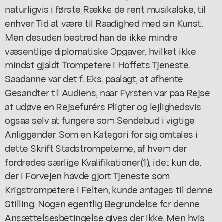
naturligvis i første Række de rent musikalske, til
enhver Tid at være til Raadighed med sin Kunst.
Men desuden bestred han de ikke mindre
væsentlige diplomatiske Opgaver, hvilket ikke
mindst gjaldt Trompetere i Hoffets Tjeneste.
Saadanne var det f. Eks. paalagt, at afhente
Gesandter til Audiens, naar Fyrsten var paa Rejse
at udøve en Rejsefurérs Pligter og lejlighedsvis
ogsaa selv at fungere som Sendebud i vigtige
Anliggender. Som en Kategori for sig omtales i
dette Skrift Stadstrompeterne, af hvem der
fordredes særlige Kvalifikationer(1), idet kun de,
der i Forvejen havde gjort Tjeneste som
Krigstrompetere i Felten, kunde antages til denne
Stilling. Nogen egentlig Begrundelse for denne
Ansættelsesbetingelse gives der ikke. Men hvis