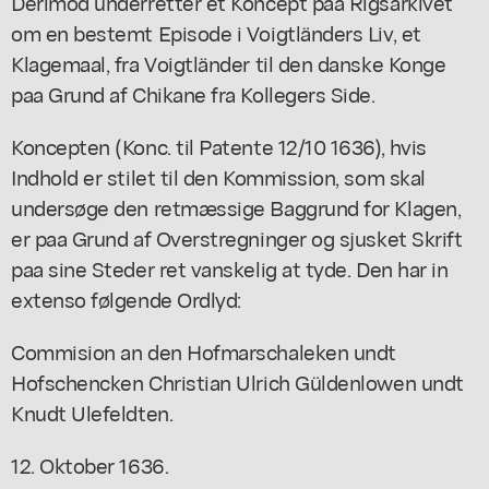
Derimod underretter et Koncept paa Rigsarkivet
om en bestemt Episode i Voigtländers Liv, et
Klagemaal, fra Voigtländer til den danske Konge
paa Grund af Chikane fra Kollegers Side.
Koncepten (Konc. til Patente 12/10 1636), hvis
Indhold er stilet til den Kommission, som skal
undersøge den retmæssige Baggrund for Klagen,
er paa Grund af Overstregninger og sjusket Skrift
paa sine Steder ret vanskelig at tyde. Den har in
extenso følgende Ordlyd:
Commision an den Hofmarschaleken undt
Hofschencken Christian Ulrich Güldenlowen undt
Knudt Ulefeldten.
12. Oktober 1636.