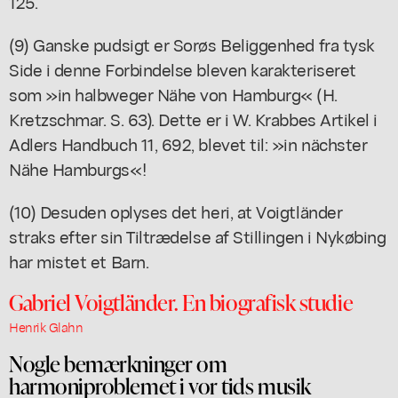
125.
(9) Ganske pudsigt er Sorøs Beliggenhed fra tysk
Side i denne Forbindelse bleven karakteriseret
som »in halbweger Nähe von Hamburg« (H.
Kretzschmar. S. 63). Dette er i W. Krabbes Artikel i
Adlers Handbuch 11, 692, blevet til: »in nächster
Nähe Hamburgs«!
(10) Desuden oplyses det heri, at Voigtländer
straks efter sin Tiltrædelse af Stillingen i Nykøbing
har mistet et Barn.
Gabriel Voigtländer. En biografisk studie
Henrik Glahn
Nogle bemærkninger om
harmoniproblemet i vor tids musik