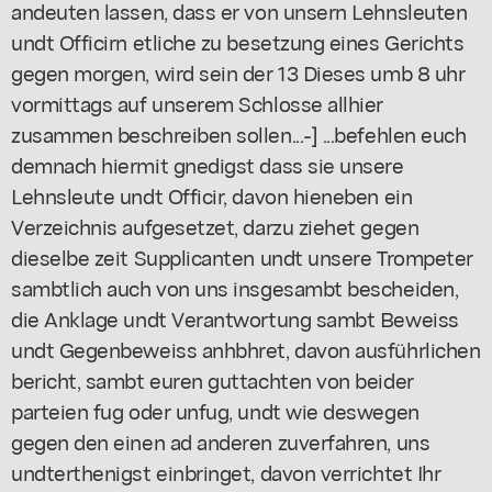
andeuten lassen, dass er von unsern Lehnsleuten
undt Officirn etliche zu besetzung eines Gerichts
gegen morgen, wird sein der 13 Dieses umb 8 uhr
vormittags auf unserem Schlosse allhier
zusammen beschreiben sollen...-] ...befehlen euch
demnach hiermit gnedigst dass sie unsere
Lehnsleute undt Officir, davon hieneben ein
Verzeichnis aufgesetzet, darzu ziehet gegen
dieselbe zeit Supplicanten undt unsere Trompeter
sambtlich auch von uns insgesambt bescheiden,
die Anklage undt Verantwortung sambt Beweiss
undt Gegenbeweiss anhbhret, davon ausführlichen
bericht, sambt euren guttachten von beider
parteien fug oder unfug, undt wie deswegen
gegen den einen ad anderen zuverfahren, uns
undterthenigst einbringet, davon verrichtet Ihr