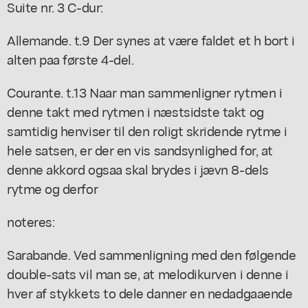
Suite nr. 3 C-dur:
Allemande. t.9 Der synes at være faldet et h bort i
alten paa første 4-del.
Courante. t.13 Naar man sammenligner rytmen i
denne takt med rytmen i næstsidste takt og
samtidig henviser til den roligt skridende rytme i
hele satsen, er der en vis sandsynlighed for, at
denne akkord ogsaa skal brydes i jævn 8-dels
rytme og derfor
noteres:
Sarabande. Ved sammenligning med den følgende
double-sats vil man se, at melodikurven i denne i
hver af stykkets to dele danner en nedadgaaende