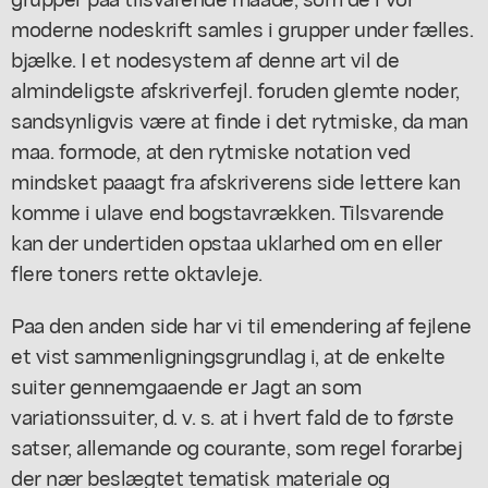
moderne nodeskrift samles i grupper under fælles.
bjælke. I et nodesystem af denne art vil de
almindeligste afskriverfejl. foruden glemte noder,
sandsynligvis være at finde i det rytmiske, da man
maa. formode, at den rytmiske notation ved
mindsket paaagt fra afskriverens side lettere kan
komme i ulave end bogstavrækken. Tilsvarende
kan der undertiden opstaa uklarhed om en eller
flere toners rette oktavleje.
Paa den anden side har vi til emendering af fejlene
et vist sammenligningsgrundlag i, at de enkelte
suiter gennemgaaende er Jagt an som
variationssuiter, d. v. s. at i hvert fald de to første
satser, allemande og courante, som regel forarbej
der nær beslægtet tematisk materiale og