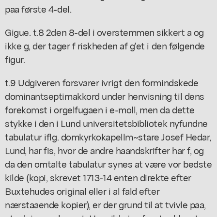
paa første 4-del.
Gigue. t.8 2den 8-del i overstemmen sikkert a og
ikke g, der tager f riskheden af g'et i den følgende
figur.
t.9 Udgiveren forsvarer ivrigt den formindskede
dominantseptimakkord under henvisning til dens
forekomst i orgelfugaen i e-moll, men da dette
stykke i den i Lund universitetsbibliotek nyfundne
tabulatur iflg. domkyrkokapellm~stare Josef Hedar,
Lund, har fis, hvor de andre haandskrifter har f, og
da den omtalte tabulatur synes at være vor bedste
kilde (kopi, skrevet 1713-14 enten direkte efter
Buxtehudes original eller i al fald efter
nærstaaende kopier), er der grund til at tvivle paa,