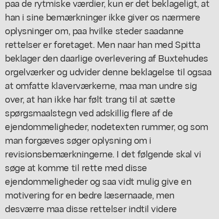
paa de rytmiske værdier, kun er det beklageligt, at
han i sine bemærkninger ikke giver os nærmere
oplysninger om, paa hvilke steder saadanne
rettelser er foretaget. Men naar han med Spitta
beklager den daarlige overlevering af Buxtehudes
orgelværker og udvider denne beklagelse til ogsaa
at omfatte klaverværkerne, maa man undre sig
over, at han ikke har følt trang til at sætte
spørgsmaalstegn ved adskillig flere af de
ejendommeligheder, nodetexten rummer, og som
man forgæves søger oplysning om i
revisionsbemærkningerne. I det følgende skal vi
søge at komme til rette med disse
ejendommeligheder og saa vidt mulig give en
motivering for en bedre læsernaade, men
desværre maa disse rettelser indtil videre