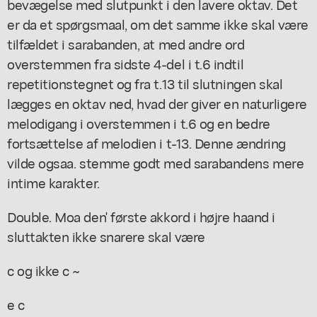
bevægelse med slutpunkt i den lavere oktav. Det
er da et spørgsmaal, om det samme ikke skal være
tilfældet i sarabanden, at med andre ord
overstemmen fra sidste 4-del i t.6 indtil
repetitionstegnet og fra t.13 til slutningen skal
lægges en oktav ned, hvad der giver en naturligere
melodigang i overstemmen i t.6 og en bedre
fortsættelse af melodien i t-13. Denne ændring
vilde ogsaa. stemme godt med sarabandens mere
intime karakter.
Double. Moa den' første akkord i højre haand i
sluttakten ikke snarere skal være
c og ikke c ~
e c