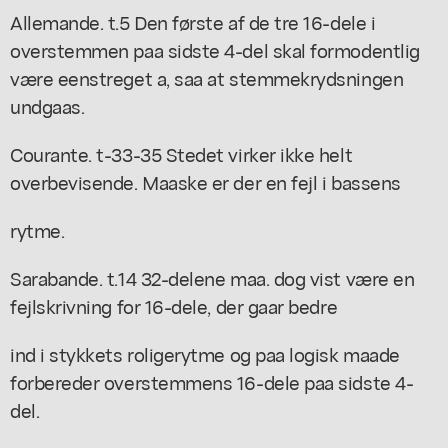
Allemande. t.5 Den første af de tre 16-dele i
overstemmen paa sidste 4-del skal formodentlig
være eenstreget a, saa at stemmekrydsningen
undgaas.
Courante. t-33-35 Stedet virker ikke helt
overbevisende. Maaske er der en fejl i bassens
rytme.
Sarabande. t.14 32-delene maa. dog vist være en
fejlskrivning for 16-dele, der gaar bedre
ind i stykkets roligerytme og paa logisk maade
forbereder overstemmens 16-dele paa sidste 4-
del.