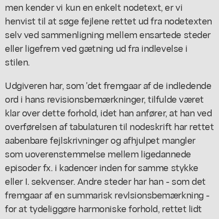
men kender vi kun en enkelt nodetext, er vi
henvist til at søge fejlene rettet ud fra nodetexten
selv ved sammenligning mellem ensartede steder
eller ligefrem ved gætning ud fra indlevelse i
stilen.
Udgiveren har, som 'det fremgaar af de indledende
ord i hans revisionsbemærkninger, tilfulde været
klar over dette forhold, idet han anfører, at han ved
overførelsen af tabulaturen til nodeskrift har rettet
aabenbare fejlskrivninger og afhjulpet mangler
som uoverenstemmelse mellem ligedannede
episoder fx. i kadencer inden for samme stykke
eller I. sekvenser. Andre steder har han - som det
fremgaar af en summarisk revlsionsbemærkning -
for at tydeliggøre harmoniske forhold, rettet lidt