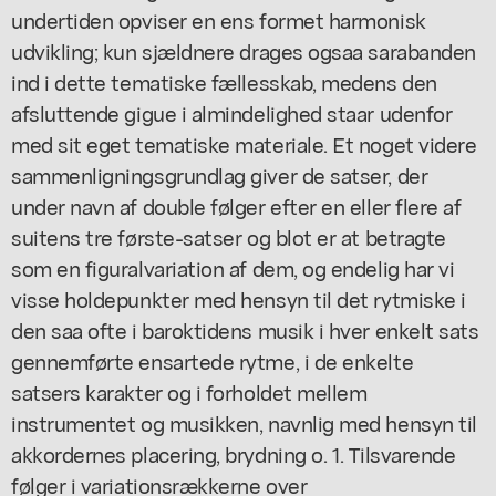
undertiden opviser en ens formet harmonisk
udvikling; kun sjældnere drages ogsaa sarabanden
ind i dette tematiske fællesskab, medens den
afsluttende gigue i almindelighed staar udenfor
med sit eget tematiske materiale. Et noget videre
sammenligningsgrundlag giver de satser, der
under navn af double følger efter en eller flere af
suitens tre første-satser og blot er at betragte
som en figuralvariation af dem, og endelig har vi
visse holdepunkter med hensyn til det rytmiske i
den saa ofte i baroktidens musik i hver enkelt sats
gennemførte ensartede rytme, i de enkelte
satsers karakter og i forholdet mellem
instrumentet og musikken, navnlig med hensyn til
akkordernes placering, brydning o. 1. Tilsvarende
følger i variationsrækkerne over