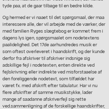
tyde paa, at de gaar tilbage til en bedre kilde.
Og hermed er vi naaet til det spørgsmaal, der maa
interessere alle, der vil arbejde med de værker, der
med familien Ryges slægtebog er kommet frem i
dagens lys igen, spørgsmaalet om nodetextens
paalidelighed. Det 17de aarhundredes musik er
som oftest overleveret i haandskrift, og der kunde
derfor fra afskriver til afskriver indsnige sig
adskillige fejl i nodetexten, enten direkte ved
fejlskrivning eller indirekte ved misforstaaelse af
den foreliggende nodetext, som tilfældet har
været fx. med afskrift efter tabulatur. Har vi nu
flere afskrifter af samme musikstykke, lader
mange af saadanne afskriverfejl sig rette
ved.sammenligning af de forskellige haandskrifter,