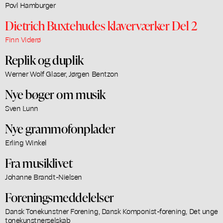
Povl Hamburger
Dietrich Buxtehudes klaverværker Del 2
Finn Viderø
Replik og duplik
Werner Wolf Glaser, Jørgen Bentzon
Nye bøger om musik
Sven Lunn
Nye grammofonplader
Erling Winkel
Fra musiklivet
Johanne Brandt-Nielsen
Foreningsmeddelelser
Dansk Tonekunstner Forening, Dansk Komponist-forening, Det unge
tonekunstnerselskab