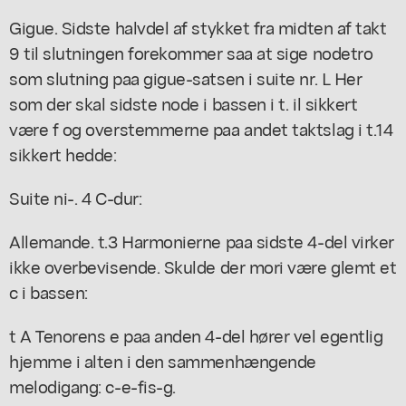
Gigue. Sidste halvdel af stykket fra midten af takt
9 til slutningen forekommer saa at sige nodetro
som slutning paa gigue-satsen i suite nr. L Her
som der skal sidste node i bassen i t. il sikkert
være f og overstemmerne paa andet taktslag i t.14
sikkert hedde:
Suite ni-. 4 C-dur:
Allemande. t.3 Harmonierne paa sidste 4-del virker
ikke overbevisende. Skulde der mori være glemt et
c i bassen:
t A Tenorens e paa anden 4-del hører vel egentlig
hjemme i alten i den sammenhængende
melodigang: c-e-fis-g.