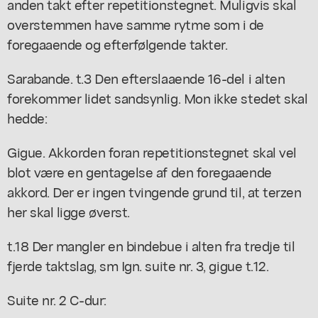
anden takt efter repetitionstegnet. Muligvis skal
overstemmen have samme rytme som i de
foregaaende og efterfølgende takter.
Sarabande. t.3 Den efterslaaende 16-del i alten
forekommer lidet sandsynlig. Mon ikke stedet skal
hedde:
Gigue. Akkorden foran repetitionstegnet skal vel
blot være en gentagelse af den foregaaende
akkord. Der er ingen tvingende grund til, at terzen
her skal ligge øverst.
t.18 Der mangler en bindebue i alten fra tredje til
fjerde taktslag, sm Ign. suite nr. 3, gigue t.12.
Suite nr. 2 C-dur: