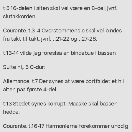
t.5 16-delen i alten skal vel være en 8-del, jvnf.
slutakkorden.
Courante. t.3-4 Overstemmens c skal vel bindes
fra takt til takt, jvnf. t.21-22 og t.27-28.
t.13-14 vilde jeg foreslaa en bindebue i bassen.
Suite ni,. 5 C-dur:
Allemande. t.7 Der synes at være bortfaldet et h i
alten paa første 4-del.
t.13 Stedet synes korrupt. Maaske skal bassen
hedde:
Courante. t.16-17 Harmonierne forekommer unødig