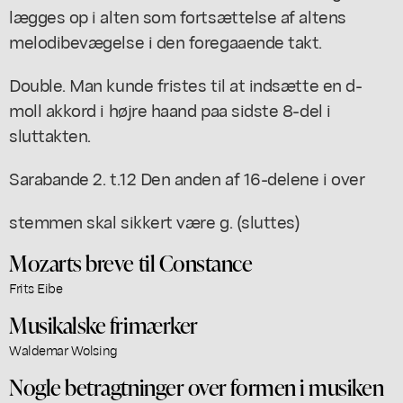
lægges op i alten som fortsættelse af altens
melodibevægelse i den foregaaende takt.
Double. Man kunde fristes til at indsætte en d-
moll akkord i højre haand paa sidste 8-del i
sluttakten.
Sarabande 2. t.12 Den anden af 16-delene i over
stemmen skal sikkert være g. (sluttes)
Mozarts breve til Constance
Frits Eibe
Musikalske frimærker
Waldemar Wolsing
Nogle betragtninger over formen i musiken