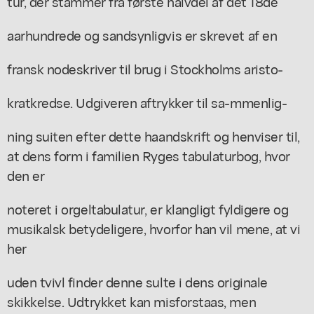
tur, der stammer fra første halvdel af det 18de
aarhundrede og sandsynligvis er skrevet af en
fransk nodeskriver til brug i Stockholms aristo-
kratkredse. Udgiveren aftrykker til sa-mmenlig-
ning suiten efter dette haandskrift og henviser til,
at dens form i familien Ryges tabulaturbog, hvor
den er
noteret i orgeltabulatur, er klangligt fyldigere og
musikalsk betydeligere, hvorfor han vil mene, at vi
her
uden tvivl finder denne sulte i dens originale
skikkelse. Udtrykket kan misforstaas, men