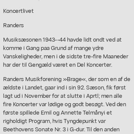
Koncertlivet
Randers
Musiksæsonen 1943--44 havde lidt ondt ved at
komme i Gang paa Grund af mange ydre
Vanskeligheder, men i de sidste tre-fire Maaneder
har der til Gengæld været en Del Koncerter.
Randers Musikforening »Brage«, der som en af de
ældste i Landet, gaar ind i sin 92. Sæson, fik først
lagt ud i November for at slutte i Aprtl; men alle
fire Koncerter var lødige og godt besøgt. Ved den
første spillede Emil og Annette Telmånyi et
righoldigt Program, hvis Tyngdepunkt var
Beethovens Sonate Nr. 3 i G-dur. Til den anden