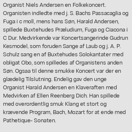
Organist Niels Andersen en Folkekoncert.
Organisten indledte med j. S. Bachs Passacaglia og
Fuga i c moll, mens hans Søn, Harald Andersen,
spillede Buxtehudes Præludium, Fuga og Ciacona i
C Dur. Medvirkende var Koncertsangerinde Gudrun
Kesmodel, som foruden Sange af Laub og j. A. P.
Schulz sang en af Buxtehudes Solokantater med
obligat Obo, som spilledes af Organistens anden
Søn. Ogsaa til denne smukke Koncert var der en
glædelig Tilslutning. Endelig gav den unge
Organist Harald Andersen en Klaveraften med
Medvirken af Ellen Reenberg Dich. Han spillede
med overordentlig smuk Klang et stort og
krævende Program, Bach, Mozart for at ende med
Pathetique- Sonaten.