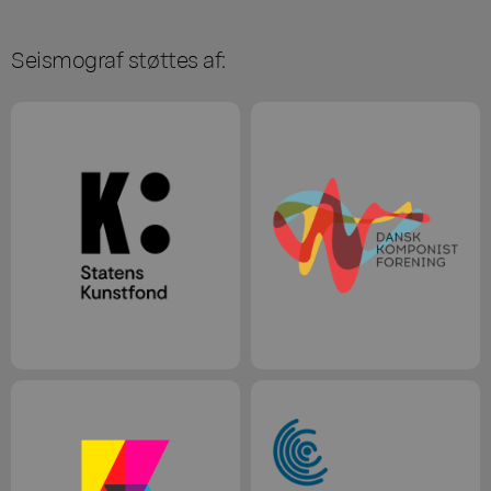
Seismograf støttes af: