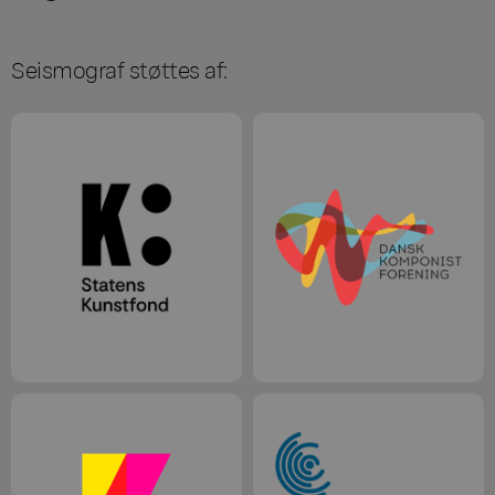
Seismograf støttes af: