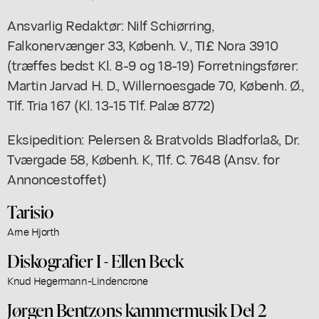
Ansvarlig Redaktør: Nilf Schiørring,
Falkonervænger 33, Københ. V., TI£ Nora 3910
(træffes bedst Kl. 8-9 og 18-19) Forretningsfører:
Martin Jarvad H. D., Willernoesgade 70, Københ. Ø.,
Tlf. Tria 167 (Kl. 13-15 Tlf. Palæ 8772)
Eksipedition: Pelersen & Bratvolds Bladforla&, Dr.
Tværgade 58, Københ. K, Tlf. C. 7648 (Ansv. for
Annoncestoffet)
Tarisio
Arne Hjorth
Diskografier I - Ellen Beck
Knud Hegermann-Lindencrone
Jørgen Bentzons kammermusik Del 2