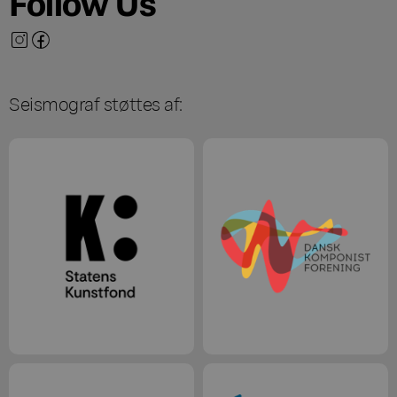
Follow Us
Seismograf støttes af: