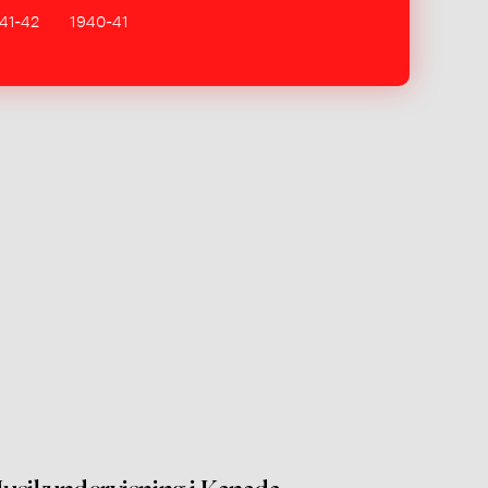
41-42
1940-41