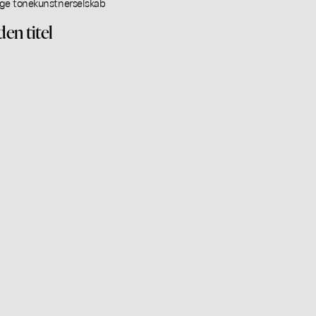
ge tonekunstnerselskab
den titel