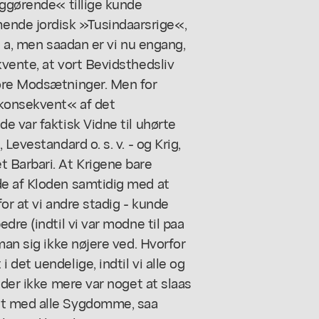
iggørende« tillige kunde
nde jordisk »Tusindaarsrige«,
j a, men saadan er vi nu engang,
vente, at vort Bevidsthedsliv
tore Modsætninger. Men for
nkonsekvent« af det
e var faktisk Vidne til uhørte
Levestandard o. s. v. - og Krig,
 Barbari. At Krigene bare
de af Kloden samtidig med at
or at vi andre stadig - kunde
dre (indtil vi var modne til paa
man sig ikke nøjere ved. Hvorfor
det uendelige, indtil vi alle og
 der ikke mere var noget at slaas
gt med alle Sygdomme, saa