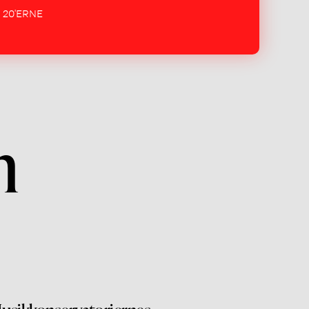
20'ERNE
n