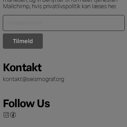
Mailchimp, hvis privatlivspolitik kan læses
her
.
Kontakt
kontakt@seismograf.org
Follow Us