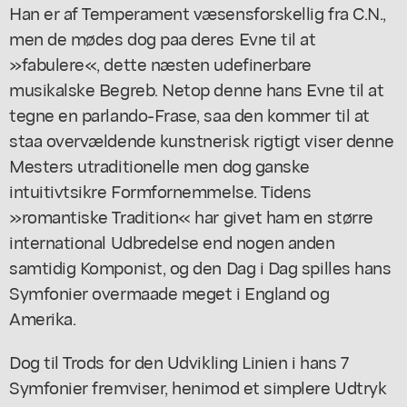
Han er af Temperament væsensforskellig fra C.N.,
men de mødes dog paa deres Evne til at
»fabulere«, dette næsten udefinerbare
musikalske Begreb. Netop denne hans Evne til at
tegne en parlando-Frase, saa den kommer til at
staa overvældende kunstnerisk rigtigt viser denne
Mesters utraditionelle men dog ganske
intuitivtsikre Formfornemmelse. Tidens
»romantiske Tradition« har givet ham en større
international Udbredelse end nogen anden
samtidig Komponist, og den Dag i Dag spilles hans
Symfonier overmaade meget i England og
Amerika.
Dog til Trods for den Udvikling Linien i hans 7
Symfonier fremviser, henimod et simplere Udtryk