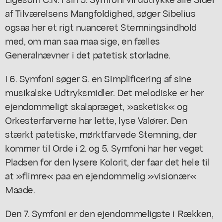
af Tilværelsens Mangfoldighed, søger Sibelius
ogsaa her et rigt nuanceret Stemningsindhold
med, om man saa maa sige, en fælles
Generalnævner i det patetisk storladne.
I 6. Symfoni søger S. en Simplificering af sine
musikalske Udtryksmidler. Det melodiske er her
ejendommeligt skalapræget, »asketisk« og
Orkesterfarverne har lette, lyse Valører. Den
stærkt patetiske, mørktfarvede Stemning, der
kommer til Orde i 2. og 5. Symfoni har her veget
Pladsen for den lysere Kolorit, der faar det hele til
at »flimre« paa en ejendommelig »visionær«
Maade.
Den 7. Symfoni er den ejendommeligste i Rækken,