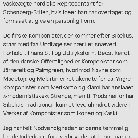
vaskeægte nordiske Repræsentant for
Schønberg-Stilen, hvis Ideer han har overtaget og
formaaet at give en personlig Form.
De finske Komponister, der kommer efter Sibelius,
staar med faa Undtagelser nær i et snævert
Forhold til hans Stil og Udtryksform. Bedst kendt
af den danske Offentlighed er Komponister som
Järnefelt og Palmgreen, hvorimod Navne som
Madetoja og Melartin er ret ukendte for os. Yngre
Komponister som Merikanto og Klami har anslaaet
»modernistiske« Strenge, men til Trods herfor har
Sibelius-Traditionen kunnet leve uhindret videre i
Værker af Komponister som Ikonen og Kaski.
Jeg har følt Nødvendigheden af denne temmelig
brede Indledning for overhovedet at kunne nærme