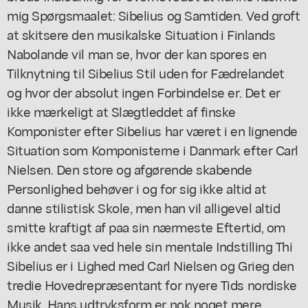
mig Spørgsmaalet: Sibelius og Samtiden. Ved groft
at skitsere den musikalske Situation i Finlands
Nabolande vil man se, hvor der kan spores en
Tilknytning til Sibelius Stil uden for Fædrelandet
og hvor der absolut ingen Forbindelse er. Det er
ikke mærkeligt at Slægtleddet af finske
Komponister efter Sibelius har været i en lignende
Situation som Komponisterne i Danmark efter Carl
Nielsen. Den store og afgørende skabende
Personlighed behøver i og for sig ikke altid at
danne stilistisk Skole, men han vil alligevel altid
smitte kraftigt af paa sin nærmeste Eftertid, om
ikke andet saa ved hele sin mentale Indstilling Thi
Sibelius er i Lighed med Carl Nielsen og Grieg den
tredie Hovedrepræsentant for nyere Tids nordiske
Musik. Hans udtryksform er nok noget mere