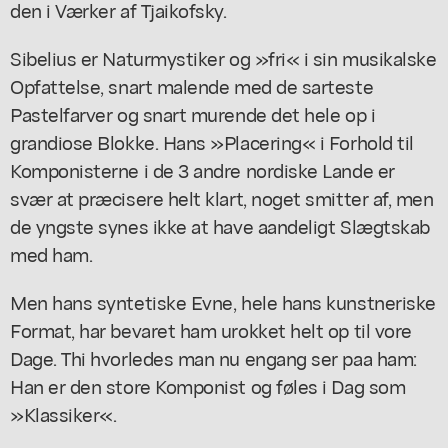
den i Værker af Tjaikofsky.
Sibelius er Naturmystiker og »fri« i sin musikalske
Opfattelse, snart malende med de sarteste
Pastelfarver og snart murende det hele op i
grandiose Blokke. Hans »Placering« i Forhold til
Komponisterne i de 3 andre nordiske Lande er
svær at præcisere helt klart, noget smitter af, men
de yngste synes ikke at have aandeligt Slægtskab
med ham.
Men hans syntetiske Evne, hele hans kunstneriske
Format, har bevaret ham urokket helt op til vore
Dage. Thi hvorledes man nu engang ser paa ham:
Han er den store Komponist og føles i Dag som
»Klassiker«.