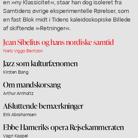
en »ny Klassicitet«, staar han dog isoleret fra
Samtidens øvrige eksperimentelle Rørelser, som
en fast Blok midt i Tidens kaleidoskopiske Billede
af skiftende »Retninger«.
Jean Sibelius og hans nordiske samtid
Niels Viggo Bentzon
Jazz som kulturfænomen
Kirsten Bang
Om mandskorsang
Arthur Arnholtz
Afsluttende bemærkninger
Erik Abrahamsen
Ebbe Hameriks opera Rejsekammeraten
Vagn Kappel