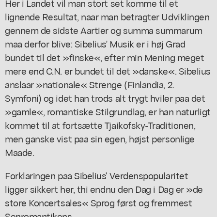
Her i Landet vil man stort set komme til et
lignende Resultat, naar man betragter Udviklingen
gennem de sidste Aartier og summa summarum
maa derfor blive: Sibelius' Musik er i høj Grad
bundet til det »finske«, efter min Mening meget
mere end C.N. er bundet til det »danske«. Sibelius
anslaar »nationale« Strenge (Finlandia, 2.
Symfoni) og idet han trods alt trygt hviler paa det
»gamle«, romantiske Stilgrundlag, er han naturligt
kommet til at fortsætte Tjaikofsky-Traditionen,
men ganske vist paa sin egen, højst personlige
Maade.
Forklaringen paa Sibelius' Verdenspopularitet
ligger sikkert her, thi endnu den Dag i Dag er »de
store Koncertsales« Sprog først og fremmest
Senromantikens.