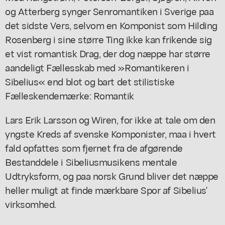
og Atterberg synger Senromantiken i Sverige paa
det sidste Vers, selvom en Komponist som Hilding
Rosenberg i sine større Ting ikke kan frikende sig
et vist romantisk Drag, der dog næppe har større
aandeligt Fællesskab med »Romantikeren i
Sibelius« end blot og bart det stilistiske
Fælleskendemærke: Romantik
Lars Erik Larsson og Wiren, for ikke at tale om den
yngste Kreds af svenske Komponister, maa i hvert
fald opfattes som fjernet fra de afgørende
Bestanddele i Sibeliusmusikens mentale
Udtryksform, og paa norsk Grund bliver det næppe
heller muligt at finde mærkbare Spor af Sibelius'
virksomhed.