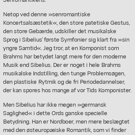
Netop ved denne »senromantiske
Koncertsalsæstetik«, den store patetiske Gestus,
den store Gebærde, udskiller det musikalske
Sprog i Sibelius' første Symfonier sig klart fra »sin
yngre Samtid«. Jeg tror, at en Komponist som
Brahms har betydet langt mere for den moderne
Musik end Sibelius. Der er noget i hele Brahms
musikalske Indstilling, den tunge Problemsøgen,
den plastiske Rytmik og de fri Periodedannelser,
der kan spores hos mange af vor Tids Komponister.
Men Sibelius har ikke megen »germansk
Saglighed« i dette Ords ganske specielle
Betydning. Han er Nordboer, men mere beslægtet
med den østeuropæiske Romantik, som vi finder