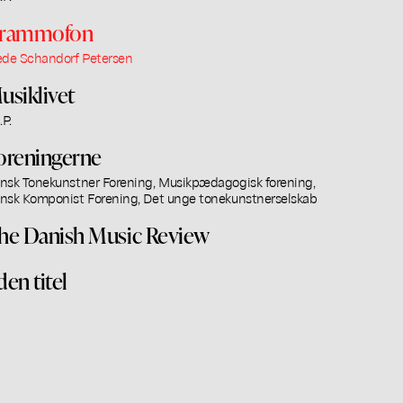
rammofon
ede Schandorf Petersen
usiklivet
.P.
oreningerne
nsk Tonekunstner Forening, Musikpædagogisk forening,
nsk Komponist Forening, Det unge tonekunstnerselskab
he Danish Music Review
den titel