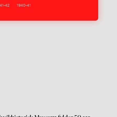
41-42
1940-41