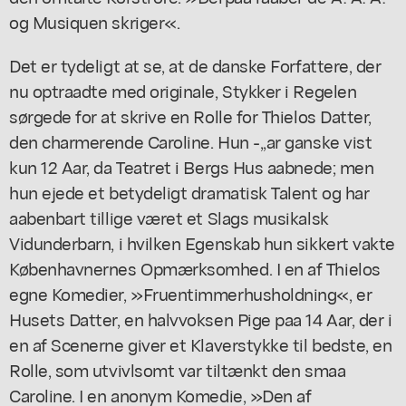
og Musiquen skriger«.
Det er tydeligt at se, at de danske Forfattere, der
nu optraadte med originale, Stykker i Regelen
sørgede for at skrive en Rolle for Thielos Datter,
den charmerende Caroline. Hun -,,ar ganske vist
kun 12 Aar, da Teatret i Bergs Hus aabnede; men
hun ejede et betydeligt dramatisk Talent og har
aabenbart tillige været et Slags musikalsk
Vidunderbarn, i hvilken Egenskab hun sikkert vakte
Københavnernes Opmærksomhed. I en af Thielos
egne Komedier, »Fruentimmerhusholdning«, er
Husets Datter, en halvvoksen Pige paa 14 Aar, der i
en af Scenerne giver et Klaverstykke til bedste, en
Rolle, som utvivlsomt var tiltænkt den smaa
Caroline. I en anonym Komedie, »Den af