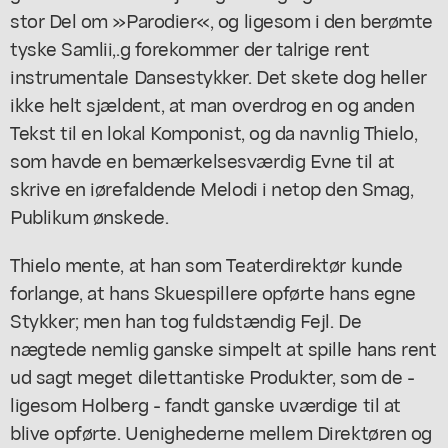
stor Del om »Parodier«, og ligesom i den berømte
tyske Samlii,.g forekommer der talrige rent
instrumentale Dansestykker. Det skete dog heller
ikke helt sjældent, at man overdrog en og anden
Tekst til en lokal Komponist, og da navnlig Thielo,
som havde en bemærkelsesværdig Evne til at
skrive en iørefaldende Melodi i netop den Smag,
Publikum ønskede.
Thielo mente, at han som Teaterdirektør kunde
forlange, at hans Skuespillere opførte hans egne
Stykker; men han tog fuldstændig Fejl. De
nægtede nemlig ganske simpelt at spille hans rent
ud sagt meget dilettantiske Produkter, som de -
ligesom Holberg - fandt ganske uværdige til at
blive opførte. Uenighederne mellem Direktøren og