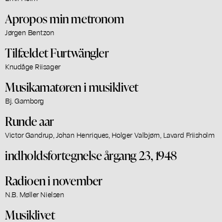
Apropos min metronom
Jørgen Bentzon
Tilfældet Furtwängler
Knudåge Riisager
Musikamatøren i musiklivet
Bj. Gamborg
Runde aar
Victor Gandrup, Johan Henriques, Holger Valbjørn, Lavard Friisholm
indholdsfortegnelse årgang 23, 1948
Radioen i november
N.B. Møller Nielsen
Musiklivet