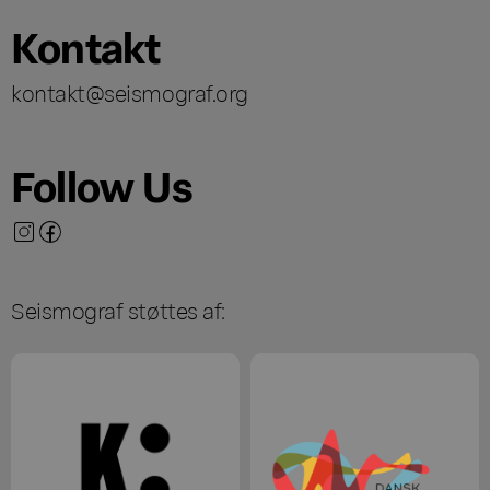
Kontakt
kontakt@seismograf.org
Follow Us
Seismograf støttes af: