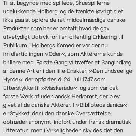
Til at begynde med spillede, Skuespillerne
udelukkende Holberg, og de tænkte iøvrigt slet
ikke paa at opføre de ret middelmaadige danske
Produkter, som her er omtalt, hvad de gav
utvetydigt Udtryk for i en offentlig Erklæring til
Publikum. I Holbergs Komedier var der nu
imidlertid ingen »Oder«, som Aktørerne kunde
brillere med. Første Gang vi træffer et Sangindlæg
af denne Art er i den lille Enakter, »Den undseelige
Hyrde«, der opførtes d. 24. Juli 1747 som
Efterstykke til »Maskerade«, og som var det
første Værk af udenlandsk Herkomst, der blev
givet af de danske Aktører. I »Biblioteca danica«
er Stykket, der i den danske Oversættelse
optræder anonymt, indført under fransk dramatisk
Litteratur;. men i Virkeligheden skyldes det den