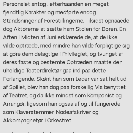
Personalet antog . efterhaanden en meget
fjendtlig Karakter og medførte endog
Standsninger af Forestillingerne. Tilsidst opnaaede
dog Aktørerne at sætte ham Stolen for Døren. En
Aften i Midten af Juni erklærede de, at de ikke
vilde optræde, med mindre han vilde forpligtige sig
at gøre dem delagtige i Privilegiet, og tvunget af
deres faste og bestemte Optræden maatte den
uheldige Teaterdirektør gaa ind paa dette
Forlangende. Skønt han som Leder var sat helt ud
af Spillet, blev han dog paa forskellig Vis benyttet
af Teatret, og da ikke mindst som Komponist og
Arrangør, ligesom han ogsaa af og til fungerede
som Klaverstemmer, Nodeafskriver og
Akkompagnetør i Orkestret.