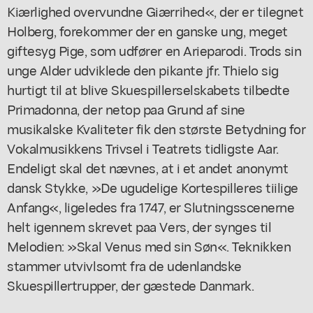
Kiærlighed overvundne Giærrihed«, der er tilegnet
Holberg, forekommer der en ganske ung, meget
giftesyg Pige, som udfører en Arieparodi. Trods sin
unge Alder udviklede den pikante jfr. Thielo sig
hurtigt til at blive Skuespillerselskabets tilbedte
Primadonna, der netop paa Grund af sine
musikalske Kvaliteter fik den største Betydning for
Vokalmusikkens Trivsel i Teatrets tidligste Aar.
Endeligt skal det nævnes, at i et andet anonymt
dansk Stykke, »De ugudelige Kortespilleres tiilige
Anfang«, ligeledes fra 1747, er Slutningsscenerne
helt igennem skrevet paa Vers, der synges til
Melodien: »Skal Venus med sin Søn«. Teknikken
stammer utvivlsomt fra de udenlandske
Skuespillertrupper, der gæstede Danmark.