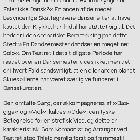
Esler ikke Dansk?« En anden af de meget
besynderlige Skattegravere danser efter at have
kastet den Krykke, han hidtil har støttet sig til. Det
hedder i den scenariske Bemærkning paa dette
Sted: »En Dandsemester dandser en meget net
Solo«. Om Teatret i dets tidligste Periode har
raadet over en Dansemester vides ikke; men det
er i hvert Fald sandsynligt, at en eller anden blandt
Skuespillerne har været særlig velfunderet i
Dansekunsten.
Den omtalte Sang, der akkompagneres af »Bas-
gige« og »Viol«, kaldes »Ode«, den tyske
Betegnelse for en strofisk Vise, og dette er
karakteristisk. Som Komponist og Arrangør ved
Teatret stod Thielo nemlig først og fremmest i