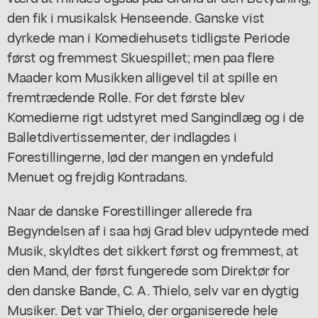
den fik i musikalsk Henseende. Ganske vist
dyrkede man i Komediehusets tidligste Periode
først og fremmest Skuespillet; men paa flere
Maader kom Musikken alligevel til at spille en
fremtrædende Rolle. For det første blev
Komedierne rigt udstyret med Sangindlæg og i de
Balletdivertissementer, der indlagdes i
Forestillingerne, lød der mangen en yndefuld
Menuet og frejdig Kontradans.
Naar de danske Forestillinger allerede fra
Begyndelsen af i saa høj Grad blev udpyntede med
Musik, skyldtes det sikkert først og fremmest, at
den Mand, der først fungerede som Direktør for
den danske Bande, C. A. Thielo, selv var en dygtig
Musiker. Det var Thielo, der organiserede hele