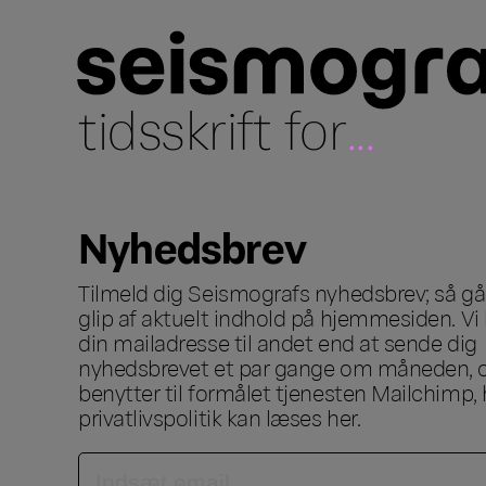
tidsskrift for
...
Nyhedsbrev
Tilmeld dig Seismografs nyhedsbrev; så går
glip af aktuelt indhold på hjemmesiden. Vi 
din mailadresse til andet end at sende dig
nyhedsbrevet et par gange om måneden, o
benytter til formålet tjenesten Mailchimp, 
privatlivspolitik kan læses
her
.