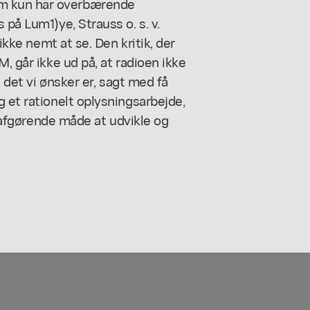
m kun har overbærende
 på Lum1)ye, Strauss o. s. v.
 ikke nemt at se. Den kritik, der
, går ikke ud på, at radioen ikke
, det vi ønsker er, sagt med få
g et rationelt oplysningsarbejde,
på afgørende måde at udvikle og