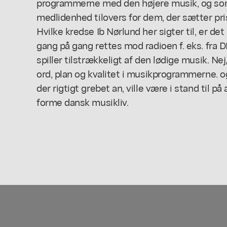
programmerne med den højere musik, og so
medlidenhed tilovers for dem, der sætter pris
Hvilke kredse Ib Nørlund her sigter til, er det
gang på gang rettes mod radioen f. eks. fra DM
spiller tilstrækkeligt af den lødige musik. Nej
ord, plan og kvalitet i musikprogrammerne. o
der rigtigt grebet an, ville være i stand til 
forme dansk musikliv.