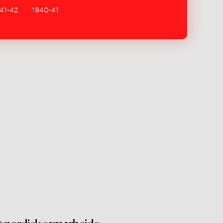
41-42
1940-41