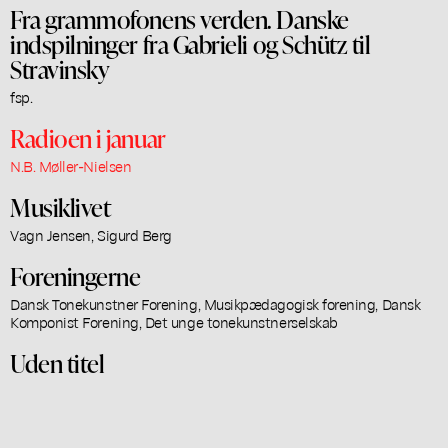
Fra grammofonens verden. Danske
indspilninger fra Gabrieli og Schütz til
Stravinsky
fsp.
Radioen i januar
N.B. Møller-Nielsen
Musiklivet
Vagn Jensen, Sigurd Berg
Foreningerne
Dansk Tonekunstner Forening, Musikpædagogisk forening, Dansk
Komponist Forening, Det unge tonekunstnerselskab
Uden titel