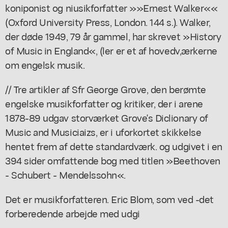
koniponist og niusikforfatter »»Ernest Walker««
(Oxford University Press, London. 144 s.). Walker,
der døde 1949, 79 år gammel, har skrevet »History
of Music in England«, (ler er et af hovedv,ærkerne
om engelsk musik.
// Tre artikler af Sfr George Grove, den berømte
engelske musikforfatter og kritiker, der i arene
1878-89 udgav storværket Grove's Diclionary of
Music and Musiciaizs, er i uforkortet skikkelse
hentet frem af dette standardværk. og udgivet i en
394 sider omfattende bog med titlen »Beethoven
- Schubert - Mendelssohn«.
Det er musikforfatteren. Eric Blom, som ved -det
forberedende arbejde med udgi