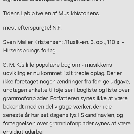
Tidens Løb blive en af Musikhistoriens.
mest efterspurgte! N.F.
Sven Møller Kristensen: .11usik-en. 3. opl., 110 s. -
Hirsehsprungs forlag.
S. M. K.'s lille populære bog om - musikkens
udvikling er nu kommet i sit tredie oplag. Der er
ikke foretaget nogen ændringer fra forrige udgave,
undtagen enkelte tilføjelser i bogliste og liste over
grammofonplader. Forfatteren synes ikke at være
bekendt med en del vigtige værker, der i de
seneste år har set dagens lys i Skandinavien, og
fortegnelsen over gramniofonplader synes at være
ensidigt udarbej