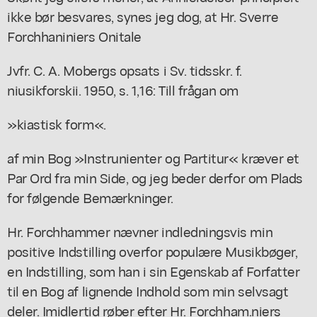
ikke bør besvares, synes jeg dog, at Hr. Sverre
Forchhaniniers Onitale
Jvfr. C. A. Mobergs opsats i Sv. tidsskr. f.
niusikforskii. 1950, s. 1,16: Till frågan om
»kiastisk form«.
af min Bog »Instrunienter og Partitur« kræver et
Par Ord fra min Side, og jeg beder derfor om Plads
for følgende Bemærkninger.
Hr. Forchhammer nævner indledningsvis min
positive Indstilling overfor populære Musikbøger,
en Indstilling, som han i sin Egenskab af Forfatter
til en Bog af lignende Indhold som min selvsagt
deler. Imidlertid røber efter Hr. Forchham.niers