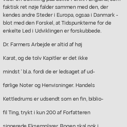
faktisk ret nøje falder sammen med den, der
kendes andre Steder i Europa, ogsaa i Danmark -
blot med den Forskel, at Tidspunkterne for de
enkelte Led i Udviklingen er forskubbede.
Dr. Farmers Arbejde er altid af høj
Karat, og de tolv Kapitler er det ikke
mindst ' bl.a. fordi de er ledsaget af ud-
førlige Noter og Henvisninger. Handels
Kettledrums er udsendt som en fin, biblio-
fil Ting, trykt i kun 200 af Forfatteren
signerede Eksemplarer. Bogen skal nok i