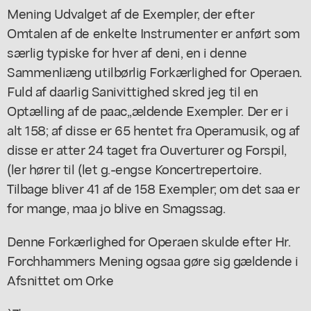
Mening Udvalget af de Exempler, der efter
Omtalen af de enkelte Instrumenter er anført som
særlig typiske for hver af deni, en i denne
Sammenliæng utilbørlig Forkærlighed for Operaen.
Fuld af daarlig Sanivittighed skred jeg til en
Optælling af de paac,,ældende Exempler. Der er i
alt 158; af disse er 65 hentet fra Operamusik, og af
disse er atter 24 taget fra Ouverturer og Forspil,
(ler hører til (let g.-engse Koncertrepertoire.
Tilbage bliver 41 af de 158 Exempler; om det saa er
for mange, maa jo blive en Smagssag.
Denne Forkærlighed for Operaen skulde efter Hr.
Forchhammers Mening ogsaa gøre sig gældende i
Afsnittet om Orke