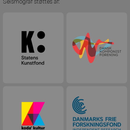
Seismograf støttes af: