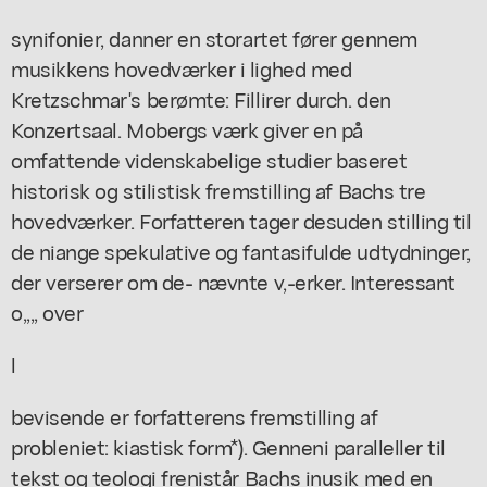
synifonier, danner en storartet fører gennem
musikkens hovedværker i lighed med
Kretzschmar's berømte: Fillirer durch. den
Konzertsaal. Mobergs værk giver en på
omfattende videnskabelige studier baseret
historisk og stilistisk fremstilling af Bachs tre
hovedværker. Forfatteren tager desuden stilling til
de niange spekulative og fantasifulde udtydninger,
der verserer om de- nævnte v,-erker. Interessant
o,,,, over
l
bevisende er forfatterens fremstilling af
probleniet: kiastisk form*). Genneni paralleller til
tekst og teologi frenistår Bachs inusik med en