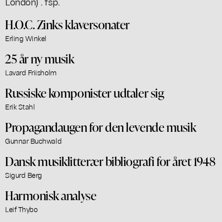
London) . fsp.
H.O.C. Zinks klaversonater
Erling Winkel
25 år ny musik
Lavard Friisholm
Russiske komponister udtaler sig
Erik Stahl
Propagandaugen for den levende musik
Gunnar Buchwald
Dansk musiklitterær bibliografi for året 1948
Sigurd Berg
Harmonisk analyse
Leif Thybo