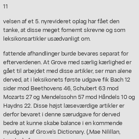
11
velsen af et 5. nyrevideret oplag har fået den
tanke, at disse meget fornemt skrevne og som
leksikonsartikler usædvanligt om.
fattende afhandlinger burde bevares separat for
efterverdenen. At Grove med særlig kærlighed er
gået til arbejdet med disse artikler, ser man alene
derved, at i leksikonets første udgave fik Bach 12
sider mod Beethovens 46, Schubert 63 mod
Mozarts 27 og Mendelssohn 57 mod Håndels 10 og
Haydns 22. Disse højst læseværdige artikler er
derfor bevaret i denne særudgave for derved
bedre at kunne skabe balance i en kommende
nyudgave af Gro.ve's Dictionary. (,Mae Nilillan,