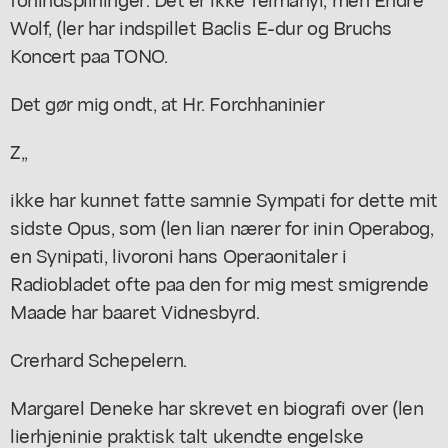
Wolf, (ler har indspillet Baclis E-dur og Bruchs
Koncert paa TONO.
Det gør mig ondt, at Hr. Forchhaninier
Z,,
ikke har kunnet fatte samnie Sympati for dette mit
sidste Opus, som (len lian nærer for inin Operabog,
en Synipati, livoroni hans Operaonitaler i
Radiobladet ofte paa den for mig mest smigrende
Maade har baaret Vidnesbyrd.
Crerhard Schepelern.
Margarel Deneke har skrevet en biografi over (len
lierhjeninie praktisk talt ukendte engelske